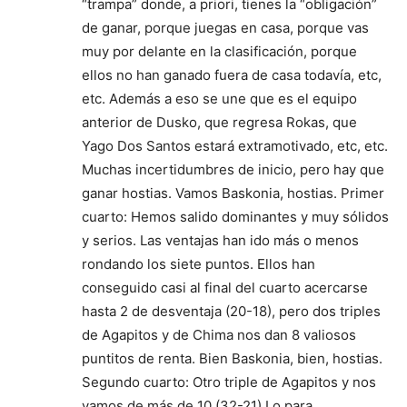
“trampa” donde, a priori, tienes la “obligación”
de ganar, porque juegas en casa, porque vas
muy por delante en la clasificación, porque
ellos no han ganado fuera de casa todavía, etc,
etc. Además a eso se une que es el equipo
anterior de Dusko, que regresa Rokas, que
Yago Dos Santos estará extramotivado, etc, etc.
Muchas incertidumbres de inicio, pero hay que
ganar hostias. Vamos Baskonia, hostias. Primer
cuarto: Hemos salido dominantes y muy sólidos
y serios. Las ventajas han ido más o menos
rondando los siete puntos. Ellos han
conseguido casi al final del cuarto acercarse
hasta 2 de desventaja (20-18), pero dos triples
de Agapitos y de Chima nos dan 8 valiosos
puntitos de renta. Bien Baskonia, bien, hostias.
Segundo cuarto: Otro triple de Agapitos y nos
vamos de más de 10 (32-21) Lo para