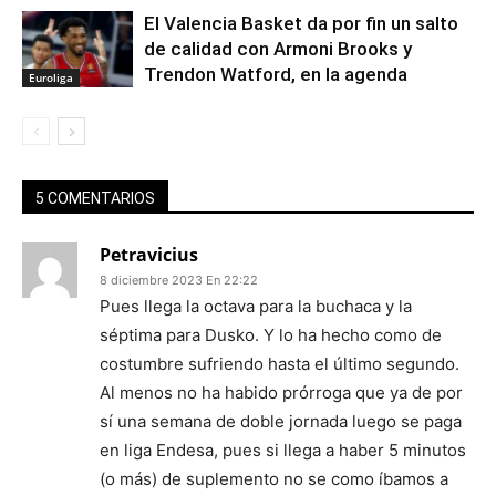
El Valencia Basket da por fin un salto
de calidad con Armoni Brooks y
Trendon Watford, en la agenda
Euroliga
5 COMENTARIOS
Petravicius
8 diciembre 2023 En 22:22
Pues llega la octava para la buchaca y la
séptima para Dusko. Y lo ha hecho como de
costumbre sufriendo hasta el último segundo.
Al menos no ha habido prórroga que ya de por
sí una semana de doble jornada luego se paga
en liga Endesa, pues si llega a haber 5 minutos
(o más) de suplemento no se como íbamos a