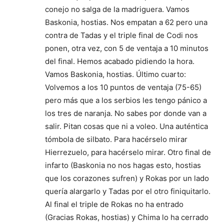
conejo no salga de la madriguera. Vamos
Baskonia, hostias. Nos empatan a 62 pero una
contra de Tadas y el triple final de Codi nos
ponen, otra vez, con 5 de ventaja a 10 minutos
del final. Hemos acabado pidiendo la hora.
Vamos Baskonia, hostias. Último cuarto:
Volvemos a los 10 puntos de ventaja (75-65)
pero más que a los serbios les tengo pánico a
los tres de naranja. No sabes por donde van a
salir. Pitan cosas que ni a voleo. Una auténtica
tómbola de silbato. Para hacérselo mirar
Hierrezuelo, para hacérselo mirar. Otro final de
infarto (Baskonia no nos hagas esto, hostias
que los corazones sufren) y Rokas por un lado
quería alargarlo y Tadas por el otro finiquitarlo.
Al final el triple de Rokas no ha entrado
(Gracias Rokas, hostias) y Chima lo ha cerrado