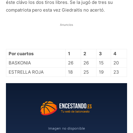
éste clávo los dos tiros libres. Se la jugó de tres su
compatriota pero esta vez Giedraitis no acertó.
Anuncios
Por cuartos
1
2
3
4
BASKONIA
26
26
15
20
ESTRELLA ROJA
18
25
19
23