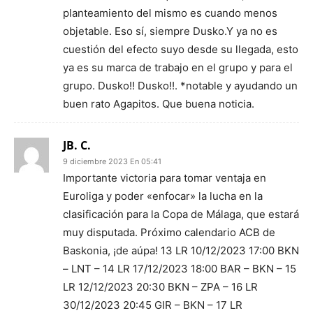
planteamiento del mismo es cuando menos
objetable. Eso sí, siempre Dusko.Y ya no es
cuestión del efecto suyo desde su llegada, esto
ya es su marca de trabajo en el grupo y para el
grupo. Dusko!! Dusko!!. *notable y ayudando un
buen rato Agapitos. Que buena noticia.
JB. C.
9 diciembre 2023 En 05:41
Importante victoria para tomar ventaja en
Euroliga y poder «enfocar» la lucha en la
clasificación para la Copa de Málaga, que estará
muy disputada. Próximo calendario ACB de
Baskonia, ¡de aúpa! 13 LR 10/12/2023 17:00 BKN
– LNT – 14 LR 17/12/2023 18:00 BAR – BKN – 15
LR 12/12/2023 20:30 BKN – ZPA – 16 LR
30/12/2023 20:45 GIR – BKN – 17 LR