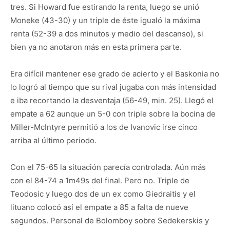
tres. Si Howard fue estirando la renta, luego se unió
Moneke (43-30) y un triple de éste igualó la máxima
renta (52-39 a dos minutos y medio del descanso), si
bien ya no anotaron más en esta primera parte.
Era difícil mantener ese grado de acierto y el Baskonia no
lo logró al tiempo que su rival jugaba con más intensidad
e iba recortando la desventaja (56-49, min. 25). Llegó el
empate a 62 aunque un 5-0 con triple sobre la bocina de
Miller-McIntyre permitió a los de Ivanovic irse cinco
arriba al último periodo.
Con el 75-65 la situación parecía controlada. Aún más
con el 84-74 a 1m49s del final. Pero no. Triple de
Teodosic y luego dos de un ex como Giedraitis y el
lituano colocó así el empate a 85 a falta de nueve
segundos. Personal de Bolomboy sobre Sedekerskis y