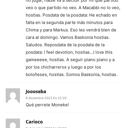
no jugar, nadie va a decidir por mí que partido
veo o que partido no veo. A Macabbi no lo veo,
hostias. Posdata de la posdata: He echado en
falta en la segunda parte más minutos para
Chima y para Markus. Eso les vendrá bien de
cara al domingo. Vamos Baskonia hostias.
Saludos. Reposdata de la posdata de la
posdata: I feel devotion, hostias…I love this
gameeeee, hostias. A seguir piano piano y a
por los chicharreros y luego a por los
boloñeses, hostias. Somos Baskonia, hostias.
Joooseba
8 diciembre 2023 En 22:33
Qué perrete Moneke!
Carioco