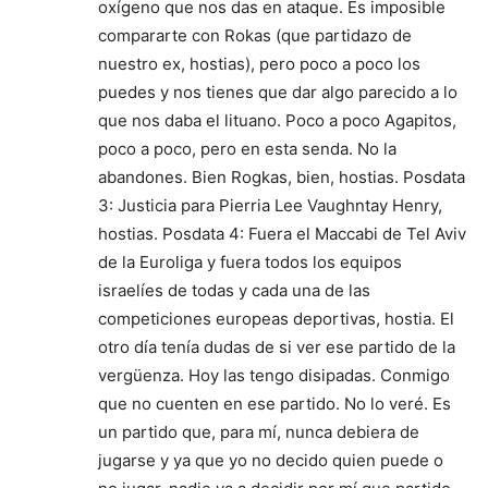
oxígeno que nos das en ataque. Es imposible
compararte con Rokas (que partidazo de
nuestro ex, hostias), pero poco a poco los
puedes y nos tienes que dar algo parecido a lo
que nos daba el lituano. Poco a poco Agapitos,
poco a poco, pero en esta senda. No la
abandones. Bien Rogkas, bien, hostias. Posdata
3: Justicia para Pierria Lee Vaughntay Henry,
hostias. Posdata 4: Fuera el Maccabi de Tel Aviv
de la Euroliga y fuera todos los equipos
israelíes de todas y cada una de las
competiciones europeas deportivas, hostia. El
otro día tenía dudas de si ver ese partido de la
vergüenza. Hoy las tengo disipadas. Conmigo
que no cuenten en ese partido. No lo veré. Es
un partido que, para mí, nunca debiera de
jugarse y ya que yo no decido quien puede o