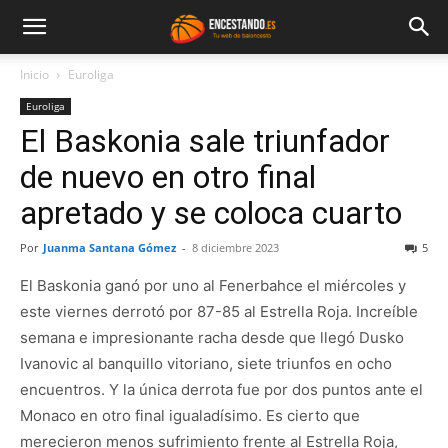
Inicio
Euroliga
Euroliga
El Baskonia sale triunfador
de nuevo en otro final
apretado y se coloca cuarto
Por
Juanma Santana Gómez
-
8 diciembre 2023
5
El Baskonia ganó por uno al Fenerbahce el miércoles y
este viernes derrotó por 87-85 al Estrella Roja. Increíble
semana e impresionante racha desde que llegó Dusko
Ivanovic al banquillo vitoriano, siete triunfos en ocho
encuentros. Y la única derrota fue por dos puntos ante el
Monaco en otro final igualadísimo. Es cierto que
merecieron menos sufrimiento frente al Estrella Roja,