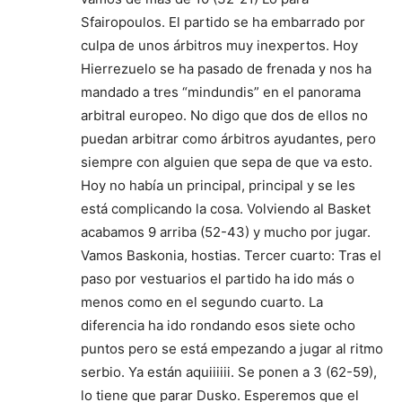
Sfairopoulos. El partido se ha embarrado por
culpa de unos árbitros muy inexpertos. Hoy
Hierrezuelo se ha pasado de frenada y nos ha
mandado a tres “mindundis” en el panorama
arbitral europeo. No digo que dos de ellos no
puedan arbitrar como árbitros ayudantes, pero
siempre con alguien que sepa de que va esto.
Hoy no había un principal, principal y se les
está complicando la cosa. Volviendo al Basket
acabamos 9 arriba (52-43) y mucho por jugar.
Vamos Baskonia, hostias. Tercer cuarto: Tras el
paso por vestuarios el partido ha ido más o
menos como en el segundo cuarto. La
diferencia ha ido rondando esos siete ocho
puntos pero se está empezando a jugar al ritmo
serbio. Ya están aquiiiiii. Se ponen a 3 (62-59),
lo tiene que parar Dusko. Esperemos que el