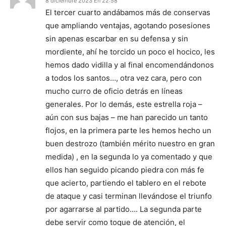
8 diciembre 2023 En 22:58
El tercer cuarto andábamos más de conservas
que ampliando ventajas, agotando posesiones
sin apenas escarbar en su defensa y sin
mordiente, ahí he torcido un poco el hocico, les
hemos dado vidilla y al final encomendándonos
a todos los santos…, otra vez cara, pero con
mucho curro de oficio detrás en líneas
generales. Por lo demás, este estrella roja –
aún con sus bajas – me han parecido un tanto
flojos, en la primera parte les hemos hecho un
buen destrozo (también mérito nuestro en gran
medida) , en la segunda lo ya comentado y que
ellos han seguido picando piedra con más fe
que acierto, partiendo el tablero en el rebote
de ataque y casi terminan llevándose el triunfo
por agarrarse al partido…. La segunda parte
debe servir como toque de atención, el