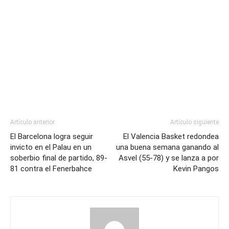
Artículo anterior
Artículo siguiente
El Barcelona logra seguir
El Valencia Basket redondea
invicto en el Palau en un
una buena semana ganando al
soberbio final de partido, 89-
Asvel (55-78) y se lanza a por
81 contra el Fenerbahce
Kevin Pangos