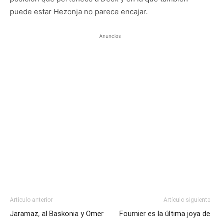
puede estar Hezonja no parece encajar.
Anuncios
Artículo anterior
Artículo siguiente
Jaramaz, al Baskonia y Omer
Fournier es la última joya de