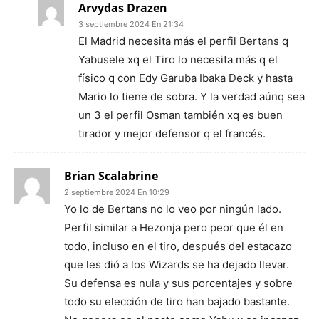
Arvydas Drazen
3 septiembre 2024 En 21:34
El Madrid necesita más el perfil Bertans q
Yabusele xq el Tiro lo necesita más q el
físico q con Edy Garuba Ibaka Deck y hasta
Mario lo tiene de sobra. Y la verdad aúnq sea
un 3 el perfil Osman también xq es buen
tirador y mejor defensor q el francés.
Brian Scalabrine
2 septiembre 2024 En 10:29
Yo lo de Bertans no lo veo por ningún lado.
Perfil similar a Hezonja pero peor que él en
todo, incluso en el tiro, después del estacazo
que les dió a los Wizards se ha dejado llevar.
Su defensa es nula y sus porcentajes y sobre
todo su elección de tiro han bajado bastante.