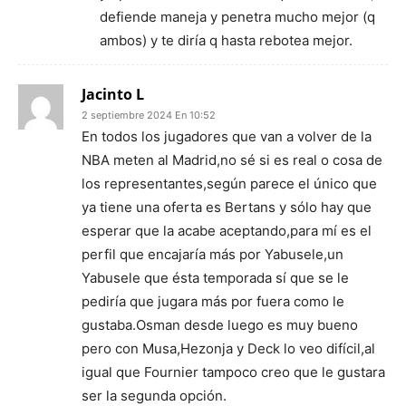
defiende maneja y penetra mucho mejor (q
ambos) y te diría q hasta rebotea mejor.
Jacinto L
2 septiembre 2024 En 10:52
En todos los jugadores que van a volver de la
NBA meten al Madrid,no sé si es real o cosa de
los representantes,según parece el único que
ya tiene una oferta es Bertans y sólo hay que
esperar que la acabe aceptando,para mí es el
perfil que encajaría más por Yabusele,un
Yabusele que ésta temporada sí que se le
pediría que jugara más por fuera como le
gustaba.Osman desde luego es muy bueno
pero con Musa,Hezonja y Deck lo veo difícil,al
igual que Fournier tampoco creo que le gustara
ser la segunda opción.