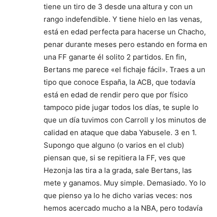
tiene un tiro de 3 desde una altura y con un
rango indefendible. Y tiene hielo en las venas,
está en edad perfecta para hacerse un Chacho,
penar durante meses pero estando en forma en
una FF ganarte él solito 2 partidos. En fin,
Bertans me parece «el fichaje fácil». Traes a un
tipo que conoce España, la ACB, que todavía
está en edad de rendir pero que por físico
tampoco pide jugar todos los días, te suple lo
que un día tuvimos con Carroll y los minutos de
calidad en ataque que daba Yabusele. 3 en 1.
Supongo que alguno (o varios en el club)
piensan que, si se repitiera la FF, ves que
Hezonja las tira a la grada, sale Bertans, las
mete y ganamos. Muy simple. Demasiado. Yo lo
que pienso ya lo he dicho varias veces: nos
hemos acercado mucho a la NBA, pero todavía