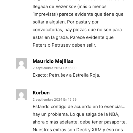
llegada de Vezenkov (más o menos
‘imprevista’) parece evidente que tiene que
soltar a alguien. Por pasta y por
convocatorias, hay piezas que no son para
estar en la grada. Parece evidente que
Peters o Petrusev deben salir.
Mauricio Mejillas
2 septiembre 2024 En 16:00
Exacto: Petrušev a Estrella Roja.
Korben
2 septiembre 2024 En 15:59
Estando contigo de acuerdo en lo esencial…
hay un problema. Lo que salga de la NBA,
ahora o más adelante, debe tener pasaporte.
Nuestros extras son Deck y XRM y éso nos