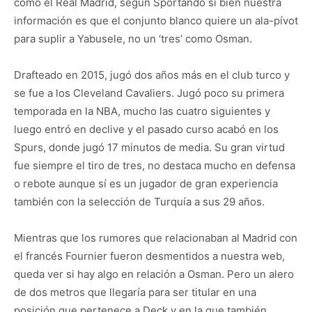
como el Real Madrid, según Sportando si bien nuestra
información es que el conjunto blanco quiere un ala-pívot
para suplir a Yabusele, no un ‘tres’ como Osman.
Drafteado en 2015, jugó dos años más en el club turco y
se fue a los Cleveland Cavaliers. Jugó poco su primera
temporada en la NBA, mucho las cuatro siguientes y
luego entró en declive y el pasado curso acabó en los
Spurs, donde jugó 17 minutos de media. Su gran virtud
fue siempre el tiro de tres, no destaca mucho en defensa
o rebote aunque sí es un jugador de gran experiencia
también con la selección de Turquía a sus 29 años.
Mientras que los rumores que relacionaban al Madrid con
el francés Fournier fueron desmentidos a nuestra web,
queda ver si hay algo en relación a Osman. Pero un alero
de dos metros que llegaría para ser titular en una
posición que pertenece a Deck y en la que también