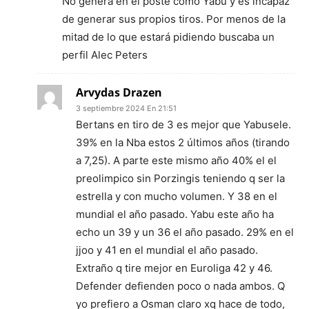
No genera en el poste como Yabu y es incapaz
de generar sus propios tiros. Por menos de la
mitad de lo que estará pidiendo buscaba un
perfil Alec Peters
Arvydas Drazen
3 septiembre 2024 En 21:51
Bertans en tiro de 3 es mejor que Yabusele.
39% en la Nba estos 2 últimos años (tirando
a 7,25). A parte este mismo año 40% el el
preolimpico sin Porzingis teniendo q ser la
estrella y con mucho volumen. Y 38 en el
mundial el año pasado. Yabu este año ha
echo un 39 y un 36 el año pasado. 29% en el
jjoo y 41 en el mundial el año pasado.
Extraño q tire mejor en Euroliga 42 y 46.
Defender defienden poco o nada ambos. Q
yo prefiero a Osman claro xq hace de todo,