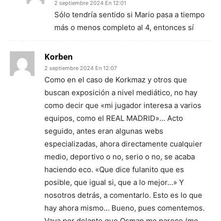
2 septiembre 2024 En 12:01
Sólo tendría sentido si Mario pasa a tiempo
más o menos completo al 4, entonces sí
Korben
2 septiembre 2024 En 12:07
Como en el caso de Korkmaz y otros que
buscan exposición a nivel mediático, no hay
como decir que «mi jugador interesa a varios
equipos, como el REAL MADRID»… Acto
seguido, antes eran algunas webs
especializadas, ahora directamente cualquier
medio, deportivo o no, serio o no, se acaba
haciendo eco. «Que dice fulanito que es
posible, que igual si, que a lo mejor…» Y
nosotros detrás, a comentarlo. Esto es lo que
hay ahora mismo… Bueno, pues comentemos.
Vaya por delante que Osman me parece (me