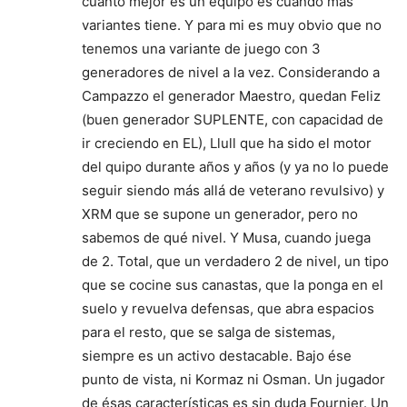
cuanto mejor es un equipo es cuando más
variantes tiene. Y para mi es muy obvio que no
tenemos una variante de juego con 3
generadores de nivel a la vez. Considerando a
Campazzo el generador Maestro, quedan Feliz
(buen generador SUPLENTE, con capacidad de
ir creciendo en EL), Llull que ha sido el motor
del quipo durante años y años (y ya no lo puede
seguir siendo más allá de veterano revulsivo) y
XRM que se supone un generador, pero no
sabemos de qué nivel. Y Musa, cuando juega
de 2. Total, que un verdadero 2 de nivel, un tipo
que se cocine sus canastas, que la ponga en el
suelo y revuelva defensas, que abra espacios
para el resto, que se salga de sistemas,
siempre es un activo destacable. Bajo ése
punto de vista, ni Kormaz ni Osman. Un jugador
de ésas características es sin duda Fournier. Un