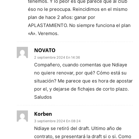
tenemos. Y lo peor es que parece que al club
éso no le preocupa. Reincidimos en el mismo
plan de hace 2 años: ganar por
APLASTAMIENTO. No siempre funciona el plan
«A». Veremos.
NOVATO
2 septiembre 2024 En 14:36
Compañero, cuando comentas que Ndiaye
no quiere renovar, por qué? Cómo está su
situación? Me parece que es hora de apostar
por el, y dejarse de fichajes de corto plazo.
Saludos
Korben
3 septiembre 2024 En 08:24
Ndiaye se retiró del draft. Ultimo año de
contrato, se presentará la draft si o si. Como