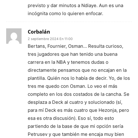
previsto y dar minutos a Ndiaye. Aun es una
incógnita como lo quieren enfocar.
Corbalán
2 septiembre 2024 En 11:00
Bertans, Fournier, Osman… Resulta curioso,
tres jugadores que han tenido una buena
carrera en la NBA y tenemos dudas o
directamente pensamos que no encajan en la
plantilla. Quién nos lo había de decir. Yo, de los
tres me quedo con Osman. Lo veo el más
completo en los dos costados de la cancha. Se
desplaza a Deck al cuatro y solucionado (sí,
para mí Deck es más cuatro que Hezonja, pero
esa es otra discusión). Eso sí, todo esto
partiendo de la base de que mi opción sería
Petrusev y que también me encaja muy bien