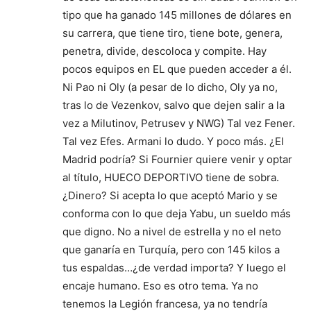
tipo que ha ganado 145 millones de dólares en
su carrera, que tiene tiro, tiene bote, genera,
penetra, divide, descoloca y compite. Hay
pocos equipos en EL que pueden acceder a él.
Ni Pao ni Oly (a pesar de lo dicho, Oly ya no,
tras lo de Vezenkov, salvo que dejen salir a la
vez a Milutinov, Petrusev y NWG) Tal vez Fener.
Tal vez Efes. Armani lo dudo. Y poco más. ¿El
Madrid podría? Si Fournier quiere venir y optar
al título, HUECO DEPORTIVO tiene de sobra.
¿Dinero? Si acepta lo que aceptó Mario y se
conforma con lo que deja Yabu, un sueldo más
que digno. No a nivel de estrella y no el neto
que ganaría en Turquía, pero con 145 kilos a
tus espaldas…¿de verdad importa? Y luego el
encaje humano. Eso es otro tema. Ya no
tenemos la Legión francesa, ya no tendría