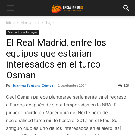
Inicio
Mercado de Fichajes
Mercado de Fichajes
El Real Madrid, entre los
equipos que estarían
interesados en el turco
Osman
Por
Juanma Santana Gómez
-
2 septiembre 2024
129
Cedi Osman parece plantearse seriamente ya el regreso
a Europa después de siete temporadas en la NBA. El
jugador nacido en Macedonia del Norte pero de
nacionalidad turca militó hasta el 2017 en el Efes. Su
antiguo club es uno de los interesados en el alero, así