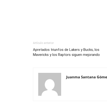
Artículo anterior
Apretados triunfos de Lakers y Bucks, los
Mavericks y los Raptors siguen mejorando
Juanma Santana Góme