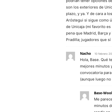
podrían tener opciones de
son los exteriores de Uni
plazo, y ya. Y de cara a 
Aróstegui si sigue como ú
de Unicaja (mi favorito es
pena que Madrid, Barça y 
Pradilla; jugadores que s
Nacho
10 febrero 20
Hola, Base. Qué t
mejores minutos y,
convocatoria para
(aunque luego no 
Base-Woo
Me parece
minutos d