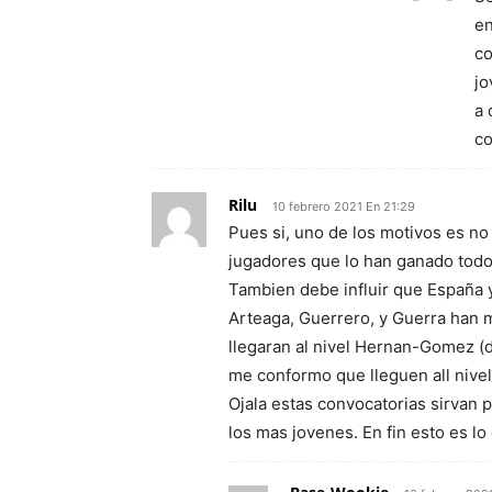
en
co
jo
a 
co
Rilu
10 febrero 2021 En 21:29
Pues si, uno de los motivos es no
jugadores que lo han ganado todo
Tambien debe influir que España y
Arteaga, Guerrero, y Guerra han 
llegaran al nivel Hernan-Gomez (
me conformo que lleguen all nivel
Ojala estas convocatorias sirvan 
los mas jovenes. En fin esto es lo 