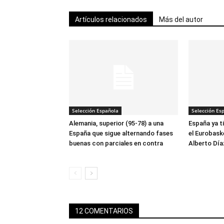
Artículos relacionados
Más del autor
Selección Española
Selección Es
Alemania, superior (95-78) a una
España ya t
España que sigue alternando fases
el Eurobask
buenas con parciales en contra
Alberto Día
12 COMENTARIOS