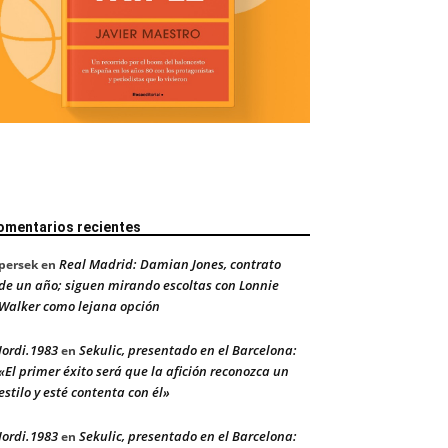
omentarios recientes
Real Madrid: Damian Jones, contrato
persek
en
de un año; siguen mirando escoltas con Lonnie
Walker como lejana opción
Jordi.1983
Sekulic, presentado en el Barcelona:
en
«El primer éxito será que la afición reconozca un
estilo y esté contenta con él»
Jordi.1983
Sekulic, presentado en el Barcelona:
en