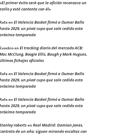
«El primer éxito será que la afición reconozca un
estilo y esté contenta con él»
El Valencia Basket firmó a Oumar Ballo
Rafa
en
hasta 2029, un pívot cupo que sale cedido esta
próxima temporada
El tracking diario del mercado ACB:
Eusebio
en
Mac McClung, Boogie Ellis, Baugh y Mark Hugues,
últimos fichajes oficiales
El Valencia Basket firmó a Oumar Ballo
Rafa
en
hasta 2029, un pívot cupo que sale cedido esta
próxima temporada
El Valencia Basket firmó a Oumar Ballo
Rafa
en
hasta 2029, un pívot cupo que sale cedido esta
próxima temporada
Stanley roberts
Real Madrid: Damian Jones,
en
contrato de un año; siguen mirando escoltas con