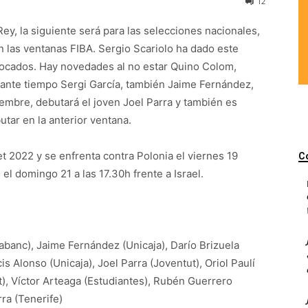
12
ey, la siguiente será para las selecciones nacionales,
 las ventanas FIBA. Sergio Scariolo ha dado este
vocados. Hay novedades al no estar Quino Colom,
ante tiempo Sergi García, también Jaime Fernández,
iembre, debutará el joven Joel Parra y también es
tar en la anterior ventana.
et 2022 y se enfrenta contra Polonia el viernes 19
C
 el domingo 21 a las 17.30h frente a Israel.
abanc), Jaime Fernández (Unicaja), Darío Brizuela
s Alonso (Unicaja), Joel Parra (Joventut), Oriol Paulí
, Víctor Arteaga (Estudiantes), Rubén Guerrero
ra (Tenerife)