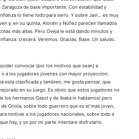
 Zaragoza de base importante. Con estabilidad y
nfianza lo tiene todo para serlo. Y sobre Javi… es muy
ven y, en su quinta, Alocén y Núñez parecen llamados
cotas más altas. Pero Oveja le está dando minutos y
nfianza: crecerá. Veremos. Gracias, Base. Un saludo.
 poder convocar (por los motivos que sean) a
 o a los jugadores jovenes con mayor proyeccion.
a esta clasificada y tambien, me gusta pensar, que
mejorado en su juego. Es obvio que estos jugadores no
de los hermanos Gasol y de Ibaka ni hablamos) pero
 de Oriola, sobre todo guerrero que es el mas joven,
para motivar a los jugadores nacionales, sobre todo a
que hay, y yo por mi parte intentare disfrutarlo.