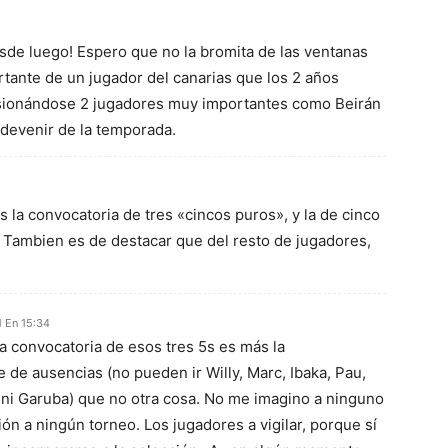
de luego! Espero que no la bromita de las ventanas
rtante de un jugador del canarias que los 2 años
lesionándose 2 jugadores muy importantes como Beirán
 devenir de la temporada.
 la convocatoria de tres «cincos puros», y la de cinco
Tambien es de destacar que del resto de jugadores,
1 En 15:34
 convocatoria de esos tres 5s es más la
 de ausencias (no pueden ir Willy, Marc, Ibaka, Pau,
z ni Garuba) que no otra cosa. No me imagino a ninguno
ión a ningún torneo. Los jugadores a vigilar, porque sí