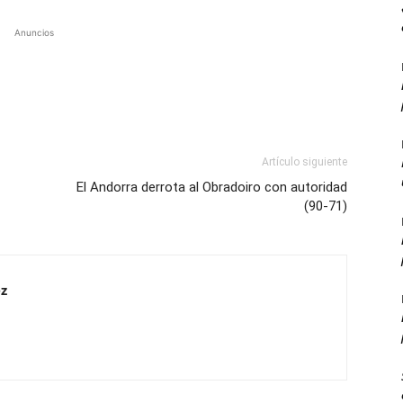
Anuncios
Artículo siguiente
El Andorra derrota al Obradoiro con autoridad
(90-71)
z