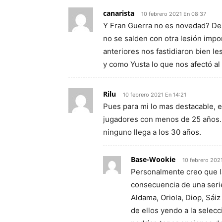
canarista
10 febrero 2021 En 08:37
Y Fran Guerra no es novedad? Des
no se salden con otra lesión impo
anteriores nos fastidiaron bien 
y como Yusta lo que nos afectó al
Rilu
10 febrero 2021 En 14:21
Pues para mi lo mas destacable, es
jugadores con menos de 25 años. 
ninguno llega a los 30 años.
Base-Wookie
10 febrero 202
Personalmente creo que la
consecuencia de una serie
Aldama, Oriola, Diop, Sái
de ellos yendo a la selecc