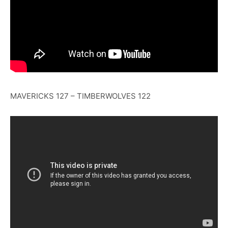
MAVERICKS 127 – TIMBERWOLVES 122