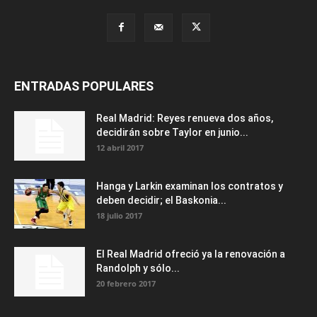
ENTRADAS POPULARES
Real Madrid: Reyes renueva dos años,
decidirán sobre Taylor en junio...
12 abril 2017
Hanga y Larkin examinan los contratos y
deben decidir; el Baskonia...
18 julio 2017
El Real Madrid ofreció ya la renovación a
Randolph y sólo...
20 febrero 2017