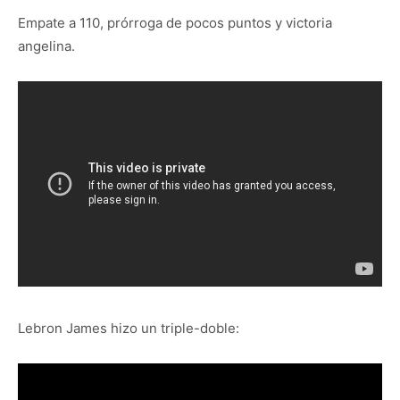
Empate a 110, prórroga de pocos puntos y victoria
angelina.
Lebron James hizo un triple-doble: