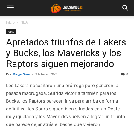
Inicio
NBA
NBA
Apretados triunfos de Lakers
y Bucks, los Mavericks y los
Raptors siguen mejorando
Por
Diego Sanz
-
9 febrero 2021
0
Los Lakers necesitaron una prórroga pero ganaron la
pasada madrugada. Sufrida victoria también para los
Bucks, los Raptors parecen ir ya para arriba de forma
definitiva, los Spurs siguen bien situados en un Oeste
muy igualado y los Mavericks vuelven a lograr un triunfo
que parece dejar atrás el bache que vivieron.