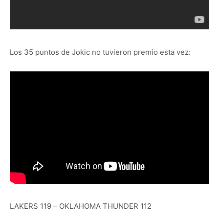
Los 35 puntos de Jokic no tuvieron premio esta vez:
LAKERS 119 – OKLAHOMA THUNDER 112