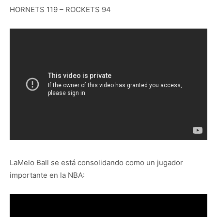
HORNETS 119 – ROCKETS 94
LaMelo Ball se está consolidando como un jugador
importante en la NBA: