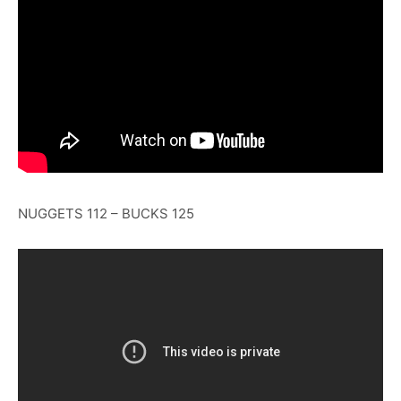
NUGGETS 112 – BUCKS 125