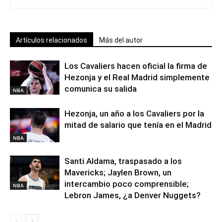
Artículos relacionados
Más del autor
Los Cavaliers hacen oficial la firma de
Hezonja y el Real Madrid simplemente
comunica su salida
NBA
Hezonja, un año a los Cavaliers por la
mitad de salario que tenía en el Madrid
NBA
Santi Aldama, traspasado a los
Mavericks; Jaylen Brown, un
intercambio poco comprensible;
NBA
Lebron James, ¿a Denver Nuggets?