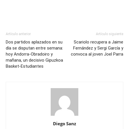
Artículo anterior
Artículo siguiente
Dos partidos aplazados en su
Scariolo recupera a Jaime
día se disputan entre semana:
Fernández y Sergi García y
hoy Andorra-Obradoiro y
convoca al joven Joel Parra
mañana, un decisivo Gipuzkoa
Basket-Estudiantes
Diego Sanz