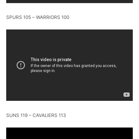
SPURS 105 – WARRIORS 100
SUNS 119 – CAVALIERS 113