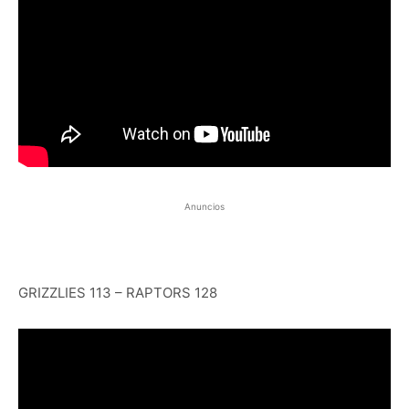
Anuncios
GRIZZLIES 113 – RAPTORS 128