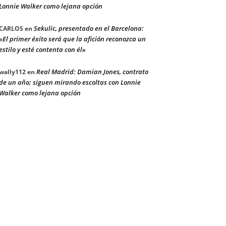
Lonnie Walker como lejana opción
Sekulic, presentado en el Barcelona:
CARLOS
en
«El primer éxito será que la afición reconozca un
estilo y esté contenta con él»
Real Madrid: Damian Jones, contrato
wally112
en
de un año; siguen mirando escoltas con Lonnie
Walker como lejana opción