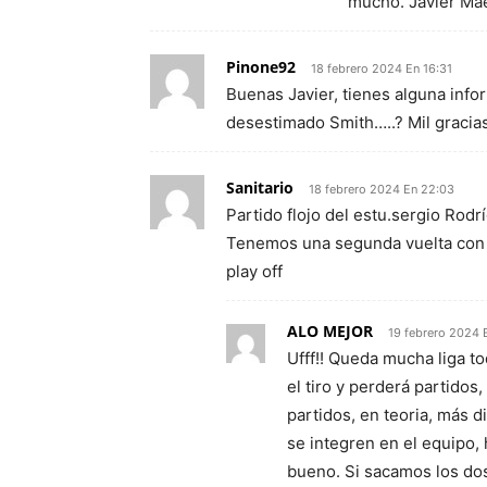
mucho. Javier Ma
Pinone92
18 febrero 2024 En 16:31
Buenas Javier, tienes alguna infor
desestimado Smith…..? Mil gracia
Sanitario
18 febrero 2024 En 22:03
Partido flojo del estu.sergio Rodr
Tenemos una segunda vuelta con sa
play off
ALO MEJOR
19 febrero 2024 
Ufff!! Queda mucha liga t
el tiro y perderá partidos
partidos, en teoria, más d
se integren en el equipo,
bueno. Si sacamos los do