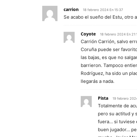
carrion
18 febrero 2024 En 15:37
Se acabo el sueño del Estu, otro 
Coyote
18 febrero 2024 En 21:
Carrión Carrión, salvo er
Coruña puede ser favorito
las bajas, es que no salg
barrieron. Tampoco entien
Rodríguez, ha sido un plac
llegarás a nada.
Pista
19 febrero 202
Totalmente de acu
pero su actitud y
fuera… si tuviese
buen jugador… per