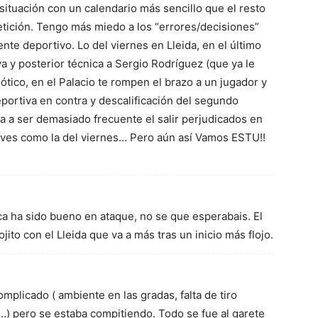
tuación con un calendario más sencillo que el resto
etición. Tengo más miedo a los “errores/decisiones”
nte deportivo. Lo del viernes en Lleida, en el último
va y posterior técnica a Sergio Rodríguez (que ya le
ótico, en el Palacio te rompen el brazo a un jugador y
eportiva en contra y descalificación del segundo
 a ser demasiado frecuente el salir perjudicados en
aves como la del viernes… Pero aún así Vamos ESTU!!
a ha sido bueno en ataque, no se que esperabais. El
to con el Lleida que va a más tras un inicio más flojo.
omplicado ( ambiente en las gradas, falta de tiro
o…) pero se estaba compitiendo. Todo se fue al garete