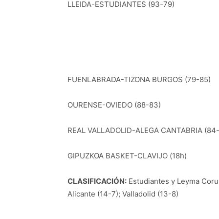
LLEIDA-ESTUDIANTES (93-79)
FUENLABRADA-TIZONA BURGOS (79-85)
OURENSE-OVIEDO (88-83)
REAL VALLADOLID-ALEGA CANTABRIA (84-
GIPUZKOA BASKET-CLAVIJO (18h)
CLASIFICACIÓN:
Estudiantes y Leyma Coruñ
Alicante (14-7); Valladolid (13-8)