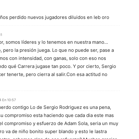
años perdido nuevos jugadores diluidos en leb oro
11
ror, somos líderes y lo tenemos en nuestra mano…
, pero la presión juega. Lo que no puede ser, pase a
amos con intensidad, con ganas, solo con eso nos
do qué Carrera jugase tan poco. Y por cierto, Sergio
er tenerte, pero cierra al salir.Con esa actitud no
4 En 10:57
erdo contigo Lo de Sergio Rodriguez es una pena,
 su compromiso esta haciendo que cada dia este mas
 el compromiso y esfuerzo de Adam Sola, seria un muy
o va de niño bonito super blando y esto le lastra