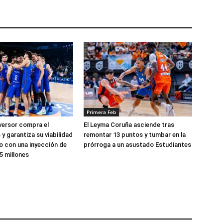
Primera Feb
versor compra el
El Leyma Coruña asciende tras
y garantiza su viabilidad
remontar 13 puntos y tumbar en la
zo con una inyección de
prórroga a un asustado Estudiantes
5 millones