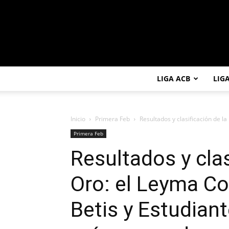
LIGA ACB
LIG
Inicio
Primera Feb
Resultados y clasificación de l
Primera Feb
Resultados y clas
Oro: el Leyma Co
Betis y Estudiant