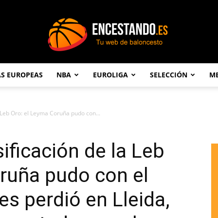
AS EUROPEAS
NBA
EUROLIGA
SELECCIÓN
ME
Encestando.es
a Leb Oro: el Leyma Coruña pudo con...
ificación de la Leb
ruña pudo con el
es perdió en Lleida,