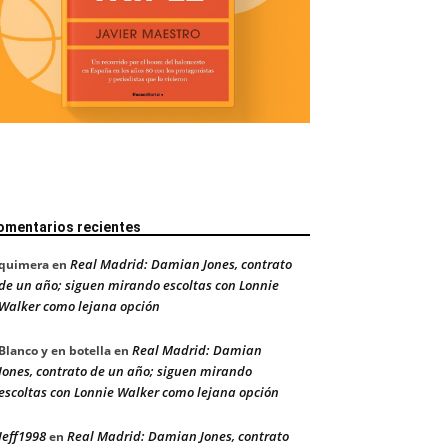
omentarios recientes
Real Madrid: Damian Jones, contrato
quimera
en
de un año; siguen mirando escoltas con Lonnie
Walker como lejana opción
Real Madrid: Damian
Blanco y en botella
en
Jones, contrato de un año; siguen mirando
escoltas con Lonnie Walker como lejana opción
Jeff1998
Real Madrid: Damian Jones, contrato
en