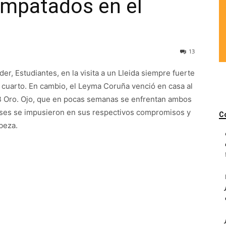
empatados en el
13
der, Estudiantes, en la visita a un Lleida siempre fuerte
 cuarto. En cambio, el Leyma Coruña venció en casa al
LEB Oro. Ojo, que en pocas semanas se enfrentan ambos
eses se impusieron en sus respectivos compromisos y
C
beza.