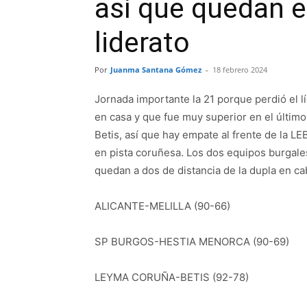
así que quedan 
liderato
Por
Juanma Santana Gómez
-
18 febrero 2024
Jornada importante la 21 porque perdió el lí
en casa y que fue muy superior en el último
Betis, así que hay empate al frente de la 
en pista coruñesa. Los dos equipos burgal
quedan a dos de distancia de la dupla en ca
ALICANTE-MELILLA (90-66)
SP BURGOS-HESTIA MENORCA (90-69)
LEYMA CORUÑA-BETIS (92-78)