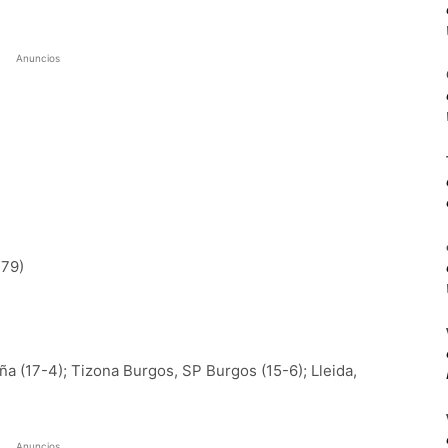
Anuncios
79)
a (17-4); Tizona Burgos, SP Burgos (15-6); Lleida,
Anuncios