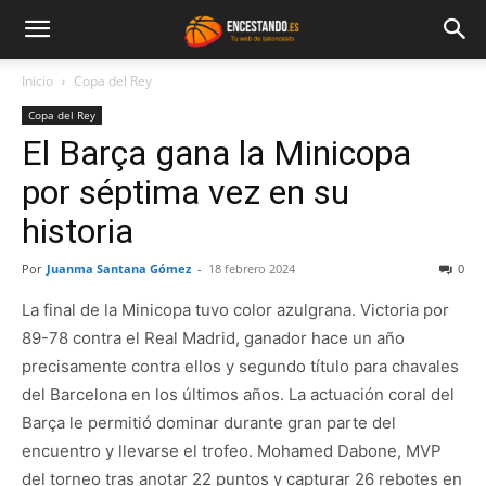
Inicio
Copa del Rey
Copa del Rey
El Barça gana la Minicopa
por séptima vez en su
historia
Por
Juanma Santana Gómez
-
18 febrero 2024
0
La final de la Minicopa tuvo color azulgrana. Victoria por
89-78 contra el Real Madrid, ganador hace un año
precisamente contra ellos y segundo título para chavales
del Barcelona en los últimos años. La actuación coral del
Barça le permitió dominar durante gran parte del
encuentro y llevarse el trofeo. Mohamed Dabone, MVP
del torneo tras anotar 22 puntos y capturar 26 rebotes en