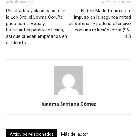
Artículo anterior
Artículo siguiente
Resultados y clasificación de
El Real Madrid, campeón:
la Leb Oro: el Leyma Coruña
impuso en la segunda mitad
pudo con el Betis y
su defensa y poderío ofensivo
Estudiantes perdió en Lleida,
con una rotación corta (96-
así que quedan empatados en
85)
el liderato
Juanma Santana Gómez
Artículos relacionados
Más del autor