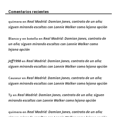
Comentarios recientes
Real Madrid: Damian Jones, contrato de un año;
quimera
en
siguen mirando escoltas con Lonnie Walker como lejana opción
Real Madrid: Damian Jones, contrato de
Blanco y en botella
en
un año; siguen mirando escoltas con Lonnie Walker como
lejana opción
Jeff1998
Real Madrid: Damian Jones, contrato de un año;
en
siguen mirando escoltas con Lonnie Walker como lejana opción
Real Madrid: Damian Jones, contrato de un año;
Causeur
en
siguen mirando escoltas con Lonnie Walker como lejana opción
Real Madrid: Damian Jones, contrato de un año; siguen
Ty
en
mirando escoltas con Lonnie Walker como lejana opción
Real Madrid: Damian Jones, contrato de un año;
quimera
en