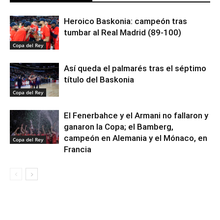
Heroico Baskonia: campeón tras
tumbar al Real Madrid (89-100)
Copa del Rey
Así queda el palmarés tras el séptimo
título del Baskonia
Copa del Rey
El Fenerbahce y el Armani no fallaron y
ganaron la Copa; el Bamberg,
campeón en Alemania y el Mónaco, en
Copa del Rey
Francia