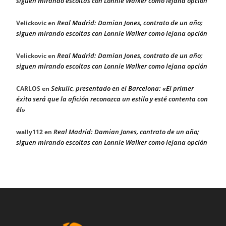
siguen mirando escoltas con Lonnie Walker como lejana opción
Real Madrid: Damian Jones, contrato de un año;
Velickovic
en
siguen mirando escoltas con Lonnie Walker como lejana opción
Real Madrid: Damian Jones, contrato de un año;
Velickovic
en
siguen mirando escoltas con Lonnie Walker como lejana opción
Sekulic, presentado en el Barcelona: «El primer
CARLOS
en
éxito será que la afición reconozca un estilo y esté contenta con
él»
Real Madrid: Damian Jones, contrato de un año;
wally112
en
siguen mirando escoltas con Lonnie Walker como lejana opción