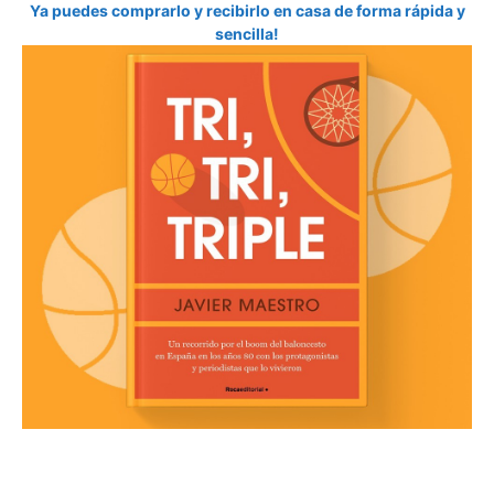
Ya puedes comprarlo y recibirlo en casa de forma rápida y
sencilla!