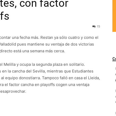
tes, con factor
fs
15
ontar una fecha más. Restan ya sólo cuatro y como el
alladolid pues mantiene su ventaja de dos victorias
 directo está una semana más cerca.
C
 Melilla y ocupa la segunda plaza en solitario.
s en la cancha del Sevilla, mientras que Estudiantes
al equipo donostiarra. Tampoco falló en casa el Lleida,
ra el factor cancha en playoffs cogen una ventaja
desaprovechar.