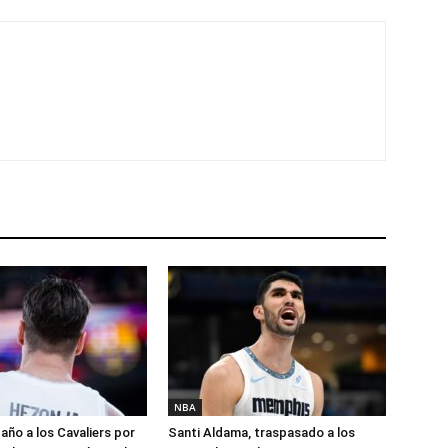
NBA
año a los Cavaliers por
Santi Aldama, traspasado a los