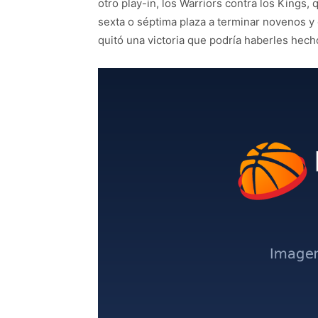
otro play-in, los Warriors contra los Kings, 
sexta o séptima plaza a terminar novenos y 
quitó una victoria que podría haberles hech