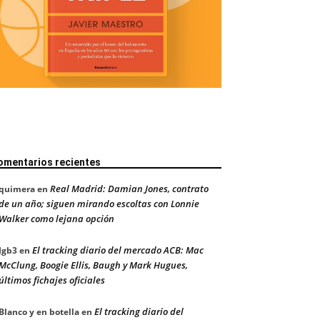
omentarios recientes
Real Madrid: Damian Jones, contrato
quimera
en
de un año; siguen mirando escoltas con Lonnie
Walker como lejana opción
El tracking diario del mercado ACB: Mac
Jgb3
en
McClung, Boogie Ellis, Baugh y Mark Hugues,
últimos fichajes oficiales
El tracking diario del
Blanco y en botella
en