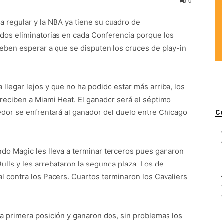
0
ga regular y la NBA ya tiene su cuadro de
 dos eliminatorias en cada Conferencia porque los
deben esperar a que se disputen los cruces de play-in
 a llegar lejos y que no ha podido estar más arriba, los
 reciben a Miami Heat. El ganador será el séptimo
rdedor se enfrentará al ganador del duelo entre Chicago
C
ndo Magic les lleva a terminar terceros pues ganaron
ulls y les arrebataron la segunda plaza. Los de
l contra los Pacers. Cuartos terminaron los Cavaliers
la primera posición y ganaron dos, sin problemas los