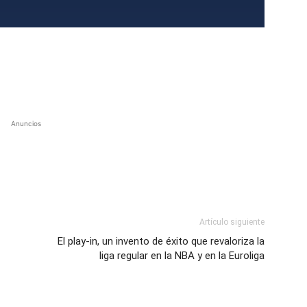
Anuncios
Artículo siguiente
El play-in, un invento de éxito que revaloriza la
liga regular en la NBA y en la Euroliga