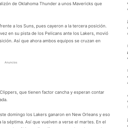
palizón de Oklahoma Thunder a unos Mavericks que
ente a los Suns, pues cayeron a la tercera posición.
 vez en su pista de los Pelicans ante los Lakers, movió
osición. Así que ahora ambos equipos se cruzan en
Anuncios
 Clippers, que tienen factor cancha y esperan contar
ada.
 Este domingo los Lakers ganaron en New Orleans y eso
a la séptima. Así que vuelven a verse el martes. En el