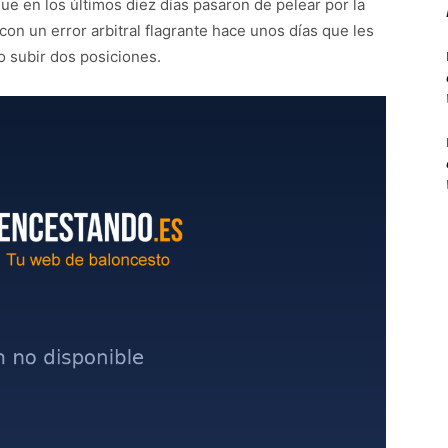
que en los últimos diez días pasaron de pelear por la
con un error arbitral flagrante hace unos días que les
o subir dos posiciones.