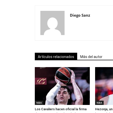
Diego Sanz
Artículos relacionados
Más del autor
NBA
NBA
Los Cavaliers hacen oficial la firma
Hezonja, un 