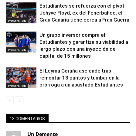
Estudiantes se refuerza con el pívot
Jehyve Floyd, ex del Fenerbahce; el
Gran Canaria tiene cerca a Fran Guerra
Primera Feb
Un grupo inversor compra el
Estudiantes y garantiza su viabilidad a
largo plazo con una inyección de
Primera Feb
capital de 15 millones
El Leyma Coruña asciende tras
remontar 13 puntos y tumbar en la
prórroga a un asustado Estudiantes
Primera Feb
13 COMENTARIOS
Un Demente