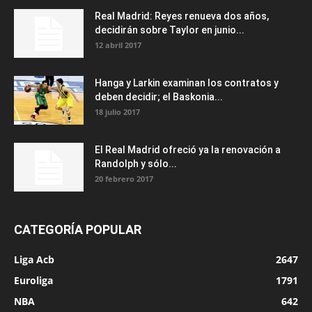
Real Madrid: Reyes renueva dos años,
decidirán sobre Taylor en junio...
12 abril 2017
Hanga y Larkin examinan los contratos y
deben decidir; el Baskonia...
18 julio 2017
El Real Madrid ofreció ya la renovación a
Randolph y sólo...
20 febrero 2017
CATEGORÍA POPULAR
Liga Acb
2647
Euroliga
1791
NBA
642