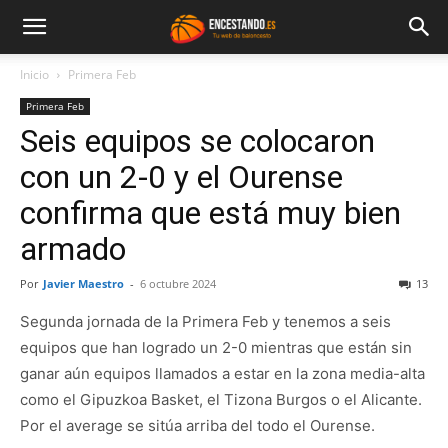
Inicio
Primera Feb
Primera Feb
Seis equipos se colocaron
con un 2-0 y el Ourense
confirma que está muy bien
armado
Por
Javier Maestro
-
6 octubre 2024
13
Segunda jornada de la Primera Feb y tenemos a seis
equipos que han logrado un 2-0 mientras que están sin
ganar aún equipos llamados a estar en la zona media-alta
como el Gipuzkoa Basket, el Tizona Burgos o el Alicante.
Por el average se sitúa arriba del todo el Ourense.