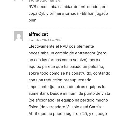
8 octubre 2024 En 19:01
RVB necesitaba cambiar de entrenador, en
copa CyL y primera jornada FEB han jugado
bien.
alfred cat
9 octubre 2024 En 09:40
Efectivamente el RVB posiblemente
necesitaba un cambio de entrenador (pero
no con las formas como se hizo), pero el
equipo parece que ha bajado un peldaño,
sobre todo cómo se ha construido, contando
con una reducción presupuestaria
importante (justo cuando otros equipos lo
aumentan). Desde mi humilde punto de vista
(de aficionado) el equipo ha perdido mucho
físico (de verdadero ‘3’ solo está García–
Abril (que no puede jugar de ‘4’), y el juego