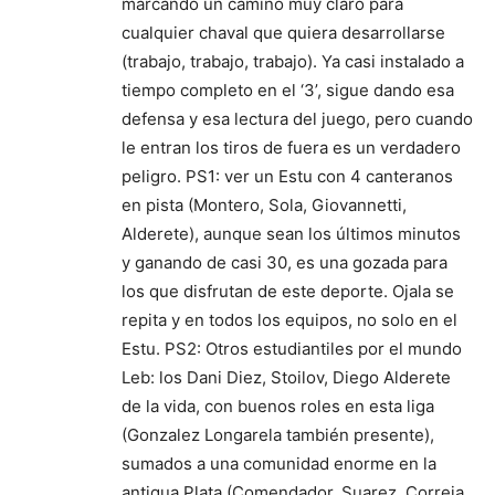
marcando un camino muy claro para
cualquier chaval que quiera desarrollarse
(trabajo, trabajo, trabajo). Ya casi instalado a
tiempo completo en el ‘3’, sigue dando esa
defensa y esa lectura del juego, pero cuando
le entran los tiros de fuera es un verdadero
peligro. PS1: ver un Estu con 4 canteranos
en pista (Montero, Sola, Giovannetti,
Alderete), aunque sean los últimos minutos
y ganando de casi 30, es una gozada para
los que disfrutan de este deporte. Ojala se
repita y en todos los equipos, no solo en el
Estu. PS2: Otros estudiantiles por el mundo
Leb: los Dani Diez, Stoilov, Diego Alderete
de la vida, con buenos roles en esta liga
(Gonzalez Longarela también presente),
sumados a una comunidad enorme en la
antigua Plata (Comendador, Suarez, Correia,