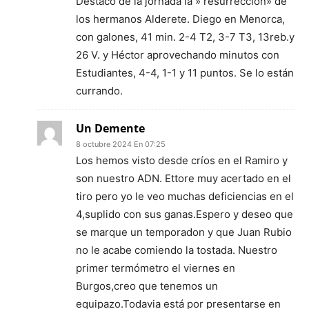
Destacó de la jornada la » resurrección» de
los hermanos Alderete. Diego en Menorca,
con galones, 41 min. 2-4 T2, 3-7 T3, 13reb.y
26 V. y Héctor aprovechando minutos con
Estudiantes, 4-4, 1-1 y 11 puntos. Se lo están
currando.
Un Demente
8 octubre 2024 En 07:25
Los hemos visto desde críos en el Ramiro y
son nuestro ADN. Ettore muy acertado en el
tiro pero yo le veo muchas deficiencias en el
4,suplido con sus ganas.Espero y deseo que
se marque un temporadon y que Juan Rubio
no le acabe comiendo la tostada. Nuestro
primer termómetro el viernes en
Burgos,creo que tenemos un
equipazo.Todavia está por presentarse en