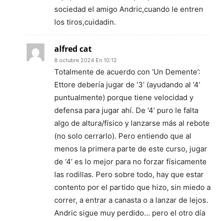
sociedad el amigo Andric,cuando le entren
los tiros,cuidadin.
alfred cat
8 octubre 2024 En 10:12
Totalmente de acuerdo con ‘Un Demente’:
Ettore debería jugar de ‘3’ (ayudando al ‘4’
puntualmente) porque tiene velocidad y
defensa para jugar ahí. De ‘4’ puro le falta
algo de altura/físico y lanzarse más al rebote
(no solo cerrarlo). Pero entiendo que al
menos la primera parte de este curso, jugar
de ‘4’ es lo mejor para no forzar físicamente
las rodillas. Pero sobre todo, hay que estar
contento por el partido que hizo, sin miedo a
correr, a entrar a canasta o a lanzar de lejos.
Andric sigue muy perdido… pero el otro día