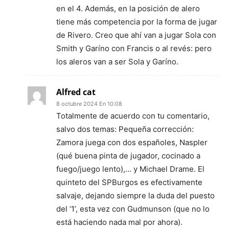
en el 4. Además, en la posición de alero
tiene más competencia por la forma de jugar
de Rivero. Creo que ahí van a jugar Sola con
Smith y Garíno con Francis o al revés: pero
los aleros van a ser Sola y Garíno.
Alfred cat
8 octubre 2024 En 10:08
Totalmente de acuerdo con tu comentario,
salvo dos temas: Pequeña corrección:
Zamora juega con dos españoles, Naspler
(qué buena pinta de jugador, cocinado a
fuego/juego lento),… y Michael Drame. El
quinteto del SPBurgos es efectivamente
salvaje, dejando siempre la duda del puesto
del ‘1’, esta vez con Gudmunson (que no lo
está haciendo nada mal por ahora).