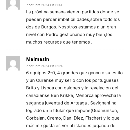
7 octubre 2024 En 11:41
La próxima semana vienen partidos donde se
pueden perder imbatibilidades,sobre todo los
dos de Burgos. Nosotros estamos a un gran
nivel con Pedro gestionando muy bien,los
muchos recursos que tenemos .
Malmasin
7 octubre 2024 En 12:20
6 equipos 2-0, 4 grandes que ganan a su estilo
y un Ourense muy serio con los portugueses
Brito y Lisboa con galones y la revelación del
canadiense Ben Krikke, Menorca aprovecha la
segunda juventud de Arteaga . Savignani ha
logrado un 5 titular que impone(Gudmunson,
Corbalan, Cremo, Dani Diez, Fischer) y lo que
más me gusta es ver al islandes jugando de