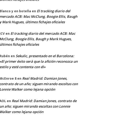
El tracking diario del
Blanco y en botella
en
mercado ACB: Mac McClung, Boogie Ellis, Baugh
y Mark Hugues, últimos fichajes oficiales
El tracking diario del mercado ACB: Mac
JCV
en
McClung, Boogie Ellis, Baugh y Mark Hugues,
últimos fichajes oficiales
Sekulic, presentado en el Barcelona:
Rubén
en
«El primer éxito será que la afición reconozca un
estilo y esté contenta con él»
Real Madrid: Damian Jones,
McEnroe 8
en
contrato de un año; siguen mirando escoltas con
Lonnie Walker como lejana opción
Real Madrid: Damian Jones, contrato de
AOL
en
un año; siguen mirando escoltas con Lonnie
Walker como lejana opción