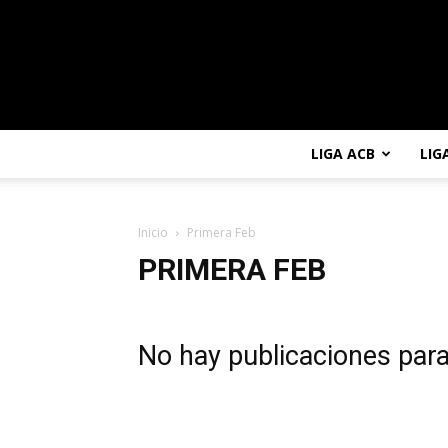
LIGA ACB
LIG
Inicio
Primera Feb
PRIMERA FEB
No hay publicaciones par