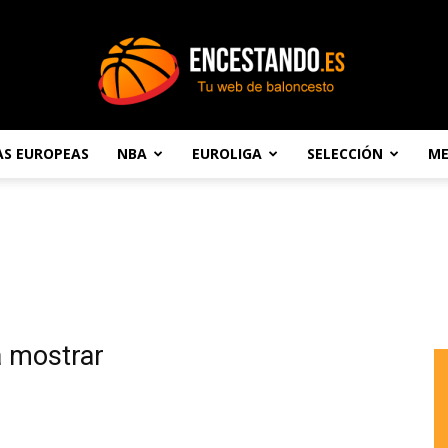
AS EUROPEAS
NBA
EUROLIGA
SELECCIÓN
ME
Encestando.es
a mostrar