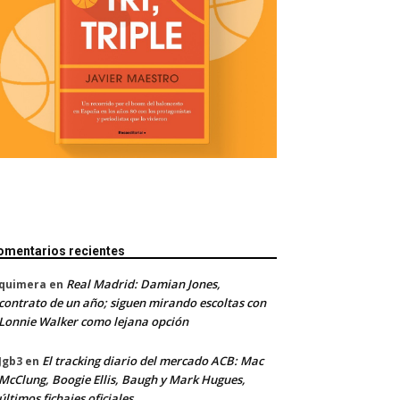
omentarios recientes
Real Madrid: Damian Jones,
quimera
en
contrato de un año; siguen mirando escoltas con
Lonnie Walker como lejana opción
El tracking diario del mercado ACB: Mac
Jgb3
en
McClung, Boogie Ellis, Baugh y Mark Hugues,
últimos fichajes oficiales