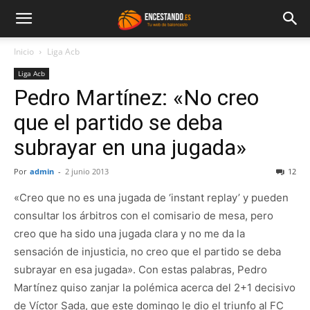
Inicio
Liga Acb
Liga Acb
Pedro Martínez: «No creo
que el partido se deba
subrayar en una jugada»
Por
admin
-
2 junio 2013
12
«Creo que no es una jugada de ‘instant replay’ y pueden
consultar los árbitros con el comisario de mesa, pero
creo que ha sido una jugada clara y no me da la
sensación de injusticia, no creo que el partido se deba
subrayar en esa jugada». Con estas palabras, Pedro
Martínez quiso zanjar la polémica acerca del 2+1 decisivo
de Víctor Sada, que este domingo le dio el triunfo al FC