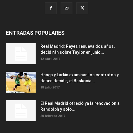
ENTRADAS POPULARES
Real Madrid: Reyes renueva dos años,
decidirán sobre Taylor en junio...
12 abril 2017
Hanga y Larkin examinan los contratos y
deben decidir; el Baskonia...
18 julio 2017
El Real Madrid ofreció ya la renovación a
Randolph y sólo...
20 febrero 2017