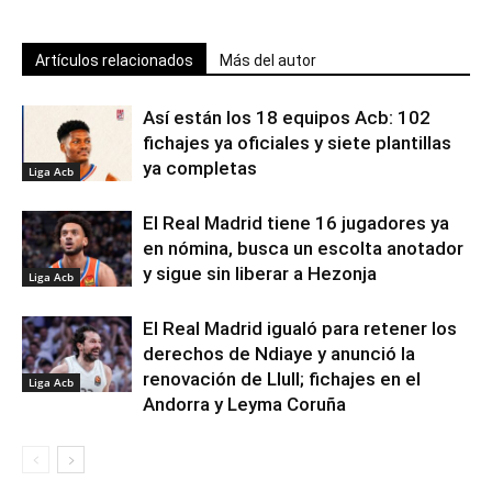
Artículos relacionados
Más del autor
Así están los 18 equipos Acb: 102
fichajes ya oficiales y siete plantillas
ya completas
Liga Acb
El Real Madrid tiene 16 jugadores ya
en nómina, busca un escolta anotador
y sigue sin liberar a Hezonja
Liga Acb
El Real Madrid igualó para retener los
derechos de Ndiaye y anunció la
renovación de Llull; fichajes en el
Liga Acb
Andorra y Leyma Coruña