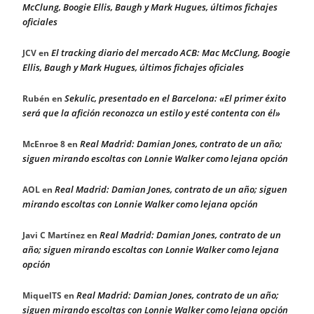
McClung, Boogie Ellis, Baugh y Mark Hugues, últimos fichajes
oficiales
El tracking diario del mercado ACB: Mac McClung, Boogie
JCV
en
Ellis, Baugh y Mark Hugues, últimos fichajes oficiales
Sekulic, presentado en el Barcelona: «El primer éxito
Rubén
en
será que la afición reconozca un estilo y esté contenta con él»
Real Madrid: Damian Jones, contrato de un año;
McEnroe 8
en
siguen mirando escoltas con Lonnie Walker como lejana opción
Real Madrid: Damian Jones, contrato de un año; siguen
AOL
en
mirando escoltas con Lonnie Walker como lejana opción
Real Madrid: Damian Jones, contrato de un
Javi C Martínez
en
año; siguen mirando escoltas con Lonnie Walker como lejana
opción
Real Madrid: Damian Jones, contrato de un año;
MiquelTS
en
siguen mirando escoltas con Lonnie Walker como lejana opción