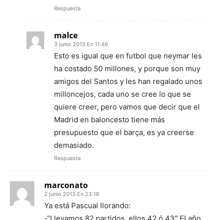
Respuesta
malce
3 junio 2013 En 11:46
Esto es igual que en futbol que neymar les
ha costado 50 millones, y porque son muy
amigos del Santos y les han regalado unos
milloncejos, cada uno se cree lo que se
quiere creer, pero vamos que decir que el
Madrid en baloncesto tiene más
presupuesto que el barça, es ya creerse
demasiado.
Respuesta
marconato
2 junio 2013 En 23:18
Ya está Pascual llorando:
-“Llevamos 82 partidos, ellos 42 ó 43″ El año