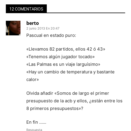
12 COMENTARIOS
berto
2 junio 2013 En 20:47
Pascual en estado puro:
«Llevamos 82 partidos, ellos 42 ó 43»
«Tenemos algún jugador tocado»
«Las Palmas es un viaje larguísimo»
«Hay un cambio de temperatura y bastante
calor»
Olvida añadir «Somos de largo el primer
presupuesto de la acb y ellos, ¿están entre los
8 primeros presupuestos»?
En fin ……
Respuesta