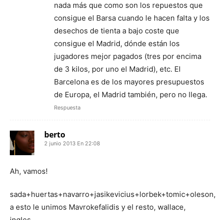
nada más que como son los repuestos que
consigue el Barsa cuando le hacen falta y los
desechos de tienta a bajo coste que
consigue el Madrid, dónde están los
jugadores mejor pagados (tres por encima
de 3 kilos, por uno el Madrid), etc. El
Barcelona es de los mayores presupuestos
de Europa, el Madrid también, pero no llega.
Respuesta
berto
2 junio 2013 En 22:08
Ah, vamos!
sada+huertas+navarro+jasikevicius+lorbek+tomic+oleson,
a esto le unimos Mavrokefalidis y el resto, wallace,
ingles….