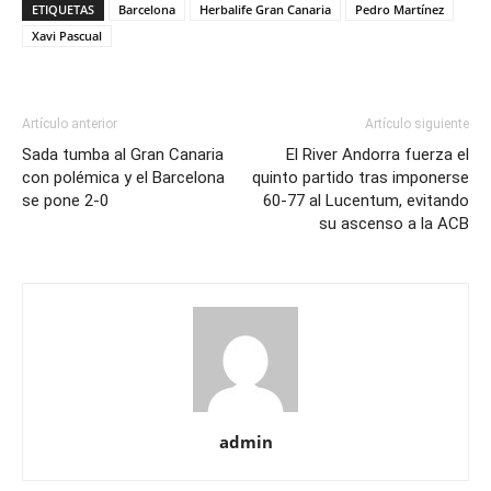
ETIQUETAS
Barcelona
Herbalife Gran Canaria
Pedro Martínez
Xavi Pascual
Artículo anterior
Artículo siguiente
Sada tumba al Gran Canaria
El River Andorra fuerza el
con polémica y el Barcelona
quinto partido tras imponerse
se pone 2-0
60-77 al Lucentum, evitando
su ascenso a la ACB
admin