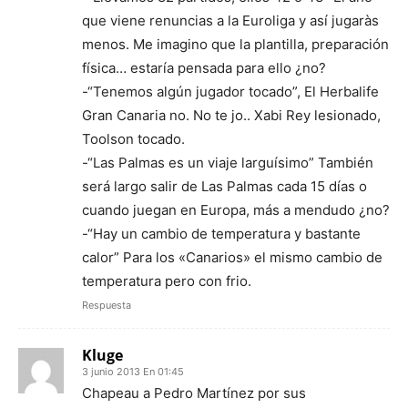
que viene renuncias a la Euroliga y así jugaràs
menos. Me imagino que la plantilla, preparación
física… estaría pensada para ello ¿no?
-“Tenemos algún jugador tocado”, El Herbalife
Gran Canaria no. No te jo.. Xabi Rey lesionado,
Toolson tocado.
-“Las Palmas es un viaje larguísimo” También
será largo salir de Las Palmas cada 15 días o
cuando juegan en Europa, más a mendudo ¿no?
-“Hay un cambio de temperatura y bastante
calor” Para los «Canarios» el mismo cambio de
temperatura pero con frio.
Respuesta
Kluge
3 junio 2013 En 01:45
Chapeau a Pedro Martínez por sus