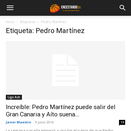
Inicio
Etiquetas
Pedro Martínez
Etiqueta: Pedro Martínez
Liga Acb
Increíble: Pedro Martínez puede salir del
Gran Canaria y Aíto suena...
Javier Maestro
-
9 junio 2014
19
La semana pasada empezó a circular el rumor de que Pedro