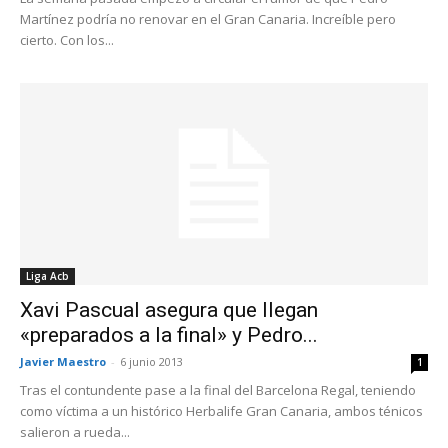
Martínez podría no renovar en el Gran Canaria. Increíble pero
cierto. Con los...
Liga Acb
Xavi Pascual asegura que llegan
«preparados a la final» y Pedro...
Javier Maestro
-
6 junio 2013
1
Tras el contundente pase a la final del Barcelona Regal, teniendo
como víctima a un histórico Herbalife Gran Canaria, ambos ténicos
salieron a rueda...