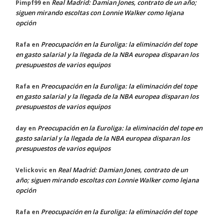
Real Madrid: Damian Jones, contrato de un año;
Pimpf99
en
siguen mirando escoltas con Lonnie Walker como lejana
opción
Preocupación en la Euroliga: la eliminación del tope
Rafa
en
en gasto salarial y la llegada de la NBA europea disparan los
presupuestos de varios equipos
Preocupación en la Euroliga: la eliminación del tope
Rafa
en
en gasto salarial y la llegada de la NBA europea disparan los
presupuestos de varios equipos
Preocupación en la Euroliga: la eliminación del tope en
day
en
gasto salarial y la llegada de la NBA europea disparan los
presupuestos de varios equipos
Real Madrid: Damian Jones, contrato de un
Velickovic
en
año; siguen mirando escoltas con Lonnie Walker como lejana
opción
Preocupación en la Euroliga: la eliminación del tope
Rafa
en