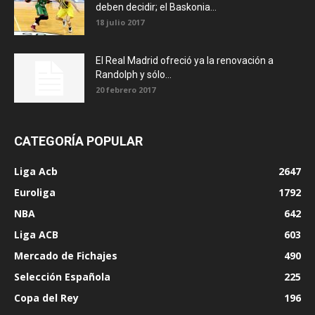
deben decidir; el Baskonia...
18 julio 2017
El Real Madrid ofreció ya la renovación a
Randolph y sólo...
20 febrero 2017
CATEGORÍA POPULAR
Liga Acb
2647
Euroliga
1792
NBA
642
Liga ACB
603
Mercado de Fichajes
490
Selección Española
225
Copa del Rey
196