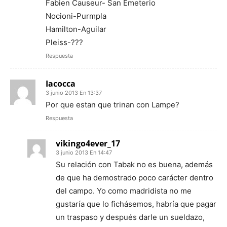
Fabien Causeur- San Emeterio
Nocioni-Purmpla
Hamilton-Aguilar
Pleiss-???
Respuesta
Iacocca
3 junio 2013 En 13:37
Por que estan que trinan con Lampe?
Respuesta
vikingo4ever_17
3 junio 2013 En 14:47
Su relación con Tabak no es buena, además
de que ha demostrado poco carácter dentro
del campo. Yo como madridista no me
gustaría que lo fichásemos, habría que pagar
un traspaso y después darle un sueldazo,