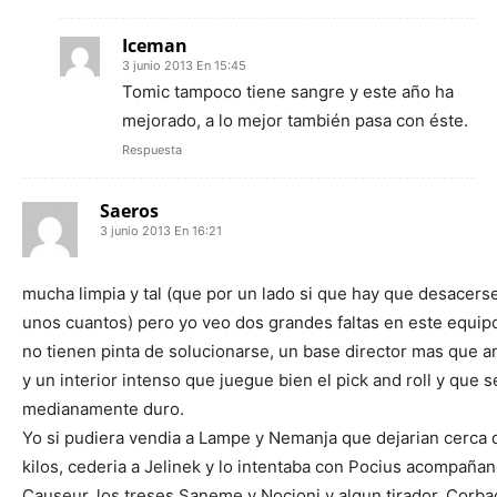
Iceman
3 junio 2013 En 15:45
Tomic tampoco tiene sangre y este año ha
mejorado, a lo mejor también pasa con éste.
Respuesta
Saeros
3 junio 2013 En 16:21
mucha limpia y tal (que por un lado si que hay que desacers
unos cuantos) pero yo veo dos grandes faltas en este equip
no tienen pinta de solucionarse, un base director mas que a
y un interior intenso que juegue bien el pick and roll y que s
medianamente duro.
Yo si pudiera vendia a Lampe y Nemanja que dejarian cerca 
kilos, cederia a Jelinek y lo intentaba con Pocius acompaña
Causeur, los treses Saneme y Nocioni y algun tirador, Corb