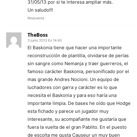
31/05/13 por si te interesa ampliar más.
Un saludo!!!
Respuesta
TheBoss
3 junio 2013 En 14:40
El Baskonia tiene que hacer una importante
reconstrucción de plantilla, olvidarse de perlas
sin sangre como Nemanja y traer guerreros, el
famoso carácter Baskonia, personificado por el
mas grande Andres Nocioni. Un equipo de
luchadores con garra y carácter es lo que
necesita el Baskonia y para eso haría una
importante limpia. De bases he oído que Hodge
esta fichado y parece un jugador muy
interesante, su acompañante me gustaría que
fuera la vuelta de el gran Pablito. En el puesto
de escolta me gusta Causeur un muy buen