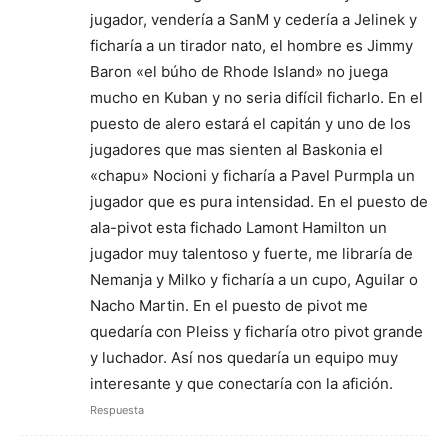
jugador, vendería a SanM y cedería a Jelinek y
ficharía a un tirador nato, el hombre es Jimmy
Baron «el búho de Rhode Island» no juega
mucho en Kuban y no seria difícil ficharlo. En el
puesto de alero estará el capitán y uno de los
jugadores que mas sienten al Baskonia el
«chapu» Nocioni y ficharía a Pavel Purmpla un
jugador que es pura intensidad. En el puesto de
ala-pivot esta fichado Lamont Hamilton un
jugador muy talentoso y fuerte, me libraría de
Nemanja y Milko y ficharía a un cupo, Aguilar o
Nacho Martin. En el puesto de pivot me
quedaría con Pleiss y ficharía otro pivot grande
y luchador. Así nos quedaría un equipo muy
interesante y que conectaría con la afición.
Respuesta