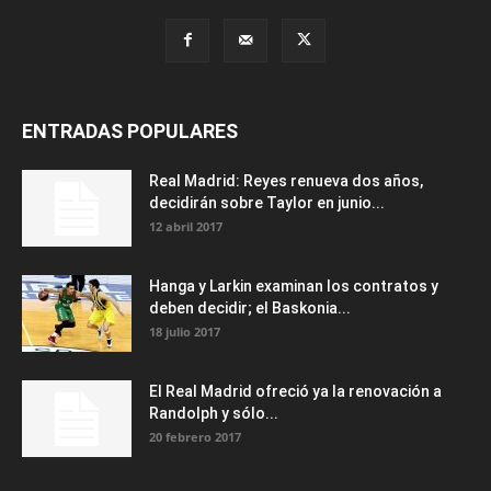
ENTRADAS POPULARES
Real Madrid: Reyes renueva dos años,
decidirán sobre Taylor en junio...
12 abril 2017
Hanga y Larkin examinan los contratos y
deben decidir; el Baskonia...
18 julio 2017
El Real Madrid ofreció ya la renovación a
Randolph y sólo...
20 febrero 2017