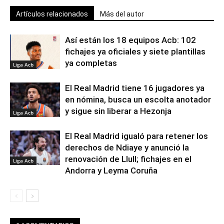
Artículos relacionados
Más del autor
Así están los 18 equipos Acb: 102
fichajes ya oficiales y siete plantillas
ya completas
Liga Acb
El Real Madrid tiene 16 jugadores ya
en nómina, busca un escolta anotador
y sigue sin liberar a Hezonja
Liga Acb
El Real Madrid igualó para retener los
derechos de Ndiaye y anunció la
renovación de Llull; fichajes en el
Liga Acb
Andorra y Leyma Coruña