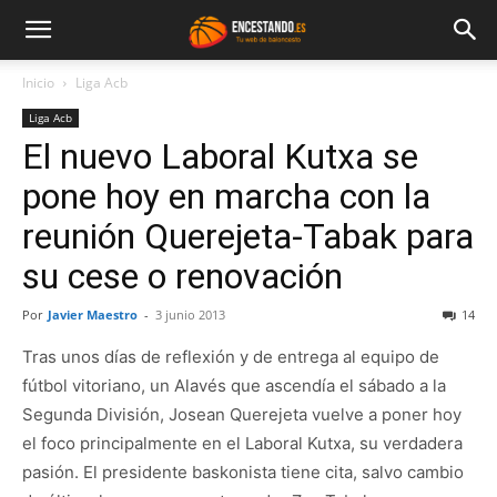
Inicio
Liga Acb
Liga Acb
El nuevo Laboral Kutxa se
pone hoy en marcha con la
reunión Querejeta-Tabak para
su cese o renovación
Por
Javier Maestro
-
3 junio 2013
14
Tras unos días de reflexión y de entrega al equipo de
fútbol vitoriano, un Alavés que ascendía el sábado a la
Segunda División, Josean Querejeta vuelve a poner hoy
el foco principalmente en el Laboral Kutxa, su verdadera
pasión. El presidente baskonista tiene cita, salvo cambio