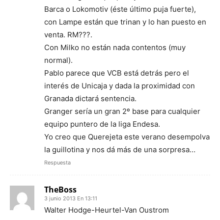
Barca o Lokomotiv (éste último puja fuerte),
con Lampe están que trinan y lo han puesto en
venta. RM???.
Con Milko no están nada contentos (muy
normal).
Pablo parece que VCB está detrás pero el
interés de Unicaja y dada la proximidad con
Granada dictará sentencia.
Granger sería un gran 2º base para cualquier
equipo puntero de la liga Endesa.
Yo creo que Querejeta este verano desempolva
la guillotina y nos dá más de una sorpresa…
Respuesta
TheBoss
3 junio 2013 En 13:11
Walter Hodge-Heurtel-Van Oustrom