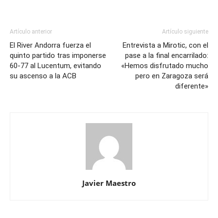
Artículo anterior
Artículo siguiente
El River Andorra fuerza el
Entrevista a Mirotic, con el
quinto partido tras imponerse
pase a la final encarrilado:
60-77 al Lucentum, evitando
«Hemos disfrutado mucho
su ascenso a la ACB
pero en Zaragoza será
diferente»
Javier Maestro