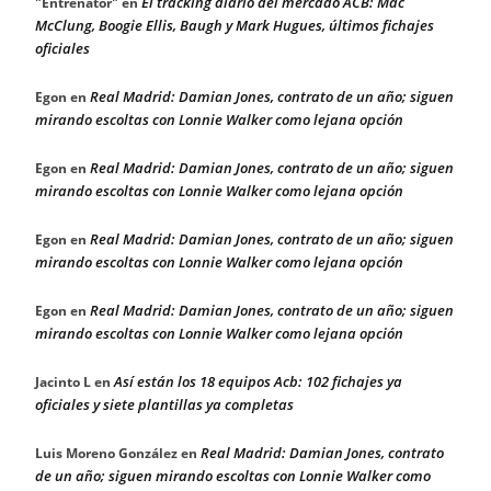
El tracking diario del mercado ACB: Mac
"Entrenator"
en
McClung, Boogie Ellis, Baugh y Mark Hugues, últimos fichajes
oficiales
Real Madrid: Damian Jones, contrato de un año; siguen
Egon
en
mirando escoltas con Lonnie Walker como lejana opción
Real Madrid: Damian Jones, contrato de un año; siguen
Egon
en
mirando escoltas con Lonnie Walker como lejana opción
Real Madrid: Damian Jones, contrato de un año; siguen
Egon
en
mirando escoltas con Lonnie Walker como lejana opción
Real Madrid: Damian Jones, contrato de un año; siguen
Egon
en
mirando escoltas con Lonnie Walker como lejana opción
Así están los 18 equipos Acb: 102 fichajes ya
Jacinto L
en
oficiales y siete plantillas ya completas
Real Madrid: Damian Jones, contrato
Luis Moreno González
en
de un año; siguen mirando escoltas con Lonnie Walker como