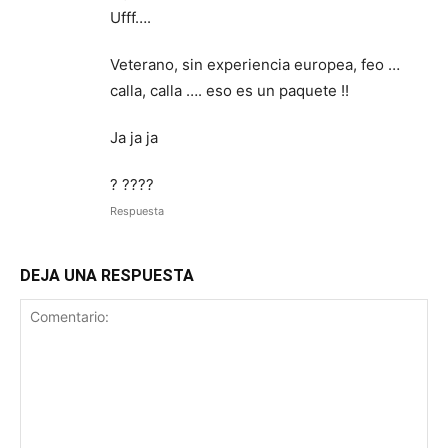
Ufff….
Veterano, sin experiencia europea, feo …
calla, calla …. eso es un paquete !!
Ja ja ja
? ????
Respuesta
DEJA UNA RESPUESTA