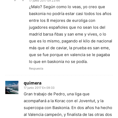
17 junio 2017 En 23:44
¿Malo? Según como lo veas, yo creo que
baskonia no podría estar casi todos los años
entre los 8 mejores de euroliga con
jugadores españoles que no sean los del
madrid barsa ñbas y san eme y vives, o lo
que es lo mismo, pagando el kilo de nacional
más que el de caviar, la prueba es san eme,
que se fue porque en valencia se le pagaba
lo que en baskonia no se podía.
Respuesta
quimera
17 junio 2017 En 09:33
Gran trabajo de Pedro, una liga que
acompañará a la Korac con el Joventut, y la
supercopa con Baskonia. En dos años ha hecho
al Valencia campeón, y finalista de las otras dos