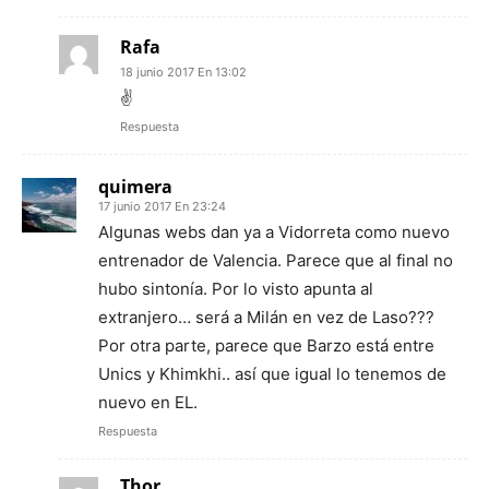
Rafa
18 junio 2017 En 13:02
✌️
Respuesta
quimera
17 junio 2017 En 23:24
Algunas webs dan ya a Vidorreta como nuevo
entrenador de Valencia. Parece que al final no
hubo sintonía. Por lo visto apunta al
extranjero… será a Milán en vez de Laso???
Por otra parte, parece que Barzo está entre
Unics y Khimkhi.. así que igual lo tenemos de
nuevo en EL.
Respuesta
Thor