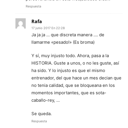
Respuesta
Rafa
17 junio 2017 En 22:28
Ja ja ja … que discreta manera …. de
llamarme «pesado!» (Es broma)
Y sí, muy injusto todo. Ahora, pasa a la
HISTORIA. Guste a unos, o no les guste, así
ha sido. Y lo injusto es que el mismo
entrenador, del que hace un mes decian que
no tenia calidad, que se bloqueana en los
momentos importantes, que es sota-
caballo-rey, …
Se queda.
Respuesta