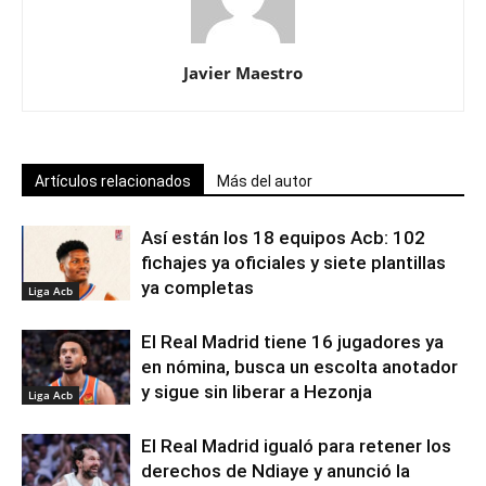
Javier Maestro
Artículos relacionados
Más del autor
Así están los 18 equipos Acb: 102
fichajes ya oficiales y siete plantillas
ya completas
Liga Acb
El Real Madrid tiene 16 jugadores ya
en nómina, busca un escolta anotador
y sigue sin liberar a Hezonja
Liga Acb
El Real Madrid igualó para retener los
derechos de Ndiaye y anunció la