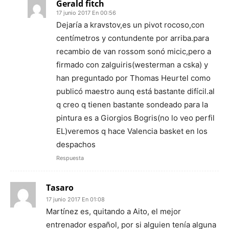
Gerald fitch
17 junio 2017 En 00:56
Dejaría a kravstov,es un pivot rocoso,con
centímetros y contundente por arriba.para
recambio de van rossom sonó micic,pero a
firmado con zalguiris(westerman a cska) y
han preguntado por Thomas Heurtel como
publicó maestro aunq está bastante difícil.al
q creo q tienen bastante sondeado para la
pintura es a Giorgios Bogris(no lo veo perfil
EL)veremos q hace Valencia basket en los
despachos
Respuesta
Tasaro
17 junio 2017 En 01:08
Martínez es, quitando a Aito, el mejor
entrenador español, por si alguien tenía alguna