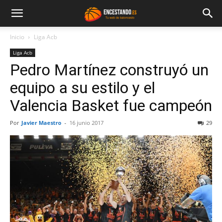
Inicio
Liga Acb
Liga Acb
Pedro Martínez construyó un
equipo a su estilo y el
Valencia Basket fue campeón
Por
Javier Maestro
-
16 junio 2017
29