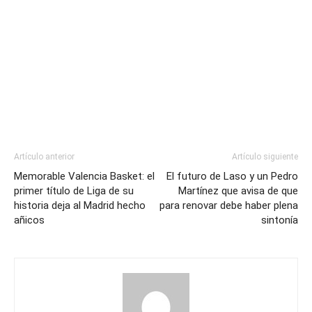
Artículo anterior
Artículo siguiente
Memorable Valencia Basket: el
El futuro de Laso y un Pedro
primer título de Liga de su
Martínez que avisa de que
historia deja al Madrid hecho
para renovar debe haber plena
añicos
sintonía