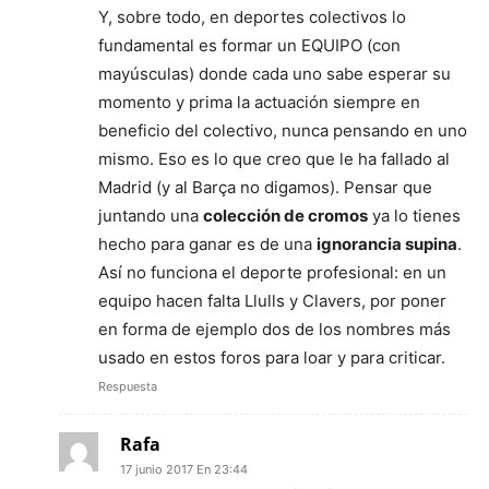
Y, sobre todo, en deportes colectivos lo
fundamental es formar un EQUIPO (con
mayúsculas) donde cada uno sabe esperar su
momento y prima la actuación siempre en
beneficio del colectivo, nunca pensando en uno
mismo. Eso es lo que creo que le ha fallado al
Madrid (y al Barça no digamos). Pensar que
juntando una
colección de cromos
ya lo tienes
hecho para ganar es de una
ignorancia supina
.
Así no funciona el deporte profesional: en un
equipo hacen falta Llulls y Clavers, por poner
en forma de ejemplo dos de los nombres más
usado en estos foros para loar y para criticar.
Respuesta
Rafa
17 junio 2017 En 23:44