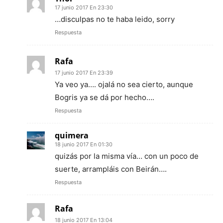
17 junio 2017 En 23:30
…disculpas no te haba leido, sorry
Respuesta
Rafa
17 junio 2017 En 23:39
Ya veo ya…. ojalá no sea cierto, aunque
Bogris ya se dá por hecho….
Respuesta
quimera
18 junio 2017 En 01:30
quizás por la misma vía… con un poco de
suerte, arrampláis con Beirán….
Respuesta
Rafa
18 junio 2017 En 13:04