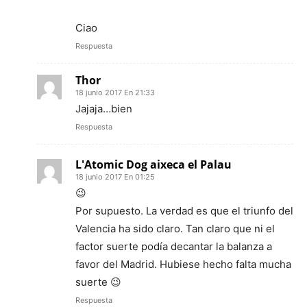
Ciao
Respuesta
Thor
18 junio 2017 En 21:33
Jajaja…bien
Respuesta
L'Atomic Dog aixeca el Palau
18 junio 2017 En 01:25
😉
Por supuesto. La verdad es que el triunfo del
Valencia ha sido claro. Tan claro que ni el
factor suerte podía decantar la balanza a
favor del Madrid. Hubiese hecho falta mucha
suerte 😉
Respuesta