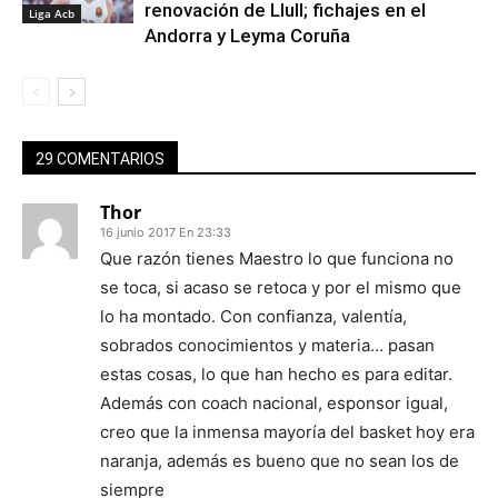
renovación de Llull; fichajes en el
Liga Acb
Andorra y Leyma Coruña
29 COMENTARIOS
Thor
16 junio 2017 En 23:33
Que razón tienes Maestro lo que funciona no
se toca, si acaso se retoca y por el mismo que
lo ha montado. Con confianza, valentía,
sobrados conocimientos y materia… pasan
estas cosas, lo que han hecho es para editar.
Además con coach nacional, esponsor igual,
creo que la inmensa mayoría del basket hoy era
naranja, además es bueno que no sean los de
siempre