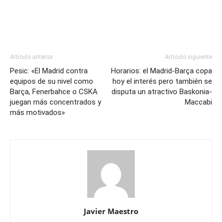
Artículo anterior
Artículo siguiente
Pesic: «El Madrid contra
Horarios: el Madrid-Barça copa
equipos de su nivel como
hoy el interés pero también se
Barça, Fenerbahce o CSKA
disputa un atractivo Baskonia-
juegan más concentrados y
Maccabi
más motivados»
Javier Maestro