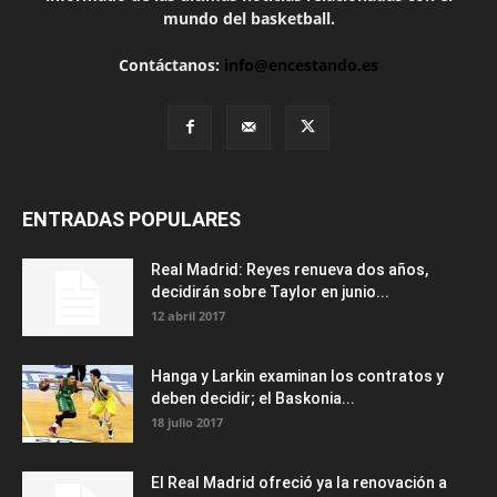
mundo del basketball.
Contáctanos:
info@encestando.es
ENTRADAS POPULARES
Real Madrid: Reyes renueva dos años,
decidirán sobre Taylor en junio...
12 abril 2017
Hanga y Larkin examinan los contratos y
deben decidir; el Baskonia...
18 julio 2017
El Real Madrid ofreció ya la renovación a