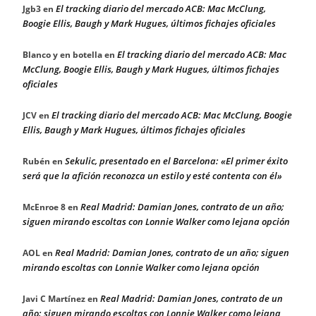
El tracking diario del mercado ACB: Mac McClung,
Jgb3
en
Boogie Ellis, Baugh y Mark Hugues, últimos fichajes oficiales
El tracking diario del mercado ACB: Mac
Blanco y en botella
en
McClung, Boogie Ellis, Baugh y Mark Hugues, últimos fichajes
oficiales
El tracking diario del mercado ACB: Mac McClung, Boogie
JCV
en
Ellis, Baugh y Mark Hugues, últimos fichajes oficiales
Sekulic, presentado en el Barcelona: «El primer éxito
Rubén
en
será que la afición reconozca un estilo y esté contenta con él»
Real Madrid: Damian Jones, contrato de un año;
McEnroe 8
en
siguen mirando escoltas con Lonnie Walker como lejana opción
Real Madrid: Damian Jones, contrato de un año; siguen
AOL
en
mirando escoltas con Lonnie Walker como lejana opción
Real Madrid: Damian Jones, contrato de un
Javi C Martínez
en
año; siguen mirando escoltas con Lonnie Walker como lejana