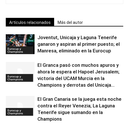
Artículos relacionados
Más del autor
Joventut, Unicaja y Laguna Tenerife
ganaron y aspiran al primer puesto; el
Eurocup y
Manresa, eliminado en la Eurocup
Champions
El Granca pasó con muchos apuros y
ahora le espera el Hapoel Jerusalem;
Eurocup y
victoria del UCAM Murcia en la
Champions
Champions y derrotas del Unicaja...
El Gran Canaria se la juega esta noche
contra el Reyer Venezia; La Laguna
Eurocup y
Tenerife sigue sumando en la
Champions
Champions