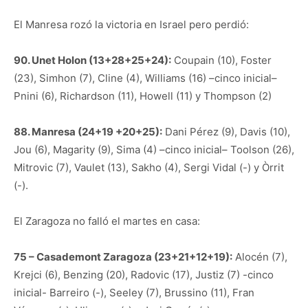
El Manresa rozó la victoria en Israel pero perdió:
90. Unet Holon (13+28+25+24):
Coupain (10), Foster
(23), Simhon (7), Cline (4), Williams (16) –cinco inicial–
Pnini (6), Richardson (11), Howell (11) y Thompson (2)
88. Manresa (24+19 +20+25):
Dani Pérez (9), Davis (10),
Jou (6), Magarity (9), Sima (4) –cinco inicial– Toolson (26),
Mitrovic (7), Vaulet (13), Sakho (4), Sergi Vidal (-) y Òrrit
(-).
El Zaragoza no falló el martes en casa:
75 – Casademont Zaragoza (23+21+12+19):
Alocén (7),
Krejci (6), Benzing (20), Radovic (17), Justiz (7) -cinco
inicial- Barreiro (-), Seeley (7), Brussino (11), Fran