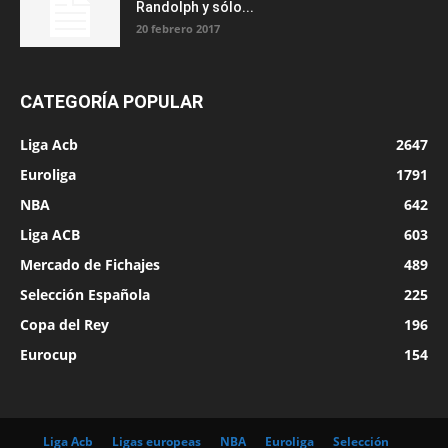
Randolph y sólo...
20 febrero 2017
CATEGORÍA POPULAR
Liga Acb
2647
Euroliga
1791
NBA
642
Liga ACB
603
Mercado de Fichajes
489
Selección Española
225
Copa del Rey
196
Eurocup
154
Liga Acb
Ligas europeas
NBA
Euroliga
Selección