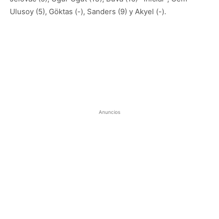
Ulusoy (5), Göktas (-), Sanders (9) y Akyel (-).
Anuncios