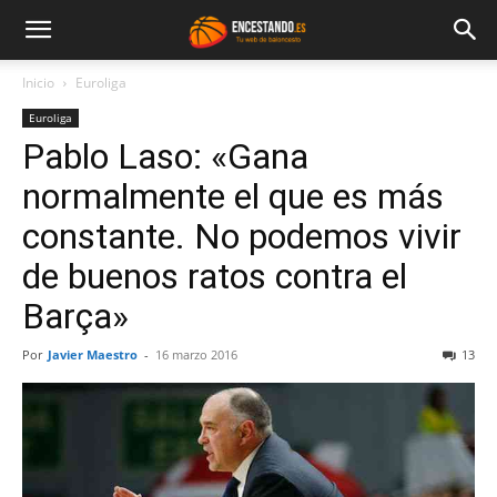
Inicio
Euroliga
Euroliga
Pablo Laso: «Gana
normalmente el que es más
constante. No podemos vivir
de buenos ratos contra el
Barça»
Por
Javier Maestro
-
16 marzo 2016
13