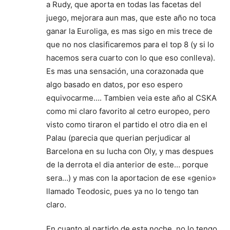
a Rudy, que aporta en todas las facetas del
juego, mejorara aun mas, que este año no toca
ganar la Euroliga, es mas sigo en mis trece de
que no nos clasificaremos para el top 8 (y si lo
hacemos sera cuarto con lo que eso conlleva).
Es mas una sensación, una corazonada que
algo basado en datos, por eso espero
equivocarme…. Tambien veia este año al CSKA
como mi claro favorito al cetro europeo, pero
visto como tiraron el partido el otro dia en el
Palau (parecia que querian perjudicar al
Barcelona en su lucha con Oly, y mas despues
de la derrota el dia anterior de este… porque
sera…) y mas con la aportacion de ese «genio»
llamado Teodosic, pues ya no lo tengo tan
claro.
En cuanto al partido de esta noche, no lo tengo