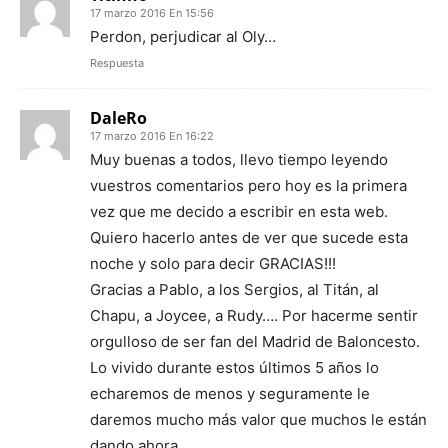
17 marzo 2016 En 15:56
Perdon, perjudicar al Oly…
Respuesta
DaleRo
17 marzo 2016 En 16:22
Muy buenas a todos, llevo tiempo leyendo
vuestros comentarios pero hoy es la primera
vez que me decido a escribir en esta web.
Quiero hacerlo antes de ver que sucede esta
noche y solo para decir GRACIAS!!!
Gracias a Pablo, a los Sergios, al Titán, al
Chapu, a Joycee, a Rudy…. Por hacerme sentir
orgulloso de ser fan del Madrid de Baloncesto.
Lo vivido durante estos últimos 5 años lo
echaremos de menos y seguramente le
daremos mucho más valor que muchos le están
dando ahora.