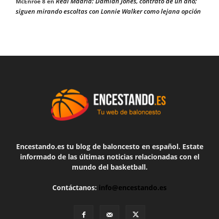
Real Madrid: Damian Jones, contrato de un año;
McEnroe 8
en
siguen mirando escoltas con Lonnie Walker como lejana opción
Encestando.es tu blog de baloncesto en español. Estate
informado de las últimas noticias relacionadas con el
mundo del basketball.
Contáctanos:
info@encestando.es