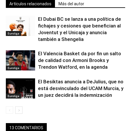
Artículos relacionados
Más del autor
El Dubai BC se lanza a una política de
fichajes y cesiones que benefician al
Joventut y el Unicaja y anuncia
Euroliga
también a Shengelia
El Valencia Basket da por fin un salto
de calidad con Armoni Brooks y
Trendon Watford, en la agenda
Euroliga
El Besiktas anuncia a DeJulius, que no
está desvinculado del UCAM Murcia, y
un juez decidirá la indemnización
Euroliga
13 COMENTARIOS