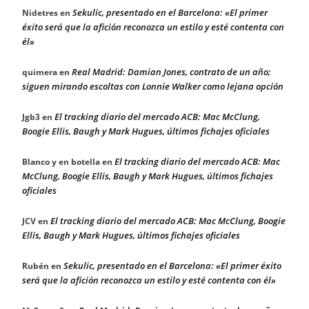
Sekulic, presentado en el Barcelona: «El primer
Nidetres
en
éxito será que la afición reconozca un estilo y esté contenta con
él»
Real Madrid: Damian Jones, contrato de un año;
quimera
en
siguen mirando escoltas con Lonnie Walker como lejana opción
El tracking diario del mercado ACB: Mac McClung,
Jgb3
en
Boogie Ellis, Baugh y Mark Hugues, últimos fichajes oficiales
El tracking diario del mercado ACB: Mac
Blanco y en botella
en
McClung, Boogie Ellis, Baugh y Mark Hugues, últimos fichajes
oficiales
El tracking diario del mercado ACB: Mac McClung, Boogie
JCV
en
Ellis, Baugh y Mark Hugues, últimos fichajes oficiales
Sekulic, presentado en el Barcelona: «El primer éxito
Rubén
en
será que la afición reconozca un estilo y esté contenta con él»