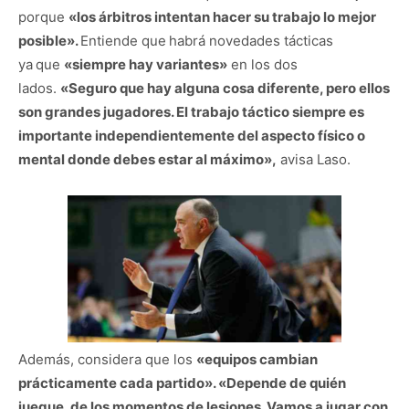
porque
«los árbitros intentan hacer su trabajo lo mejor
posible».
Entiende que
habrá novedades tácticas
ya
que
«siempre hay variantes»
en los dos
lados.
«Seguro que hay alguna cosa diferente, pero ellos
son grandes jugadores. El trabajo táctico siempre es
importante independientemente del aspecto físico o
mental donde debes estar al máximo»,
avisa Laso.
Además, considera que los
«equipos cambian
prácticamente cada partido». «Depende de quién
juegue, de los momentos de lesiones. Vamos a jugar con