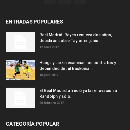
ENTRADAS POPULARES
Real Madrid: Reyes renueva dos años,
decidirán sobre Taylor en junio...
12 abril 2017
Hanga y Larkin examinan los contratos y
deben decidir; el Baskonia...
18 julio 2017
El Real Madrid ofreció ya la renovación a
Randolph y sólo...
20 febrero 2017
CATEGORÍA POPULAR