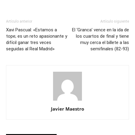
Artículo anterior
Artículo siguiente
Xavi Pascual: «Estamos a
El ‘Granca’ vence en la ida de
tope; es un reto apasionante y
los cuartos de final y tiene
difícil ganar tres veces
muy cerca el billete a las
seguidas al Real Madrid»
semifinales (82-93)
Javier Maestro