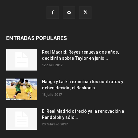
ENTRADAS POPULARES
Real Madrid: Reyes renueva dos años,
decidirán sobre Taylor en junio...
12 abril 2017
Hanga y Larkin examinan los contratos y
deben decidir; el Baskonia...
18 julio 2017
El Real Madrid ofreció ya la renovación a
Randolph y sólo...
20 febrero 2017