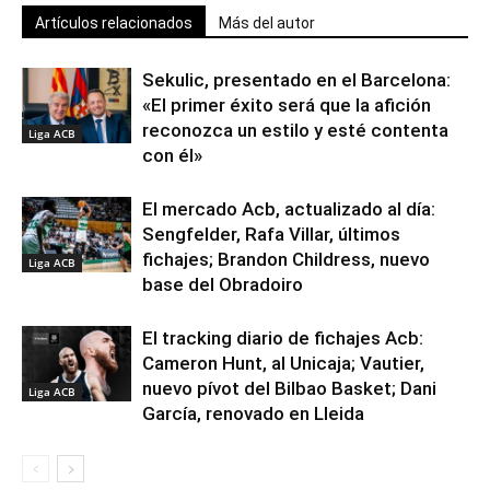
Artículos relacionados
Más del autor
Sekulic, presentado en el Barcelona:
«El primer éxito será que la afición
reconozca un estilo y esté contenta
Liga ACB
con él»
El mercado Acb, actualizado al día:
Sengfelder, Rafa Villar, últimos
fichajes; Brandon Childress, nuevo
Liga ACB
base del Obradoiro
El tracking diario de fichajes Acb:
Cameron Hunt, al Unicaja; Vautier,
nuevo pívot del Bilbao Basket; Dani
Liga ACB
García, renovado en Lleida