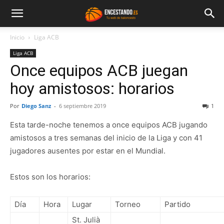
Inicio
Liga ACB
Liga ACB
Once equipos ACB juegan
hoy amistosos: horarios
Por
Diego Sanz
-
6 septiembre 2019
1
Esta tarde-noche tenemos a once equipos ACB jugando
amistosos a tres semanas del inicio de la Liga y con 41
jugadores ausentes por estar en el Mundial.
Estos son los horarios:
Día
Hora
Lugar
Torneo
Partido
St. Julià