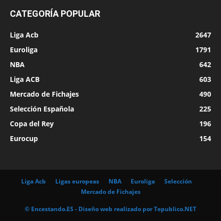
CATEGORÍA POPULAR
Liga Acb
2647
Euroliga
1791
NBA
642
Liga ACB
603
Mercado de Fichajes
490
Selección Española
225
Copa del Rey
196
Eurocup
154
Liga Acb
Ligas europeas
NBA
Euroliga
Selección
Mercado de Fichajes
© Encestando.ES - Diseño web realizado por
Tepublico.NET