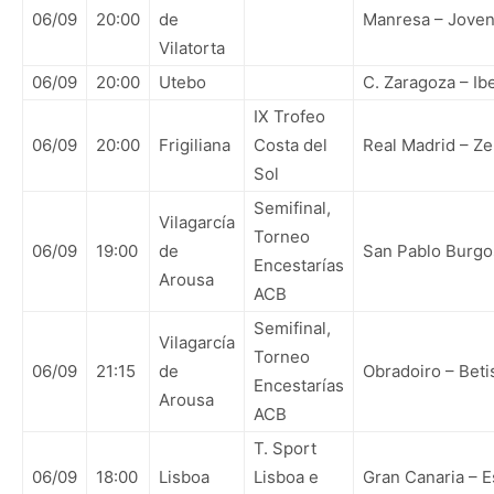
06/09
20:00
de
Manresa – Joven
Vilatorta
06/09
20:00
Utebo
C. Zaragoza – Ib
IX Trofeo
06/09
20:00
Frigiliana
Costa del
Real Madrid – Ze
Sol
Semifinal,
Vilagarcía
Torneo
06/09
19:00
de
San Pablo Burgos
Encestarías
Arousa
ACB
Semifinal,
Vilagarcía
Torneo
06/09
21:15
de
Obradoiro – Beti
Encestarías
Arousa
ACB
T. Sport
06/09
18:00
Lisboa
Lisboa e
Gran Canaria – E