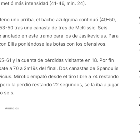
e metió más intensidad (41-46, min. 24).
leno uno arriba, el bache azulgrana continuó (49-50,
 53-50 tras una canasta de tres de McKissic. Seis
e anotado en este tramo para los de Jasikevicius. Para
con Ellis poniéndose las botas con los ofensivos.
5-61 y la cuenta de pérdidas visitante en 18. Por fin
empate a 70 a 2m19s del final. Dos canastas de Spanoulis
cius. Mirotic empató desde el tiro libre a 74 restando
ero la perdió restando 22 segundos, se la iba a jugar
o seis.
Anuncios