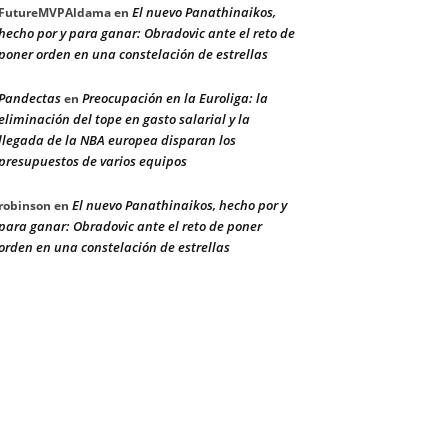
El nuevo Panathinaikos,
FutureMVPAldama
en
hecho por y para ganar: Obradovic ante el reto de
poner orden en una constelación de estrellas
Pandectas
Preocupación en la Euroliga: la
en
eliminación del tope en gasto salarial y la
llegada de la NBA europea disparan los
presupuestos de varios equipos
El nuevo Panathinaikos, hecho por y
robinson
en
para ganar: Obradovic ante el reto de poner
orden en una constelación de estrellas