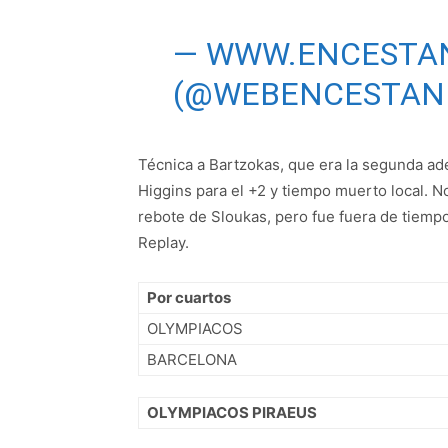
— WWW.ENCESTA
(@WEBENCESTAN
Técnica a Bartzokas, que era la segunda ademá
Higgins para el +2 y tiempo muerto local. No 
rebote de Sloukas, pero fue fuera de tiempo
Replay.
Por cuartos
OLYMPIACOS
BARCELONA
OLYMPIACOS PIRAEUS