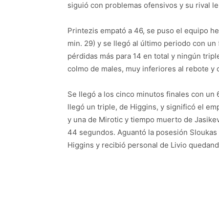
siguió con problemas ofensivos y su rival l
Printezis empató a 46, se puso el equipo he
min. 29) y se llegó al último periodo con un
pérdidas más para 14 en total y ningún tripl
colmo de males, muy inferiores al rebote y 
Se llegó a los cinco minutos finales con un 6
llegó un triple, de Higgins, y significó el 
y una de Mirotic y tiempo muerto de Jasikevi
44 segundos. Aguantó la posesión Sloukas p
Higgins y recibió personal de Livio quedand