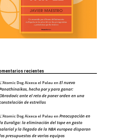
omentarios recientes
El nuevo
L'Atomic Dog Aixeca el Palau
en
Panathinaikos, hecho por y para ganar:
Obradovic ante el reto de poner orden en una
constelación de estrellas
Preocupación en
L'Atomic Dog Aixeca el Palau
en
la Euroliga: la eliminación del tope en gasto
salarial y la llegada de la NBA europea disparan
los presupuestos de varios equipos