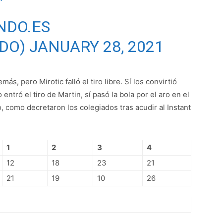
NDO.ES
DO)
JANUARY 28, 2021
s, pero Mirotic falló el tiro libre. Sí los convirtió
entró el tiro de Martin, sí pasó la bola por el aro en el
, como decretaron los colegiados tras acudir al Instant
1
2
3
4
12
18
23
21
21
19
10
26