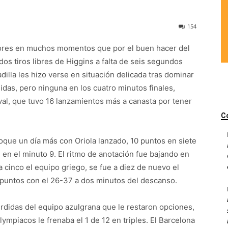
154
rores en muchos momentos que por el buen hacer del
s tiros libres de Higgins a falta de seis segundos
dilla les hizo verse en situación delicada tras dominar
idas, pero ninguna en los cuatro minutos finales,
val, que tuvo 16 lanzamientos más a canasta por tener
C
que un día más con Oriola lanzado, 10 puntos en siete
1 en el minuto 9. El ritmo de anotación fue bajando en
a cinco el equipo griego, se fue a diez de nuevo el
 puntos con el 26-37 a dos minutos del descanso.
rdidas del equipo azulgrana que le restaron opciones,
lympiacos le frenaba el 1 de 12 en triples. El Barcelona