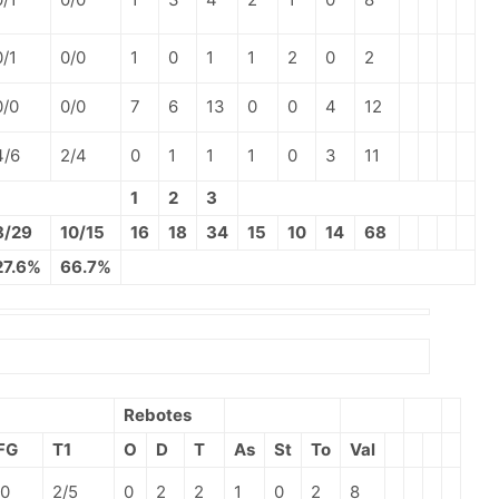
0/1
0/0
1
0
1
1
2
0
2
0/0
0/0
7
6
13
0
0
4
12
4/6
2/4
0
1
1
1
0
3
11
1
2
3
8/29
10/15
16
18
34
15
10
14
68
27.6%
66.7%
Rebotes
FG
T1
O
D
T
As
St
To
Val
/0
2/5
0
2
2
1
0
2
8