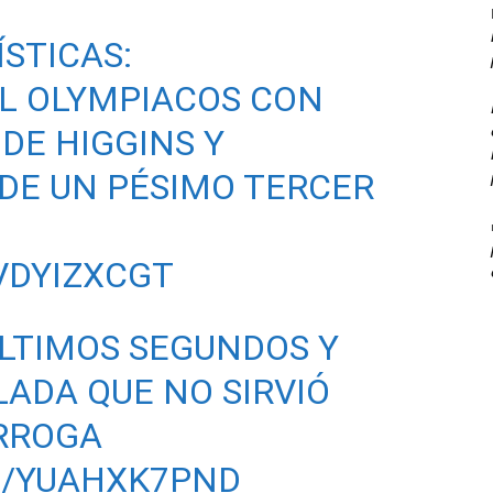
STICAS:
AL OLYMPIACOS CON
 DE HIGGINS Y
DE UN PÉSIMO TERCER
VDYIZXCGT
ÚLTIMOS SEGUNDOS Y
ADA QUE NO SIRVIÓ
ÓRROGA
M/YUAHXK7PND