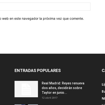
tio web en este navegador la próxima vez que comente.
ENTRADAS POPULARES
C
Real Madrid: Reyes renueva
L
dos años, decidirán sobre
Eu
Taylor en junio...
12 abril 2017
N