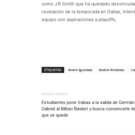
como J.R Smith que ha quedado desvinculad
revelación de la temporada en Dallas, inten
equipo con aspiraciones a playoffs.
ETIQUETAS
Andre Iguodala
Andrei Kirilenko
Ca
Artículo anterior
Estudiantes pone trabas a la salida de Germán
Gabriel al Bilbao Basket y busca convencerle d
que se quede