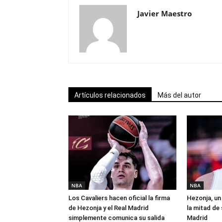
Javier Maestro
Artículos relacionados
Más del autor
NBA
NBA
Los Cavaliers hacen oficial la firma
Hezonja, un 
de Hezonja y el Real Madrid
la mitad de 
simplemente comunica su salida
Madrid