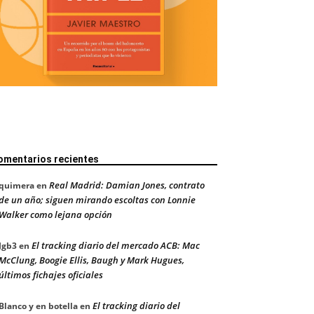
omentarios recientes
Real Madrid: Damian Jones, contrato
quimera
en
de un año; siguen mirando escoltas con Lonnie
Walker como lejana opción
El tracking diario del mercado ACB: Mac
Jgb3
en
McClung, Boogie Ellis, Baugh y Mark Hugues,
últimos fichajes oficiales
El tracking diario del
Blanco y en botella
en