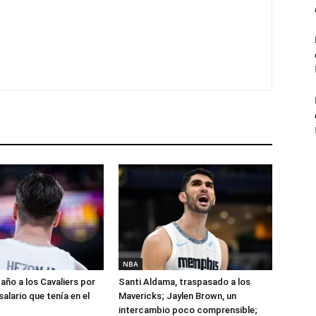
NBA
año a los Cavaliers por
Santi Aldama, traspasado a los
salario que tenía en el
Mavericks; Jaylen Brown, un
intercambio poco comprensible;