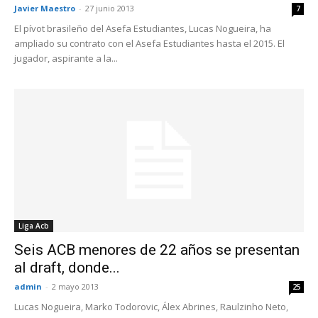
Javier Maestro
-
27 junio 2013
7
El pívot brasileño del Asefa Estudiantes, Lucas Nogueira, ha
ampliado su contrato con el Asefa Estudiantes hasta el 2015. El
jugador, aspirante a la...
Liga Acb
Seis ACB menores de 22 años se presentan
al draft, donde...
admin
-
2 mayo 2013
25
Lucas Nogueira, Marko Todorovic, Álex Abrines, Raulzinho Neto,