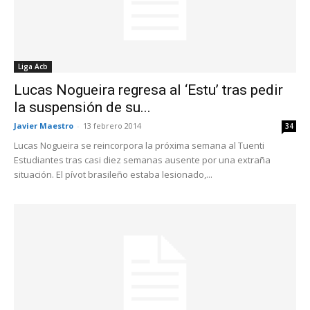
Liga Acb
Lucas Nogueira regresa al ‘Estu’ tras pedir
la suspensión de su...
Javier Maestro
-
13 febrero 2014
34
Lucas Nogueira se reincorpora la próxima semana al Tuenti
Estudiantes tras casi diez semanas ausente por una extraña
situación. El pívot brasileño estaba lesionado,...