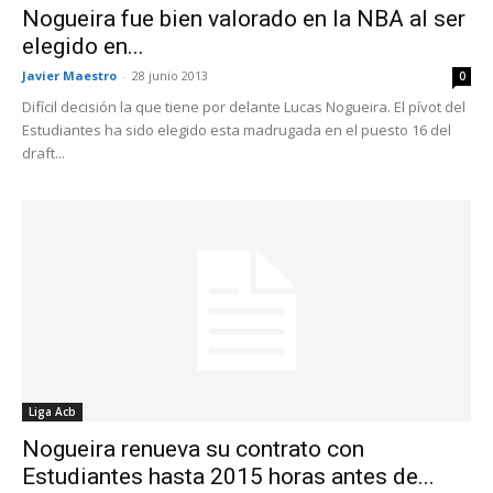
Nogueira fue bien valorado en la NBA al ser
elegido en...
Javier Maestro
-
28 junio 2013
0
Difícil decisión la que tiene por delante Lucas Nogueira. El pívot del
Estudiantes ha sido elegido esta madrugada en el puesto 16 del
draft...
Liga Acb
Nogueira renueva su contrato con
Estudiantes hasta 2015 horas antes de...