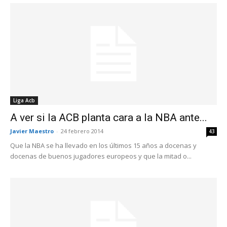
Liga Acb
A ver si la ACB planta cara a la NBA ante...
Javier Maestro
-
24 febrero 2014
43
Que la NBA se ha llevado en los últimos 15 años a docenas y
docenas de buenos jugadores europeos y que la mitad o...