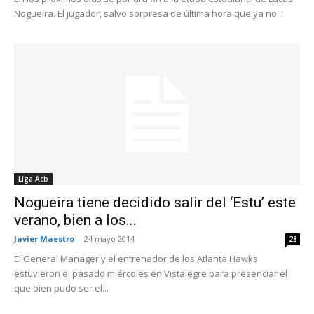
Nogueira. El jugador, salvo sorpresa de última hora que ya no...
Liga Acb
Nogueira tiene decidido salir del ‘Estu’ este
verano, bien a los...
Javier Maestro
-
24 mayo 2014
28
El General Manager y el entrenador de los Atlanta Hawks
estuvieron el pasado miércoles en Vistalegre para presenciar el
que bien pudo ser el...