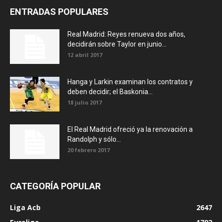
ENTRADAS POPULARES
Real Madrid: Reyes renueva dos años,
decidirán sobre Taylor en junio...
12 abril 2017
Hanga y Larkin examinan los contratos y
deben decidir; el Baskonia...
18 julio 2017
El Real Madrid ofreció ya la renovación a
Randolph y sólo...
20 febrero 2017
CATEGORÍA POPULAR
Liga Acb
2647