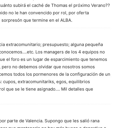
cuánto subirá el caché de Thomas el próximo Verano??
nido no le han convencido por rol, por oferta
 sorpresón que termine en el ALBA.
ncia extracomunitario; presupuesto; alguna pequeña
sconocemos….etc. Los managers de los 4 equipos no
e el foro es un lugar de esparcimiento que tenemos
e, pero no debemos olvidar que nosotros somos
cemos todos los pormenores de la configuración de un
: cupos, extracomunitariks, egos, equilibrios
 rol que se le tiene asignado…. Mil detalles que
or parte de Valencia. Supongo que les salió rana