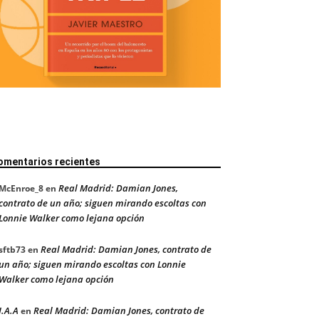
omentarios recientes
Real Madrid: Damian Jones,
McEnroe_8
en
contrato de un año; siguen mirando escoltas con
Lonnie Walker como lejana opción
Real Madrid: Damian Jones, contrato de
sftb73
en
un año; siguen mirando escoltas con Lonnie
Walker como lejana opción
J.A.A
Real Madrid: Damian Jones, contrato de
en