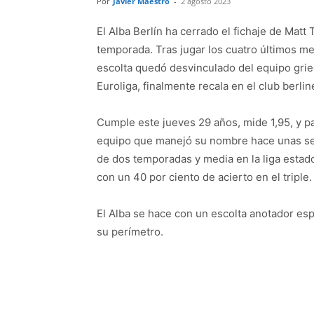
Por
Javier Maestro
-
2 agosto 2023
El Alba Berlín ha cerrado el fichaje de Mat
temporada. Tras jugar los cuatro últimos m
escolta quedó desvinculado del equipo grieg
Euroliga, finalmente recala en el club berlin
Cumple este jueves 29 años, mide 1,95, y pa
equipo que manejó su nombre hace unas se
de dos temporadas y media en la liga esta
con un 40 por ciento de acierto en el triple.
El Alba se hace con un escolta anotador esp
su perímetro.