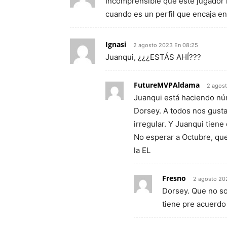
Incomprensible que este jugador
cuando es un perfil que encaja en 
Ignasi
2 agosto 2023 En 08:25
Juanqui, ¿¿¿ESTÁS AHÍ???
FutureMVPAldama
2 agos
Juanqui está haciendo núm
Dorsey. A todos nos gust
irregular. Y Juanqui tien
No esperar a Octubre, que
la EL
Fresno
2 agosto 20
Dorsey. Que no so
tiene pre acuerdo 