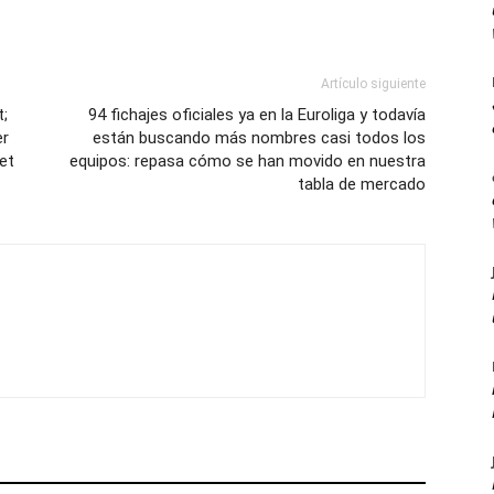
Artículo siguiente
t;
94 fichajes oficiales ya en la Euroliga y todavía
er
están buscando más nombres casi todos los
et
equipos: repasa cómo se han movido en nuestra
tabla de mercado