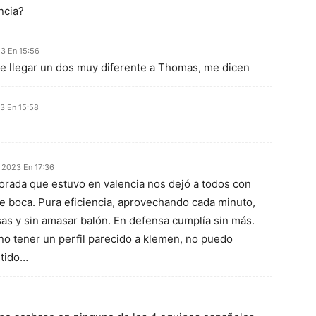
ncia?
3 En 15:56
be llegar un dos muy diferente a Thomas, me dicen
3 En 15:58
 2023 En 17:36
porada que estuvo en valencia nos dejó a todos con
 boca. Pura eficiencia, aprovechando cada minuto,
as y sin amasar balón. En defensa cumplía sin más.
o tener un perfil parecido a klemen, no puedo
ntido…