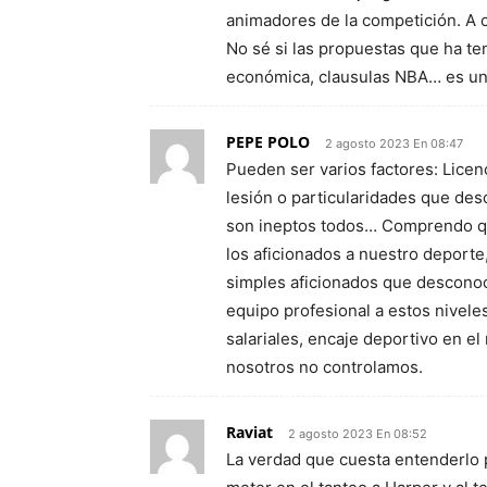
animadores de la competición. A 
No sé si las propuestas que ha te
económica, clausulas NBA… es un
PEPE POLO
2 agosto 2023 En 08:47
Pueden ser varios factores: Lice
lesión o particularidades que de
son ineptos todos… Comprendo qu
los aficionados a nuestro deport
simples aficionados que descono
equipo profesional a estos niveles
salariales, encaje deportivo en el
nosotros no controlamos.
Raviat
2 agosto 2023 En 08:52
La verdad que cuesta entenderlo p