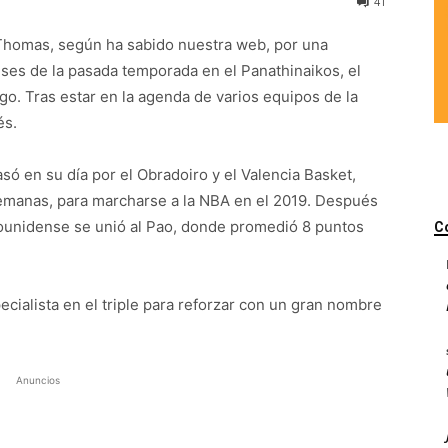
41
t Thomas, según ha sabido nuestra web, por una
eses de la pasada temporada en el Panathinaikos, el
o. Tras estar en la agenda de varios equipos de la
és.
só en su día por el Obradoiro y el Valencia Basket,
manas, para marcharse a la NBA en el 2019. Después
dounidense se unió al Pao, donde promedió 8 puntos
C
ecialista en el triple para reforzar con un gran nombre
Anuncios