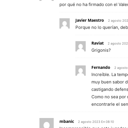
por qué no ha firmado con el Vale
Javier Maestro
2 agosto 202
Porque no lo querían, de
Raviat
2 agosto 202
Grigonis?
Fernando
2 agosto
Increíble. La tem
muy buen sabor de
castigando defens
Como no sea por n
encontrarle el se
mbanic
2 agosto 2023 En 08:10