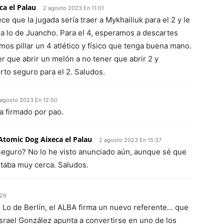
ca el Palau
2 agosto 2023 En 11:01
e que la jugada sería traer a Mykhailiuk para el 2 y le
 lo de Juancho. Para el 4, esperamos a descartes
os pillar un 4 atlético y físico que tenga buena mano.
er que abrir un melón a no tener que abrir 2 y
rto seguro para el 2. Saludos.
 agosto 2023 En 12:50
a firmado por pao.
Atomic Dog Aixeca el Palau
2 agosto 2023 En 15:37
eguro? No lo he visto anunciado aún, aunque sé que
taba muy cerca. Saludos.
:26
 Lo de Berlín, el ALBA firma un nuevo referente… que
 Israel González apunta a convertirse en uno de los