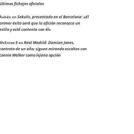
últimos fichajes oficiales
Sekulic, presentado en el Barcelona: «El
Rubén
en
primer éxito será que la afición reconozca un
estilo y esté contenta con él»
Real Madrid: Damian Jones,
McEnroe 8
en
contrato de un año; siguen mirando escoltas con
Lonnie Walker como lejana opción