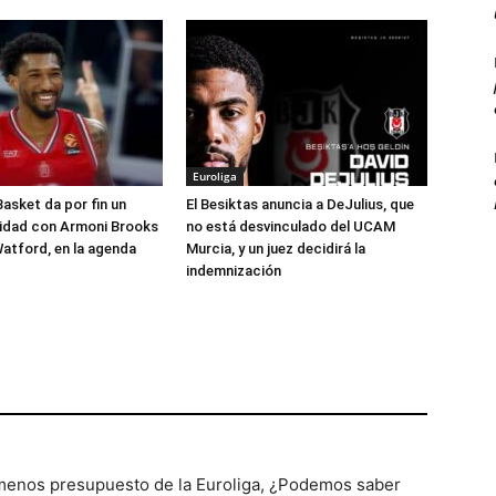
Euroliga
Basket da por fin un
El Besiktas anuncia a DeJulius, que
lidad con Armoni Brooks
no está desvinculado del UCAM
atford, en la agenda
Murcia, y un juez decidirá la
indemnización
 menos presupuesto de la Euroliga, ¿Podemos saber