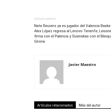
Artículo anterior
Nate Reuvers ya es jugador del Valencia Baske
Alex López regresa al Lenovo Tenerife; Leissn
firma con el Palencia y Susinskas con el Bàsqu
Girona
Javier Maestro
Artículos relacionados
Más del autor