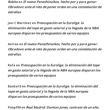
Rokito
El nuevo Panathinaikos, hecho por y para ganar:
en
Obradovic ante el reto de poner orden en una constelación de
estrellas
Preocupación en la Euroliga: la
Javi C Martínez
en
eliminación del tope en gasto salarial y la llegada de la NBA
europea disparan los presupuestos de varios equipos
El nuevo Panathinaikos, hecho por y para ganar:
Antrax
en
Obradovic ante el reto de poner orden en una constelación de
estrellas
Preocupación en la Euroliga: la eliminación del tope
Rafa
en
en gasto salarial y la llegada de la NBA europea disparan los
presupuestos de varios equipos
Preocupación en la Euroliga: la eliminación del
Banka10
en
tope en gasto salarial y la llegada de la NBA europea
disparan los presupuestos de varios equipos
Real Madrid: Damian Jones, contrato de un año;
Pimpf99
en