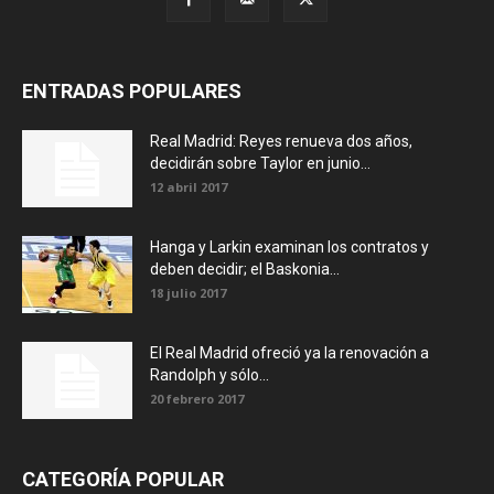
ENTRADAS POPULARES
Real Madrid: Reyes renueva dos años,
decidirán sobre Taylor en junio...
12 abril 2017
Hanga y Larkin examinan los contratos y
deben decidir; el Baskonia...
18 julio 2017
El Real Madrid ofreció ya la renovación a
Randolph y sólo...
20 febrero 2017
CATEGORÍA POPULAR