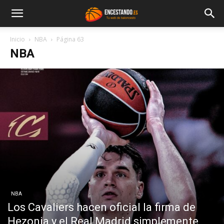
Inicio
NBA
Página 63
NBA
NBA
Los Cavaliers hacen oficial la firma de
Hezonja y el Real Madrid simplemente