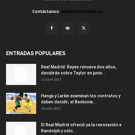
Contáctanos:
info@encestando.es
ENTRADAS POPULARES
Real Madrid: Reyes renueva dos años,
decidirán sobre Taylor en junio...
12 abril 2017
Hanga y Larkin examinan los contratos y
deben decidir; el Baskonia...
18 julio 2017
El Real Madrid ofreció ya la renovación a
Randolph y sólo...