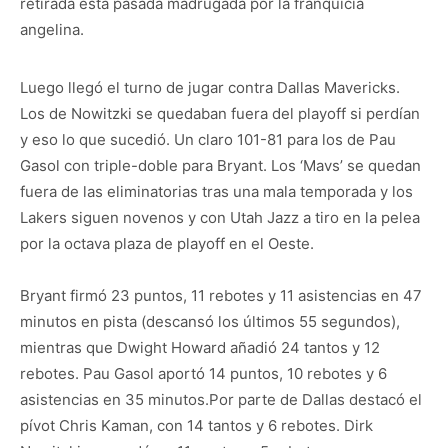
retirada esta pasada madrugada por la franquicia
angelina.
Luego llegó el turno de jugar contra Dallas Mavericks.
Los de Nowitzki se quedaban fuera del playoff si perdían
y eso lo que sucedió. Un claro 101-81 para los de Pau
Gasol con triple-doble para Bryant. Los ‘Mavs’ se quedan
fuera de las eliminatorias tras una mala temporada y los
Lakers siguen novenos y con Utah Jazz a tiro en la pelea
por la octava plaza de playoff en el Oeste.
Bryant firmó 23 puntos, 11 rebotes y 11 asistencias en 47
minutos en pista (descansó los últimos 55 segundos),
mientras que Dwight Howard añadió 24 tantos y 12
rebotes. Pau Gasol aportó 14 puntos, 10 rebotes y 6
asistencias en 35 minutos.Por parte de Dallas destacó el
pívot Chris Kaman, con 14 tantos y 6 rebotes. Dirk