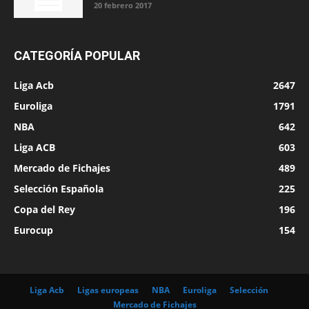
20 febrero 2017
CATEGORÍA POPULAR
Liga Acb
2647
Euroliga
1791
NBA
642
Liga ACB
603
Mercado de Fichajes
489
Selección Española
225
Copa del Rey
196
Eurocup
154
Liga Acb
Ligas europeas
NBA
Euroliga
Selección
Mercado de Fichajes