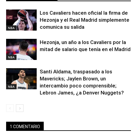
Los Cavaliers hacen oficial la firma de
Hezonja y el Real Madrid simplemente
comunica su salida
NBA
Hezonja, un año a los Cavaliers por la
mitad de salario que tenía en el Madrid
NBA
Santi Aldama, traspasado a los
Mavericks; Jaylen Brown, un
intercambio poco comprensible;
NBA
Lebron James, ¿a Denver Nuggets?
1 COMENTARIO