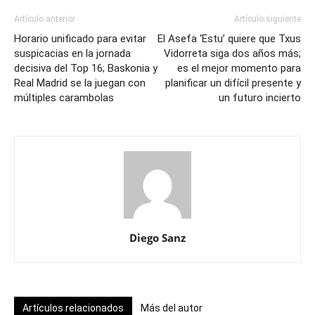
Artículo anterior
Artículo siguiente
Horario unificado para evitar
El Asefa ‘Estu’ quiere que Txus
suspicacias en la jornada
Vidorreta siga dos años más;
decisiva del Top 16; Baskonia y
es el mejor momento para
Real Madrid se la juegan con
planificar un difícil presente y
múltiples carambolas
un futuro incierto
Diego Sanz
Artículos relacionados
Más del autor