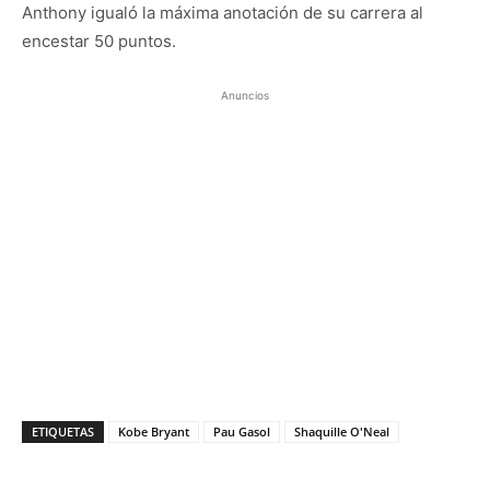
Anthony igualó la máxima anotación de su carrera al
encestar 50 puntos.
Anuncios
ETIQUETAS
Kobe Bryant
Pau Gasol
Shaquille O'Neal