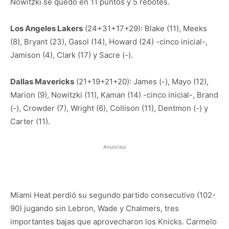
Nowitzki se quedó en 11 puntos y 5 rebotes.
Los Angeles Lakers
(24+31+17+29): Blake (11), Meeks
(8), Bryant (23), Gasol (14), Howard (24) -cinco inicial-,
Jamison (4), Clark (17) y Sacre (-).
Dallas Mavericks
(21+19+21+20): James (-), Mayo (12),
Marion (9), Nowitzki (11), Kaman (14) -cinco inicial-, Brand
(-), Crowder (7), Wright (6), Collison (11), Dentmon (-) y
Carter (11).
Anuncios
Miami Heat perdió su segundo partido consecutivo (102-
90) jugando sin Lebron, Wade y Chalmers, tres
importantes bajas que aprovecharon los Knicks. Carmelo