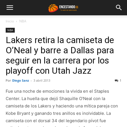
Inicio
NBA
NBA
Lakers retira la camiseta de
O’Neal y barre a Dallas para
seguir en la carrera por los
playoff con Utah Jazz
Por
Diego Sanz
-
3 abril 2013
1
Fue una noche de emociones la vivida en el Staples
Center. La huella que dejó Shaquille O’Neal con la
camiseta de los Lakers y haciendo una mítica pareja con
Kobe Bryant y ganando tres anillos es inolvidable. La
camiseta con el dorsal 34 del legendario pívot fue