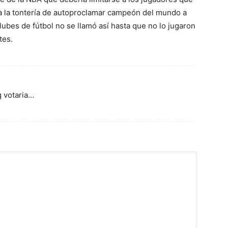
r a la tontería de autoproclamar campeón del mundo a
lubes de fútbol no se llamó así hasta que no lo jugaron
tes.
q votaria…