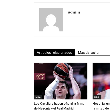
admin
Artículos relacionados
Más del autor
NBA
NBA
Los Cavaliers hacen oficial la firma
Hezonja, un 
de Hezonja y el Real Madrid
la mitad de 