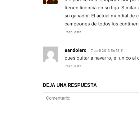
tienen licencia en su liga. Simila
su ganador. El actual mundial de c
campeones de todos los continen
Respuesta
Bandolero
7 abril 2013 En 18:11
pues quitar a navarro, el unico al 
Respuesta
DEJA UNA RESPUESTA