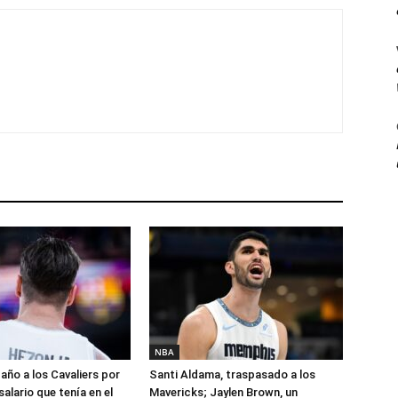
NBA
año a los Cavaliers por
Santi Aldama, traspasado a los
salario que tenía en el
Mavericks; Jaylen Brown, un