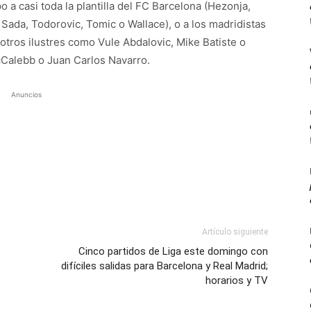
 a casi toda la plantilla del FC Barcelona (Hezonja,
 Sada, Todorovic, Tomic o Wallace), o a los madridistas
tros ilustres como Vule Abdalovic, Mike Batiste o
Calebb o Juan Carlos Navarro.
Anuncios
Artículo siguiente
Cinco partidos de Liga este domingo con
difíciles salidas para Barcelona y Real Madrid;
horarios y TV