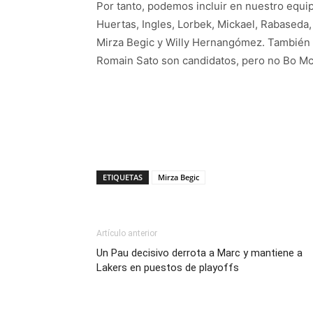
Por tanto, podemos incluir en nuestro equipo
Huertas, Ingles, Lorbek, Mickael, Rabaseda,
Mirza Begic y Willy Hernangómez. También o
Romain Sato son candidatos, pero no Bo Mc
ETIQUETAS
Mirza Begic
Artículo anterior
Un Pau decisivo derrota a Marc y mantiene a
Lakers en puestos de playoffs