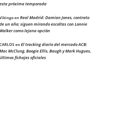
esta próxima temporada
Real Madrid: Damian Jones, contrato
Vikingo
en
de un año; siguen mirando escoltas con Lonnie
Walker como lejana opción
El tracking diario del mercado ACB:
CARLOS
en
Mac McClung, Boogie Ellis, Baugh y Mark Hugues,
últimos fichajes oficiales