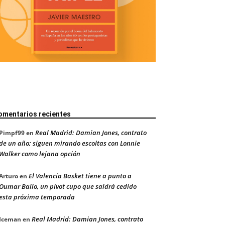
omentarios recientes
Real Madrid: Damian Jones, contrato
Pimpf99
en
de un año; siguen mirando escoltas con Lonnie
Walker como lejana opción
El Valencia Basket tiene a punto a
Arturo
en
Oumar Ballo, un pívot cupo que saldrá cedido
esta próxima temporada
Real Madrid: Damian Jones, contrato
Iceman
en