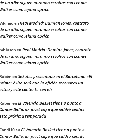
de un año; siguen mirando escoltas con Lonnie
Walker como lejana opción
Real Madrid: Damian Jones, contrato
Vikingo
en
de un año; siguen mirando escoltas con Lonnie
Walker como lejana opción
Real Madrid: Damian Jones, contrato
robinson
en
de un año; siguen mirando escoltas con Lonnie
Walker como lejana opción
Sekulic, presentado en el Barcelona: «El
Rubén
en
primer éxito será que la afición reconozca un
estilo y esté contenta con él»
El Valencia Basket tiene a punto a
Rubén
en
Oumar Ballo, un pívot cupo que saldrá cedido
esta próxima temporada
El Valencia Basket tiene a punto a
Candi10
en
Oumar Ballo, un pívot cupo que saldrá cedido