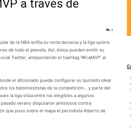
VP a través de
4
lar de la NBA enfila su recta decisiva y la liga quiere
res de todo el planeta. Así, éstos pueden emitir su
ocial Twitter, anteponiendo el hashtag ‘#KiaMVP’ al
C
onde el aficionado puede configurar su quinteto ideal
odos los baloncestistas de la competición… y parte del
pues la liga sitúa entre los elegibles a algunos
l pasado verano disputaron amistosos contra
ón que puso sobre el mapa el periodista Alberto de