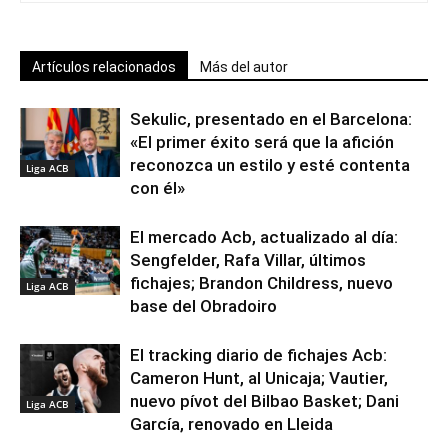
Artículos relacionados
Más del autor
Sekulic, presentado en el Barcelona:
«El primer éxito será que la afición
reconozca un estilo y esté contenta
Liga ACB
con él»
El mercado Acb, actualizado al día:
Sengfelder, Rafa Villar, últimos
fichajes; Brandon Childress, nuevo
Liga ACB
base del Obradoiro
El tracking diario de fichajes Acb:
Cameron Hunt, al Unicaja; Vautier,
nuevo pívot del Bilbao Basket; Dani
Liga ACB
García, renovado en Lleida