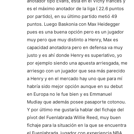
anotador tipo Evans, está en el Vichy francés y
es el máximo anotador de la liga ( 22.6 puntos
por partido), en su último partido metió 49
puntos. Luego Baskonia con Max Heidegger
pues es una buena opción pero es un jugador
muy pero que muy distinto a Henry, Max es
capacidad anotadora pero en defensa va muy
justo y es ahí donde Henry es superlativo, yo
por ejemplo siendo una apuesta arriesgada, me
arriesgo con un jugador que sea más parecido
a Henry y en el mercado hay uno que para mí
habría sido mejor opción aunque en su debut
en Europa no le fue bien y es Emmanuel
Mudiay que además posee pasaporte cotonou.
Y por último me gustaría hablar del fichaje del
pívot del Fuenlabrada Willie Reed, muy buen
fichaje para la situación en la que se encuentra
el Fuenlabrada, jugador con experiencia NBA,