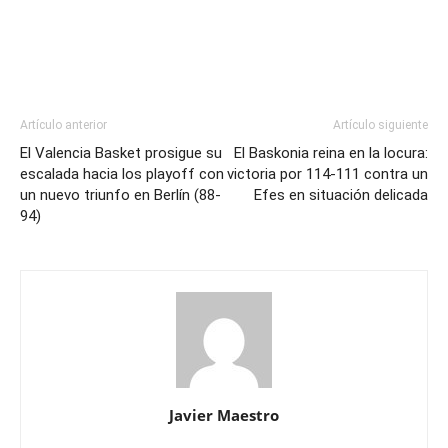
Artículo anterior
Artículo siguiente
El Valencia Basket prosigue su
El Baskonia reina en la locura:
escalada hacia los playoff con
victoria por 114-111 contra un
un nuevo triunfo en Berlín (88-
Efes en situación delicada
94)
Javier Maestro