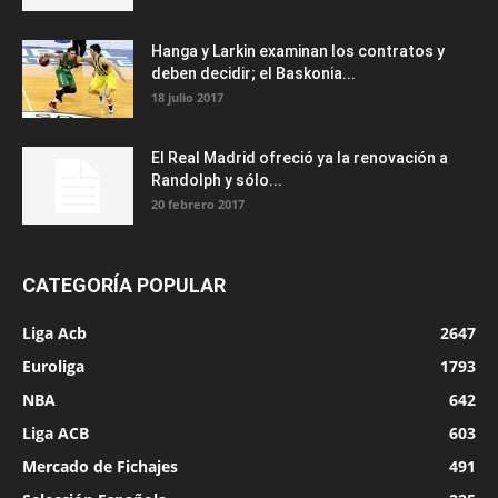
Hanga y Larkin examinan los contratos y
deben decidir; el Baskonia...
18 julio 2017
El Real Madrid ofreció ya la renovación a
Randolph y sólo...
20 febrero 2017
CATEGORÍA POPULAR
Liga Acb
2647
Euroliga
1793
NBA
642
Liga ACB
603
Mercado de Fichajes
491