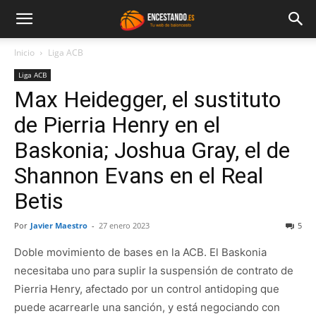
Inicio
Liga ACB
Liga ACB
Max Heidegger, el sustituto
de Pierria Henry en el
Baskonia; Joshua Gray, el de
Shannon Evans en el Real
Betis
Por
Javier Maestro
-
27 enero 2023
5
Doble movimiento de bases en la ACB. El Baskonia
necesitaba uno para suplir la suspensión de contrato de
Pierria Henry, afectado por un control antidoping que
puede acarrearle una sanción, y está negociando con