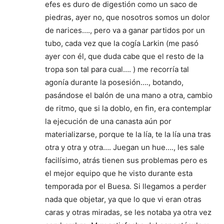
efes es duro de digestión como un saco de
piedras, ayer no, que nosotros somos un dolor
de narices…., pero va a ganar partidos por un
tubo, cada vez que la cogía Larkin (me pasó
ayer con él, que duda cabe que el resto de la
tropa son tal para cual…. ) me recorría tal
agonía durante la posesión…., botando,
pasándose el balón de una mano a otra, cambio
de ritmo, que si la doblo, en fin, era contemplar
la ejecución de una canasta aún por
materializarse, porque te la lía, te la lía una tras
otra y otra y otra…. Juegan un hue…., les sale
facilísimo, atrás tienen sus problemas pero es
el mejor equipo que he visto durante esta
temporada por el Buesa. Si llegamos a perder
nada que objetar, ya que lo que vi eran otras
caras y otras miradas, se les notaba ya otra vez