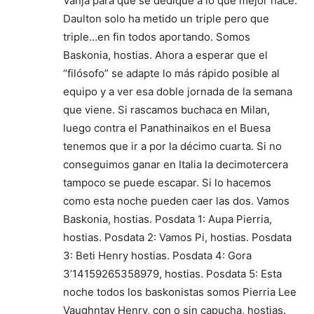
Vanja para que se dedique a lo que mejor hace.
Daulton solo ha metido un triple pero que
triple…en fin todos aportando. Somos
Baskonia, hostias. Ahora a esperar que el
“filósofo” se adapte lo más rápido posible al
equipo y a ver esa doble jornada de la semana
que viene. Si rascamos buchaca en Milan,
luego contra el Panathinaikos en el Buesa
tenemos que ir a por la décimo cuarta. Si no
conseguimos ganar en Italia la decimotercera
tampoco se puede escapar. Si lo hacemos
como esta noche pueden caer las dos. Vamos
Baskonia, hostias. Posdata 1: Aupa Pierria,
hostias. Posdata 2: Vamos Pi, hostias. Posdata
3: Beti Henry hostias. Posdata 4: Gora
3’14159265358979, hostias. Posdata 5: Esta
noche todos los baskonistas somos Pierria Lee
Vaughntay Henry, con o sin capucha, hostias.