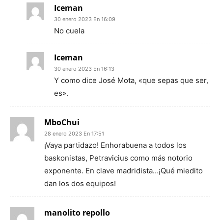
Iceman
30 enero 2023 En 16:09
No cuela
Iceman
30 enero 2023 En 16:13
Y como dice José Mota, «que sepas que ser,
es».
MboChui
28 enero 2023 En 17:51
¡Vaya partidazo! Enhorabuena a todos los
baskonistas, Petravicius como más notorio
exponente. En clave madridista…¡Qué miedito
dan los dos equipos!
manolito repollo