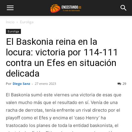
Inicio
Euroliga
Euroliga
El Baskonia reina en la
locura: victoria por 114-111
contra un Efes en situación
delicada
Por
Diego Sanz
-
27 enero 2023
29
El Baskonia sumó este viernes una victoria de esas que
valen mucho más que el resultado en sí. Venía de una
racha de derrotas, tenía enfrente un rival directo por el
playoff como el Efes y encima el ‘caso Henry’ ha
trastocado los planes de toda la entidad baskonista, el