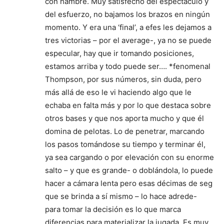
con hambre. Muy satisfecho del espectáculo y
del esfuerzo, no bajamos los brazos en ningún
momento. Y era una ‘final’, a efes les dejamos a
tres victorias – por el average-, ya no se puede
especular, hay que ir tomando posiciones,
estamos arriba y todo puede ser…. *fenomenal
Thompson, por sus números, sin duda, pero
más allá de eso le vi haciendo algo que le
echaba en falta más y por lo que destaca sobre
otros bases y que nos aporta mucho y que él
domina de pelotas. Lo de penetrar, marcando
los pasos tomándose su tiempo y terminar él,
ya sea cargando o por elevación con su enorme
salto – y que es grande- o doblándola, lo puede
hacer a cámara lenta pero esas décimas de seg
que se brinda a sí mismo – lo hace adrede-
para tomar la decisión es lo que marca
diferencias para materializar la jugada. Es muy