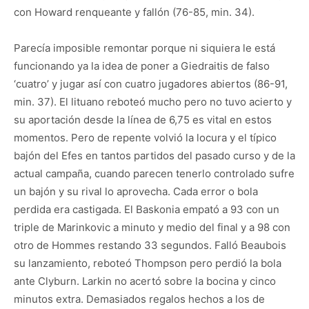
con Howard renqueante y fallón (76-85, min. 34).
Parecía imposible remontar porque ni siquiera le está
funcionando ya la idea de poner a Giedraitis de falso
‘cuatro’ y jugar así con cuatro jugadores abiertos (86-91,
min. 37). El lituano reboteó mucho pero no tuvo acierto y
su aportación desde la línea de 6,75 es vital en estos
momentos. Pero de repente volvió la locura y el típico
bajón del Efes en tantos partidos del pasado curso y de la
actual campaña, cuando parecen tenerlo controlado sufre
un bajón y su rival lo aprovecha. Cada error o bola
perdida era castigada. El Baskonia empató a 93 con un
triple de Marinkovic a minuto y medio del final y a 98 con
otro de Hommes restando 33 segundos. Falló Beaubois
su lanzamiento, reboteó Thompson pero perdió la bola
ante Clyburn. Larkin no acertó sobre la bocina y cinco
minutos extra. Demasiados regalos hechos a los de