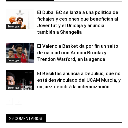
El Dubai BC se lanza a una política de
fichajes y cesiones que benefician al
Joventut y el Unicaja y anuncia
Euroliga
también a Shengelia
El Valencia Basket da por fin un salto
de calidad con Armoni Brooks y
Trendon Watford, en la agenda
Euroliga
El Besiktas anuncia a DeJulius, que no
está desvinculado del UCAM Murcia, y
un juez decidirá la indemnización
Euroliga
29 COMENTARIOS