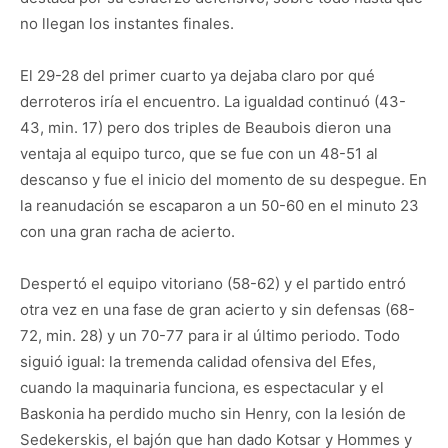
no llegan los instantes finales.
El 29-28 del primer cuarto ya dejaba claro por qué
derroteros iría el encuentro. La igualdad continuó (43-
43, min. 17) pero dos triples de Beaubois dieron una
ventaja al equipo turco, que se fue con un 48-51 al
descanso y fue el inicio del momento de su despegue. En
la reanudación se escaparon a un 50-60 en el minuto 23
con una gran racha de acierto.
Despertó el equipo vitoriano (58-62) y el partido entró
otra vez en una fase de gran acierto y sin defensas (68-
72, min. 28) y un 70-77 para ir al último periodo. Todo
siguió igual: la tremenda calidad ofensiva del Efes,
cuando la maquinaria funciona, es espectacular y el
Baskonia ha perdido mucho sin Henry, con la lesión de
Sedekerskis, el bajón que han dado Kotsar y Hommes y