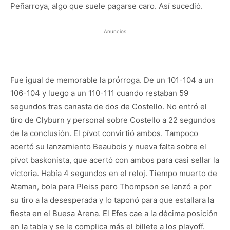
Peñarroya, algo que suele pagarse caro. Así sucedió.
Anuncios
Fue igual de memorable la prórroga. De un 101-104 a un
106-104 y luego a un 110-111 cuando restaban 59
segundos tras canasta de dos de Costello. No entró el
tiro de Clyburn y personal sobre Costello a 22 segundos
de la conclusión. El pívot convirtió ambos. Tampoco
acertó su lanzamiento Beaubois y nueva falta sobre el
pívot baskonista, que acertó con ambos para casi sellar la
victoria. Había 4 segundos en el reloj. Tiempo muerto de
Ataman, bola para Pleiss pero Thompson se lanzó a por
su tiro a la desesperada y lo taponó para que estallara la
fiesta en el Buesa Arena. El Efes cae a la décima posición
en la tabla y se le complica más el billete a los playoff.