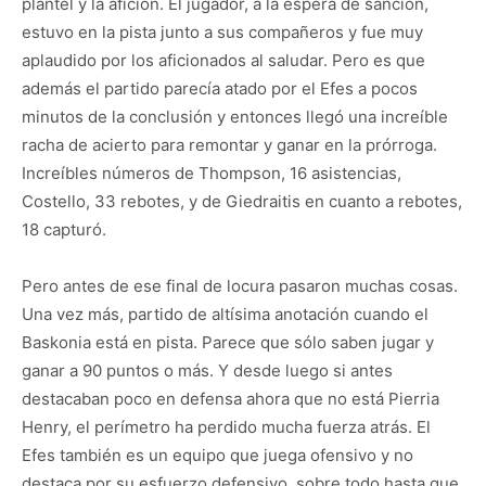
plantel y la afición. El jugador, a la espera de sanción,
estuvo en la pista junto a sus compañeros y fue muy
aplaudido por los aficionados al saludar. Pero es que
además el partido parecía atado por el Efes a pocos
minutos de la conclusión y entonces llegó una increíble
racha de acierto para remontar y ganar en la prórroga.
Increíbles números de Thompson, 16 asistencias,
Costello, 33 rebotes, y de Giedraitis en cuanto a rebotes,
18 capturó.
Pero antes de ese final de locura pasaron muchas cosas.
Una vez más, partido de altísima anotación cuando el
Baskonia está en pista. Parece que sólo saben jugar y
ganar a 90 puntos o más. Y desde luego si antes
destacaban poco en defensa ahora que no está Pierria
Henry, el perímetro ha perdido mucha fuerza atrás. El
Efes también es un equipo que juega ofensivo y no
destaca por su esfuerzo defensivo, sobre todo hasta que