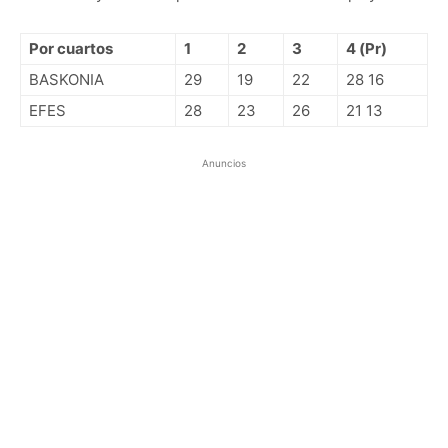
Por cuartos
1
2
3
4 (Pr)
BASKONIA
29
19
22
28 16
EFES
28
23
26
21 13
Anuncios