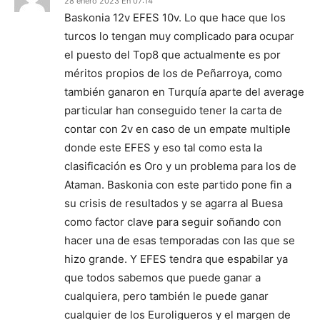
28 enero 2023 En 07:14
Baskonia 12v EFES 10v. Lo que hace que los
turcos lo tengan muy complicado para ocupar
el puesto del Top8 que actualmente es por
méritos propios de los de Peñarroya, como
también ganaron en Turquía aparte del average
particular han conseguido tener la carta de
contar con 2v en caso de un empate multiple
donde este EFES y eso tal como esta la
clasificación es Oro y un problema para los de
Ataman. Baskonia con este partido pone fin a
su crisis de resultados y se agarra al Buesa
como factor clave para seguir soñando con
hacer una de esas temporadas con las que se
hizo grande. Y EFES tendra que espabilar ya
que todos sabemos que puede ganar a
cualquiera, pero también le puede ganar
cualquier de los Euroligueros y el margen de