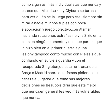
como sigan así,más individualistas que nunca y
parece que Micic,Larkin y Clyburn se turnan
para ver quién se la juega pero casi siempre sin
mirar a nadie,muchos triples con poca
elaboración y juego colectivo,con Ataman
haciendo rotaciones extrañas,no vi a Zizic en la
pista en ningún momento y eso que parece que
lo hizo bien en el primer cuarto,alguna
lesión?,tampoco contó mucho con Pleiss,sigue
confiando en su vieja guardia y con el
recuperado Singleton,de estar entrenando al
Barça o Madrid ahora estaríamos pidiendo su
cabeza,el jugador que toma sus mejores
decisiones es Beaubois,diría que está mejor
que nunca,en general les veo más vulnerables
que nunca.