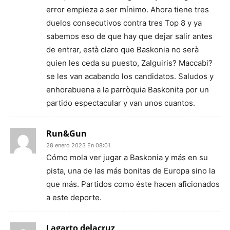
error empieza a ser mínimo. Ahora tiene tres
duelos consecutivos contra tres Top 8 y ya
sabemos eso de que hay que dejar salir antes
de entrar, està claro que Baskonia no serà
quien les ceda su puesto, Zalguiris? Maccabi?
se les van acabando los candidatos. Saludos y
enhorabuena a la parròquia Baskonita por un
partido espectacular y van unos cuantos.
Run&Gun
28 enero 2023 En 08:01
Cómo mola ver jugar a Baskonia y más en su
pista, una de las más bonitas de Europa sino la
que más. Partidos como éste hacen aficionados
a este deporte.
Lagarto delacruz