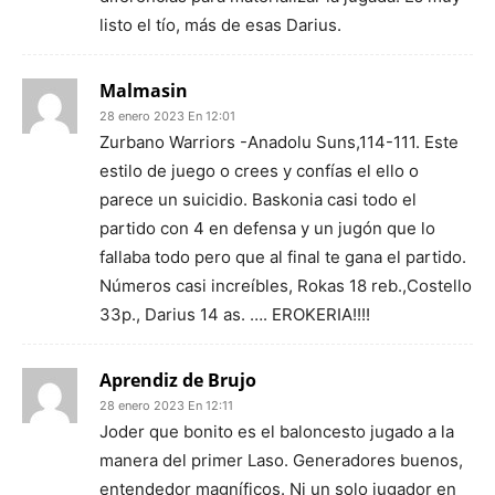
listo el tío, más de esas Darius.
Malmasin
28 enero 2023 En 12:01
Zurbano Warriors -Anadolu Suns,114-111. Este
estilo de juego o crees y confías el ello o
parece un suicidio. Baskonia casi todo el
partido con 4 en defensa y un jugón que lo
fallaba todo pero que al final te gana el partido.
Números casi increíbles, Rokas 18 reb.,Costello
33p., Darius 14 as. …. EROKERIA!!!!
Aprendiz de Brujo
28 enero 2023 En 12:11
Joder que bonito es el baloncesto jugado a la
manera del primer Laso. Generadores buenos,
entendedor magníficos. Ni un solo jugador en