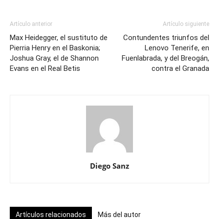
Artículo anterior
Artículo siguiente
Max Heidegger, el sustituto de
Contundentes triunfos del
Pierria Henry en el Baskonia;
Lenovo Tenerife, en
Joshua Gray, el de Shannon
Fuenlabrada, y del Breogán,
Evans en el Real Betis
contra el Granada
Diego Sanz
Artículos relacionados
Más del autor