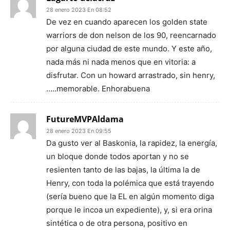
28 enero 2023 En 08:52
De vez en cuando aparecen los golden state
warriors de don nelson de los 90, reencarnado
por alguna ciudad de este mundo. Y este año,
nada más ni nada menos que en vitoria: a
disfrutar. Con un howard arrastrado, sin henry,
…..memorable. Enhorabuena
FutureMVPAldama
28 enero 2023 En 09:55
Da gusto ver al Baskonia, la rapidez, la energía,
un bloque donde todos aportan y no se
resienten tanto de las bajas, la última la de
Henry, con toda la polémica que está trayendo
(sería bueno que la EL en algún momento diga
porque le incoa un expediente), y, si era orina
sintética o de otra persona, positivo en