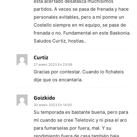
está acertado desatasca muchísimos
partidos. A veces se pasa de frenada y hace
personales evitables, pero a mí ponme un
Costello siempre en mi equipo, se pase de
frenada o no. Fundamental en este Baskonia.
Saludos Curtiz, hostias..
Curtiz
27 enero 2023 En 23:09
Gracias por contestar. Cuando lo fichateis
dije que os encantaría.
Goizkido
30 enero 2023 En 14:00
Su temporada es bastante buena, pero para
mí cuando se cree Teletovic y ni pisa el aro
para fumarselas por fuera, mal. Y su
rendimiento fuera de casa también baja