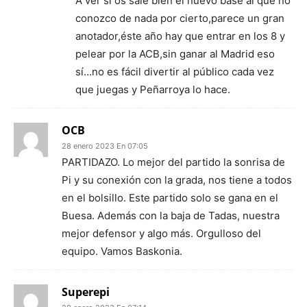
A ver si os sale bien el nuevo base al que no
conozco de nada por cierto,parece un gran
anotador,éste año hay que entrar en los 8 y
pelear por la ACB,sin ganar al Madrid eso
sí…no es fácil divertir al público cada vez
que juegas y Peñarroya lo hace.
OCB
28 enero 2023 En 07:05
PARTIDAZO. Lo mejor del partido la sonrisa de
Pi y su conexión con la grada, nos tiene a todos
en el bolsillo. Este partido solo se gana en el
Buesa. Además con la baja de Tadas, nuestra
mejor defensor y algo más. Orgulloso del
equipo. Vamos Baskonia.
Superepi