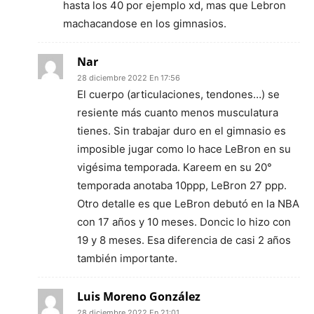
hasta los 40 por ejemplo xd, mas que Lebron
machacandose en los gimnasios.
Nar
28 diciembre 2022 En 17:56
El cuerpo (articulaciones, tendones…) se
resiente más cuanto menos musculatura
tienes. Sin trabajar duro en el gimnasio es
imposible jugar como lo hace LeBron en su
vigésima temporada. Kareem en su 20°
temporada anotaba 10ppp, LeBron 27 ppp.
Otro detalle es que LeBron debutó en la NBA
con 17 años y 10 meses. Doncic lo hizo con
19 y 8 meses. Esa diferencia de casi 2 años
también importante.
Luis Moreno González
28 diciembre 2022 En 21:01