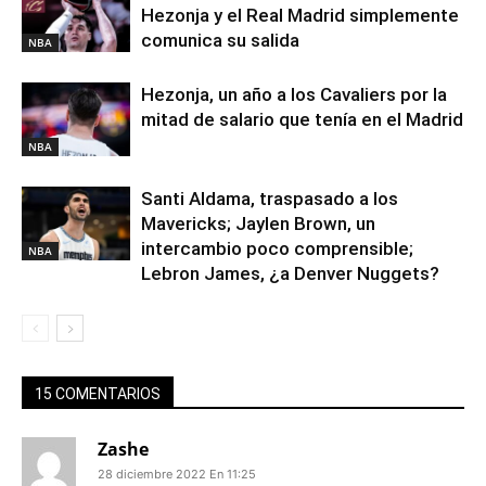
Hezonja y el Real Madrid simplemente
comunica su salida
NBA
Hezonja, un año a los Cavaliers por la
mitad de salario que tenía en el Madrid
NBA
Santi Aldama, traspasado a los
Mavericks; Jaylen Brown, un
intercambio poco comprensible;
NBA
Lebron James, ¿a Denver Nuggets?
15 COMENTARIOS
Zashe
28 diciembre 2022 En 11:25