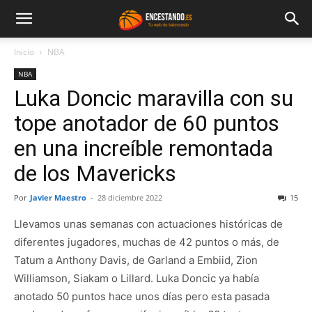
Inicio
NBA
NBA
Luka Doncic maravilla con su
tope anotador de 60 puntos
en una increíble remontada
de los Mavericks
Por
Javier Maestro
-
28 diciembre 2022
15
Llevamos unas semanas con actuaciones históricas de
diferentes jugadores, muchas de 42 puntos o más, de
Tatum a Anthony Davis, de Garland a Embiid, Zion
Williamson, Siakam o Lillard. Luka Doncic ya había
anotado 50 puntos hace unos días pero esta pasada