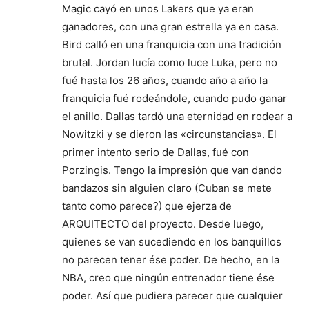
Magic cayó en unos Lakers que ya eran
ganadores, con una gran estrella ya en casa.
Bird calló en una franquicia con una tradición
brutal. Jordan lucía como luce Luka, pero no
fué hasta los 26 años, cuando año a año la
franquicia fué rodeándole, cuando pudo ganar
el anillo. Dallas tardó una eternidad en rodear a
Nowitzki y se dieron las «circunstancias». El
primer intento serio de Dallas, fué con
Porzingis. Tengo la impresión que van dando
bandazos sin alguien claro (Cuban se mete
tanto como parece?) que ejerza de
ARQUITECTO del proyecto. Desde luego,
quienes se van sucediendo en los banquillos
no parecen tener ése poder. De hecho, en la
NBA, creo que ningún entrenador tiene ése
poder. Así que pudiera parecer que cualquier