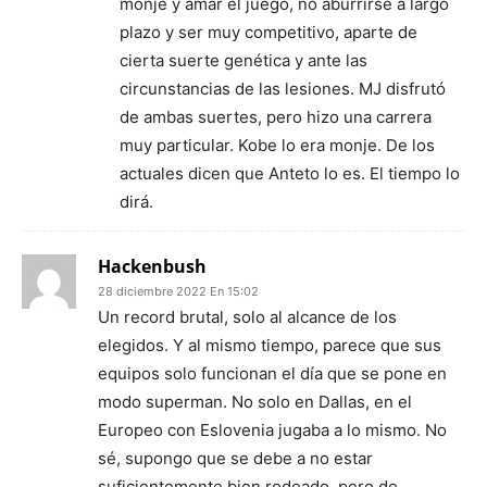
monje y amar el juego, no aburrirse a largo
plazo y ser muy competitivo, aparte de
cierta suerte genética y ante las
circunstancias de las lesiones. MJ disfrutó
de ambas suertes, pero hizo una carrera
muy particular. Kobe lo era monje. De los
actuales dicen que Anteto lo es. El tiempo lo
dirá.
Hackenbush
28 diciembre 2022 En 15:02
Un record brutal, solo al alcance de los
elegidos. Y al mismo tiempo, parece que sus
equipos solo funcionan el día que se pone en
modo superman. No solo en Dallas, en el
Europeo con Eslovenia jugaba a lo mismo. No
sé, supongo que se debe a no estar
suficientemente bien rodeado, pero de