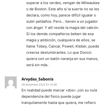
superar a los verdes, vengan de Milwaukee
o de Boston. Este año si la suerte no se les
declara, como hoy, parece difícil igualar o
subir peldaños. Pero… tienen a un jugador
con ángel. Y allí reside la magia del cabrón.
Si los demás compañeros beben de esa
magia y ambición, cualquiera de ellos, se
llame Tobey, Cancar, Powell, Kleber, puede
creerse deslumbrantes. Lo que Doncic
quiera con un balón naranja en sus manos,
será sin más.
Arvydas_Sabonis
28 diciembre 2022 En 14:38
En realidad puede marcar «dos» ,con su nula
dependencia del fisico puede jugar
tranquilamente hasta que quiera, me refiero