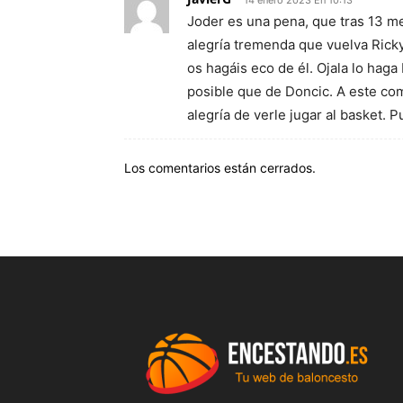
14 enero 2023 En 10:13
Joder es una pena, que tras 13 mes
alegría tremenda que vuelva Rick
os hagáis eco de él. Ojala lo haga
posible que de Doncic. A este co
alegría de verle jugar al basket. P
Los comentarios están cerrados.