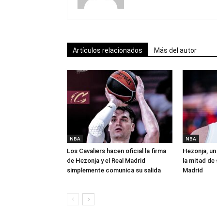
Artículos relacionados
Más del autor
NBA
NBA
Los Cavaliers hacen oficial la firma
Hezonja, un 
de Hezonja y el Real Madrid
la mitad de 
simplemente comunica su salida
Madrid