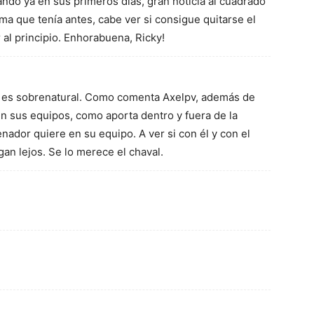
ando ya en sus primeros días, gran noticia al cuadrado
ma que tenía antes, cabe ver si consigue quitarse el
 al principio. Enhorabuena, Ricky!
co es sobrenatural. Como comenta Axelpv, además de
en sus equipos, como aporta dentro y fuera de la
nador quiere en su equipo. A ver si con él y con el
gan lejos. Se lo merece el chaval.
!