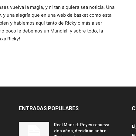
es vuelva la magia, y ni tan siquiera sea noticia. Una
y, y una alegría que en una web de basket como esta
 bien y hablemos aqui tanto de Ricky o más a ser
mo poco le debemos un Mundial, y sobre todo, la
uxa Ricky!
ENTRADAS POPULARES
C
Real Madrid: Reyes renueva
L
dos años, decidirán sobre
Eu