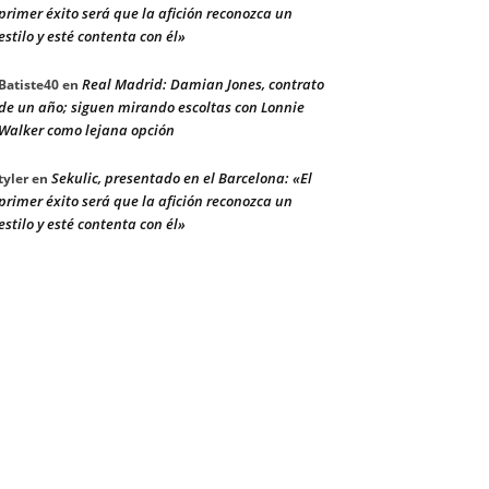
primer éxito será que la afición reconozca un
estilo y esté contenta con él»
Real Madrid: Damian Jones, contrato
Batiste40
en
de un año; siguen mirando escoltas con Lonnie
Walker como lejana opción
Sekulic, presentado en el Barcelona: «El
tyler
en
primer éxito será que la afición reconozca un
estilo y esté contenta con él»