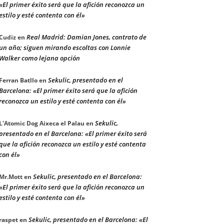
«El primer éxito será que la afición reconozca un
estilo y esté contenta con él»
Real Madrid: Damian Jones, contrato de
Cudiz
en
un año; siguen mirando escoltas con Lonnie
Walker como lejana opción
Sekulic, presentado en el
Ferran Batllo
en
Barcelona: «El primer éxito será que la afición
reconozca un estilo y esté contenta con él»
Sekulic,
L'Atomic Dog Aixeca el Palau
en
presentado en el Barcelona: «El primer éxito será
que la afición reconozca un estilo y esté contenta
con él»
Sekulic, presentado en el Barcelona:
Mr.Mott
en
«El primer éxito será que la afición reconozca un
estilo y esté contenta con él»
Sekulic, presentado en el Barcelona: «El
raspet
en