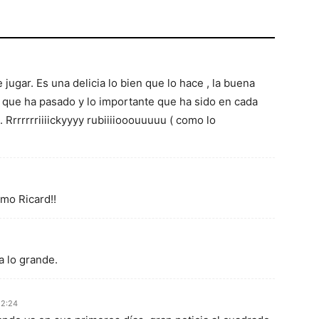
 jugar. Es una delicia lo bien que lo hace , la buena
 que ha pasado y lo importante que ha sido en cada
 Rrrrrrriiiickyyyy rubiiiiooouuuuu ( como lo
imo Ricard!!
a lo grande.
12:24