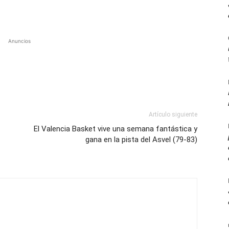
Anuncios
Artículo siguiente
El Valencia Basket vive una semana fantástica y
gana en la pista del Asvel (79-83)