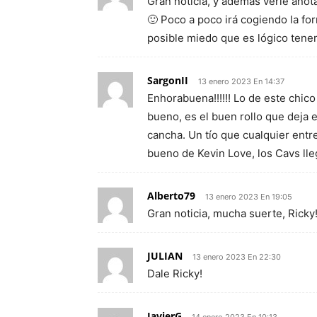
Gran noticia, y además verle anot
🙂 Poco a poco irá cogiendo la for
posible miedo que es lógico tener
SargonII
13 enero 2023 En 14:37
Enhorabuena!!!!!! Lo de este chi
bueno, es el buen rollo que deja 
cancha. Un tío que cualquier entre
bueno de Kevin Love, los Cavs lle
Alberto79
13 enero 2023 En 19:05
Gran noticia, mucha suerte, Ricky
JULIAN
13 enero 2023 En 22:30
Dale Ricky!
JavierG