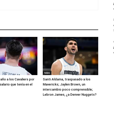
NBA
año a los Cavaliers por
Santi Aldama, traspasado a los
salario que tenía en el
Mavericks; Jaylen Brown, un
intercambio poco comprensible;
Lebron James, ¿a Denver Nuggets?