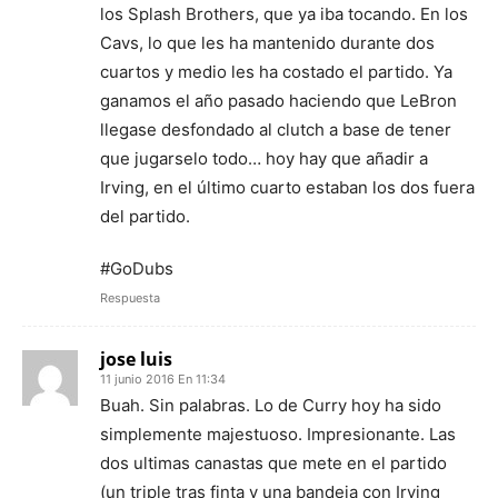
los Splash Brothers, que ya iba tocando. En los
Cavs, lo que les ha mantenido durante dos
cuartos y medio les ha costado el partido. Ya
ganamos el año pasado haciendo que LeBron
llegase desfondado al clutch a base de tener
que jugarselo todo… hoy hay que añadir a
Irving, en el último cuarto estaban los dos fuera
del partido.
#GoDubs
Respuesta
jose luis
11 junio 2016 En 11:34
Buah. Sin palabras. Lo de Curry hoy ha sido
simplemente majestuoso. Impresionante. Las
dos ultimas canastas que mete en el partido
(un triple tras finta y una bandeja con Irving