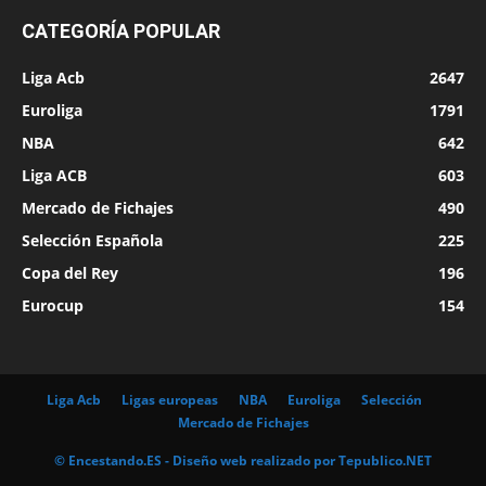
CATEGORÍA POPULAR
Liga Acb
2647
Euroliga
1791
NBA
642
Liga ACB
603
Mercado de Fichajes
490
Selección Española
225
Copa del Rey
196
Eurocup
154
Liga Acb
Ligas europeas
NBA
Euroliga
Selección
Mercado de Fichajes
© Encestando.ES - Diseño web realizado por
Tepublico.NET