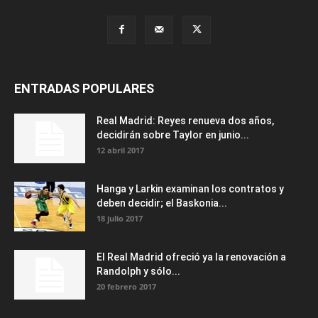
ENTRADAS POPULARES
Real Madrid: Reyes renueva dos años,
decidirán sobre Taylor en junio...
12 abril 2017
Hanga y Larkin examinan los contratos y
deben decidir; el Baskonia...
18 julio 2017
El Real Madrid ofreció ya la renovación a
Randolph y sólo...
20 febrero 2017