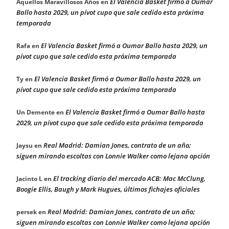
El Valencia Basket firmó a Oumar
Aquellos Maravillosos Años
en
Ballo hasta 2029, un pívot cupo que sale cedido esta próxima
temporada
El Valencia Basket firmó a Oumar Ballo hasta 2029, un
Rafa
en
pívot cupo que sale cedido esta próxima temporada
El Valencia Basket firmó a Oumar Ballo hasta 2029, un
Ty
en
pívot cupo que sale cedido esta próxima temporada
El Valencia Basket firmó a Oumar Ballo hasta
Un Demente
en
2029, un pívot cupo que sale cedido esta próxima temporada
Real Madrid: Damian Jones, contrato de un año;
Jaysu
en
siguen mirando escoltas con Lonnie Walker como lejana opción
El tracking diario del mercado ACB: Mac McClung,
Jacinto L
en
Boogie Ellis, Baugh y Mark Hugues, últimos fichajes oficiales
Real Madrid: Damian Jones, contrato de un año;
persek
en
siguen mirando escoltas con Lonnie Walker como lejana opción