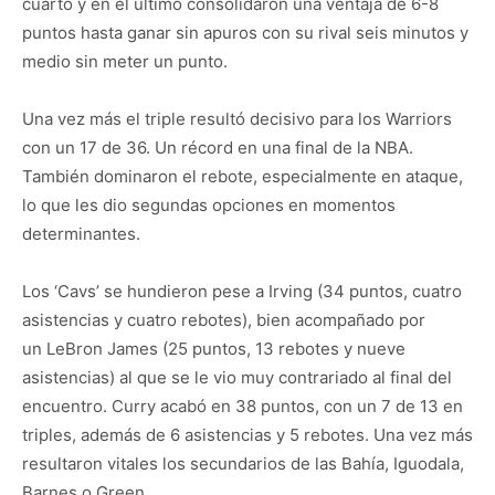
cuarto y en el último consolidaron una ventaja de 6-8
puntos hasta ganar sin apuros con su rival seis minutos y
medio sin meter un punto.
Una vez más el triple resultó decisivo para los Warriors
con un 17 de 36. Un récord en una final de la NBA.
También dominaron el rebote, especialmente en ataque,
lo que les dio segundas opciones en momentos
determinantes.
Los ‘Cavs’ se hundieron pese a Irving (34 puntos, cuatro
asistencias y cuatro rebotes), bien acompañado por
un LeBron James (25 puntos, 13 rebotes y nueve
asistencias) al que se le vio muy contrariado al final del
encuentro. Curry acabó en 38 puntos, con un 7 de 13 en
triples, además de 6 asistencias y 5 rebotes. Una vez más
resultaron vitales los secundarios de las Bahía, Iguodala,
Barnes o Green.