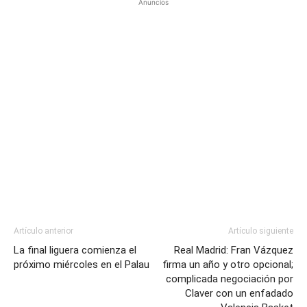
Anuncios
Artículo anterior
Artículo siguiente
La final liguera comienza el
Real Madrid: Fran Vázquez
próximo miércoles en el Palau
firma un año y otro opcional;
complicada negociación por
Claver con un enfadado