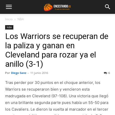
Inicio
NBA
NBA
Los Warriors se recuperan de
la paliza y ganan en
Cleveland para rozar ya el
anillo (3-1)
Por
Diego Sanz
-
11 junio 2016
6
Tras perder por 30 puntos en el choque anterior, los
Warriors se recuperaron bien y vencieron esta
madrugada en Cleveland (97-108). Una victoria que llegó
en una brillante segunda parte pues había un 55-50 para
los Cavaliers. Le dieron la vuelta al marcador en el tercer