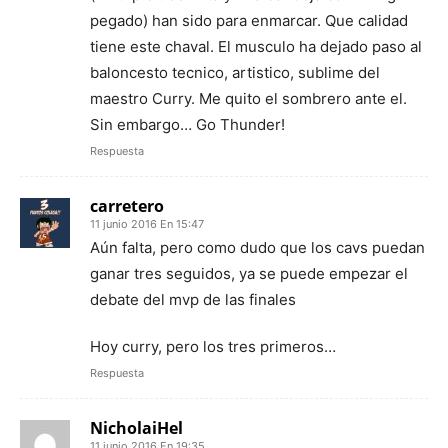
pegado) han sido para enmarcar. Que calidad
tiene este chaval. El musculo ha dejado paso al
baloncesto tecnico, artistico, sublime del
maestro Curry. Me quito el sombrero ante el.
Sin embargo… Go Thunder!
Respuesta
carretero
11 junio 2016 En 15:47
Aún falta, pero como dudo que los cavs puedan
ganar tres seguidos, ya se puede empezar el
debate del mvp de las finales
Hoy curry, pero los tres primeros…
Respuesta
NicholaiHel
11 junio 2016 En 19:35