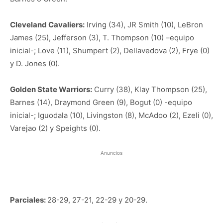
Cleveland Cavaliers:
Irving (34), JR Smith (10), LeBron
James (25), Jefferson (3), T. Thompson (10) –equipo
inicial-; Love (11), Shumpert (2), Dellavedova (2), Frye (0)
y D. Jones (0).
Golden State Warriors:
Curry (38), Klay Thompson (25),
Barnes (14), Draymond Green (9), Bogut (0) -equipo
inicial-; Iguodala (10), Livingston (8), McAdoo (2), Ezeli (0),
Varejao (2) y Speights (0).
Anuncios
Parciales:
28-29, 27-21, 22-29 y 20-29.