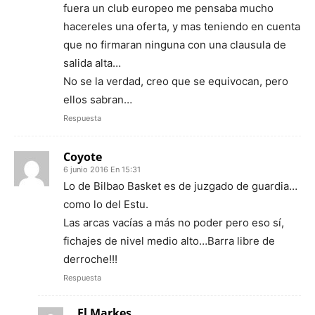
fuera un club europeo me pensaba mucho
hacereles una oferta, y mas teniendo en cuenta
que no firmaran ninguna con una clausula de
salida alta…
No se la verdad, creo que se equivocan, pero
ellos sabran…
Respuesta
Coyote
6 junio 2016 En 15:31
Lo de Bilbao Basket es de juzgado de guardia…
como lo del Estu.
Las arcas vacías a más no poder pero eso sí,
fichajes de nivel medio alto…Barra libre de
derroche!!!
Respuesta
El Markes