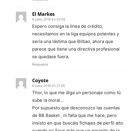
El Markes
6 junio 2016 En 20:05
Espero consiga la línea de crédito,
necesitamos en la liga equipos potentes y
sería una lástima que Bilbao, ahora que
parece que tiene una directiva profesional
se quedase fuera.
Respuesta
Coyote
6 junio 2016 En 21:26
Thor, lo que me diga un personaje como tú
sube la moral…
Por supuesto que desconozco las cuentas
de BB Basket , ni falta que me hace, pero
insisto en que buscáis fichajes de perfil alto
cuando no Soys más que un equipito de la