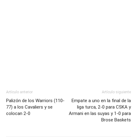
Artículo anterior
Artículo siguiente
Palizón de los Warriors (110-
Empate a uno en la final de la
77) a los Cavaliers y se
liga turca, 2-0 para CSKA y
colocan 2-0
Armani en las suyas y 1-0 para
Brose Baskets