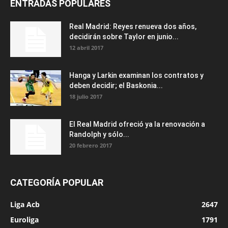
ENTRADAS POPULARES
Real Madrid: Reyes renueva dos años,
decidirán sobre Taylor en junio...
12 abril 2017
Hanga y Larkin examinan los contratos y
deben decidir; el Baskonia...
18 julio 2017
El Real Madrid ofreció ya la renovación a
Randolph y sólo...
20 febrero 2017
CATEGORÍA POPULAR
Liga Acb
2647
Euroliga
1791