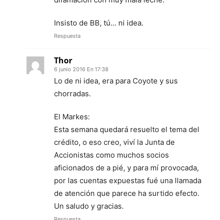
Insisto de BB, tú… ni idea.
Respuesta
Thor
6 junio 2016 En 17:38
Lo de ni idea, era para Coyote y sus
chorradas.
El Markes:
Esta semana quedará resuelto el tema del
crédito, o eso creo, viví la Junta de
Accionistas como muchos socios
aficionados de a pié, y para mí provocada,
por las cuentas expuestas fué una llamada
de atención que parece ha surtido efecto.
Un saludo y gracias.
Respuesta