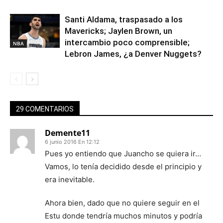
Santi Aldama, traspasado a los
Mavericks; Jaylen Brown, un
intercambio poco comprensible;
NBA
Lebron James, ¿a Denver Nuggets?
29 COMENTARIOS
Demente11
6 junio 2016 En 12:12
Pues yo entiendo que Juancho se quiera ir…
Vamos, lo tenía decidido desde el principio y
era inevitable.
Ahora bien, dado que no quiere seguir en el
Estu donde tendría muchos minutos y podría