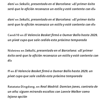
dani
Sekulic, presentado en el Barcelona: «El primer éxito
en
será que la afición reconozca un estilo y esté contenta con él»
dani
Sekulic, presentado en el Barcelona: «El primer éxito
en
será que la afición reconozca un estilo y esté contenta con él»
El Valencia Basket firmó a Oumar Ballo hasta 2029,
Candi10
en
un pívot cupo que sale cedido esta próxima temporada
Sekulic, presentado en el Barcelona: «El primer
Nidetres
en
éxito será que la afición reconozca un estilo y esté contenta con
él»
El Valencia Basket firmó a Oumar Ballo hasta 2029, un
ff
en
pívot cupo que sale cedido esta próxima temporada
Real Madrid: Damian Jones, contrato de
Ratatata-Dingdong.
en
un año; siguen mirando escoltas con Lonnie Walker como
lejana opción