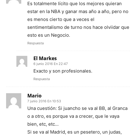
Es totalmente lícito que los mejores quieran
estar en la NBA y ganar mas año a año, pero no
es menos cierto que a veces el
sentimentalismo de turno nos hace olviidar que
esto es un Negocio.
Respuesta
El Markes
6 junio 2016 En 22:47
Exacto y son profesionales.
Respuesta
Mario
7 junio 2016 En 10:53
Una cuestión: Si juancho se va al BB, al Granca
o a otro, es porque va a crecer, que le vaya
bien, etc, etc…
Si se va al Madrid, es un pesetero, un judas,