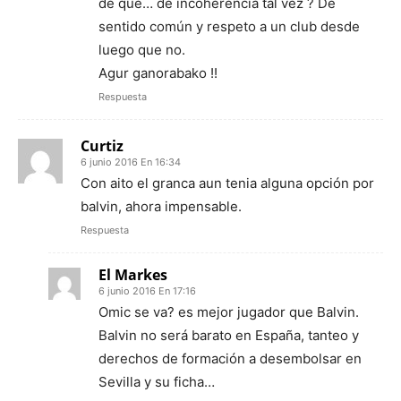
de que… de incoherencia tal vez ? De
sentido común y respeto a un club desde
luego que no.
Agur ganorabako !!
Respuesta
Curtiz
6 junio 2016 En 16:34
Con aito el granca aun tenia alguna opción por
balvin, ahora impensable.
Respuesta
El Markes
6 junio 2016 En 17:16
Omic se va? es mejor jugador que Balvin.
Balvin no será barato en España, tanteo y
derechos de formación a desembolsar en
Sevilla y su ficha…