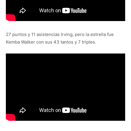
27 puntos y 11 asistencias Irving, pero la estrella fue
Kemba Walker con sus 43 tantos y 7 triples.