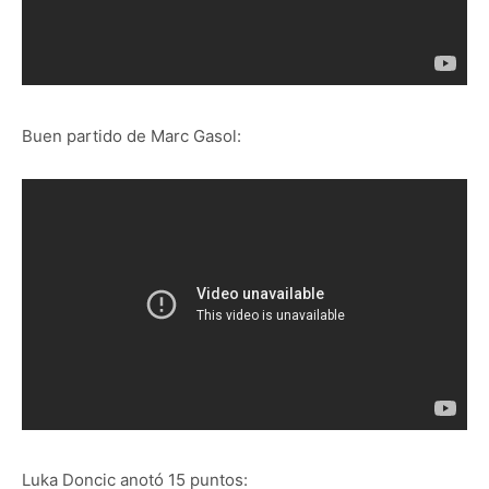
Buen partido de Marc Gasol:
Luka Doncic anotó 15 puntos: