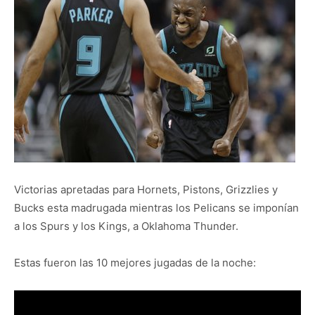
Victorias apretadas para Hornets, Pistons, Grizzlies y
Bucks esta madrugada mientras los Pelicans se imponían
a los Spurs y los Kings, a Oklahoma Thunder.
Estas fueron las 10 mejores jugadas de la noche: