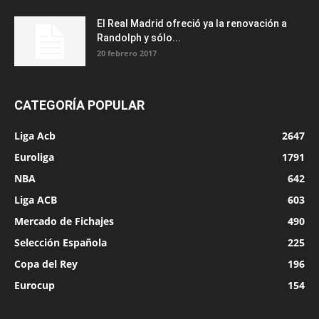
El Real Madrid ofreció ya la renovación a
Randolph y sólo...
20 febrero 2017
CATEGORÍA POPULAR
Liga Acb
2647
Euroliga
1791
NBA
642
Liga ACB
603
Mercado de Fichajes
490
Selección Española
225
Copa del Rey
196
Eurocup
154