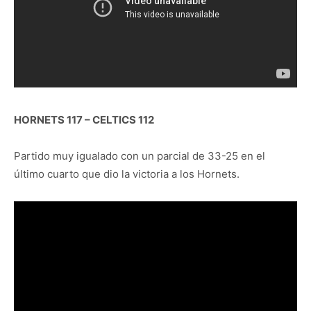
HORNETS 117 – CELTICS 112
Partido muy igualado con un parcial de 33-25 en el
último cuarto que dio la victoria a los Hornets.