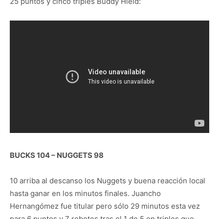
25 puntos y cinco triples Buddy Hield:
BUCKS 104 – NUGGETS 98
10 arriba al descanso los Nuggets y buena reacción local
hasta ganar en los minutos finales. Juancho
Hernangómez fue titular pero sólo 29 minutos esta vez
para 6 puntos y 7 rebotes tras el 1 de 5 en triples que