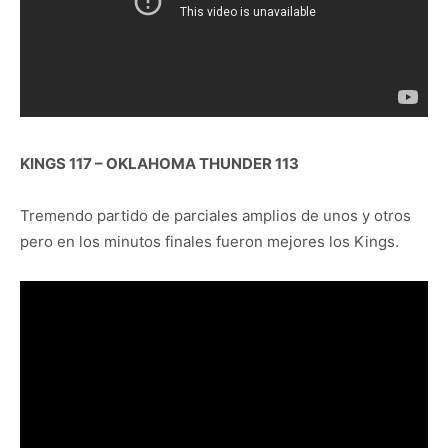
KINGS 117 – OKLAHOMA THUNDER 113
Tremendo partido de parciales amplios de unos y otros
pero en los minutos finales fueron mejores los Kings.