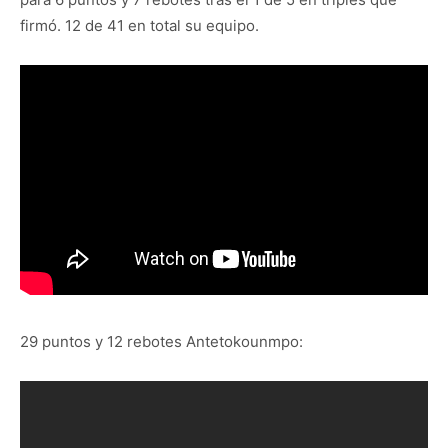
firmó. 12 de 41 en total su equipo.
29 puntos y 12 rebotes Antetokounmpo: