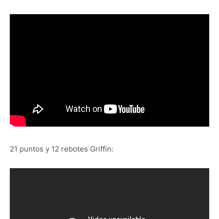
21 puntos y 12 rebotes Griffin: