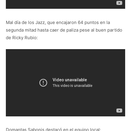
Mal día de los Jazz, que encajaron 64 puntos en la
segunda mitad hasta caer de paliza pese al buen partido
de Ricky Rubio:
Domantas Sabonis destacó en el equipo local: