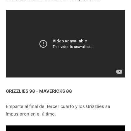
GRIZZLIES 98 – MAVERICKS 88
Emparte al final del tercer cuarto y los Grizzlies se
impusieron en el último.