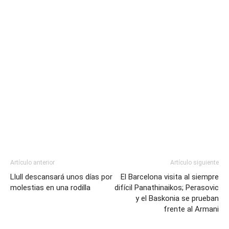
Artículo anterior
Artículo siguiente
Llull descansará unos días por
El Barcelona visita al siempre
molestias en una rodilla
difícil Panathinaikos; Perasovic
y el Baskonia se prueban
frente al Armani