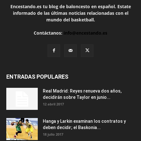
Encestando.es tu blog de baloncesto en español. Estate
informado de las últimas noticias relacionadas con el
mundo del basketball.
Contáctanos:
info@encestando.es
ENTRADAS POPULARES
Real Madrid: Reyes renueva dos años,
decidirán sobre Taylor en junio...
12 abril 2017
Hanga y Larkin examinan los contratos y
deben decidir; el Baskonia...
18 julio 2017