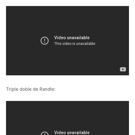
Triple doble de Randle: