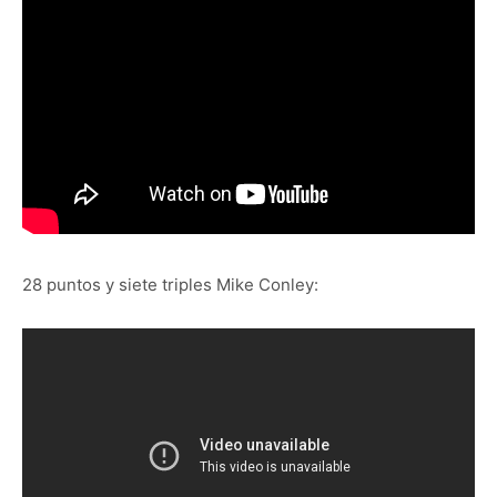
28 puntos y siete triples Mike Conley: