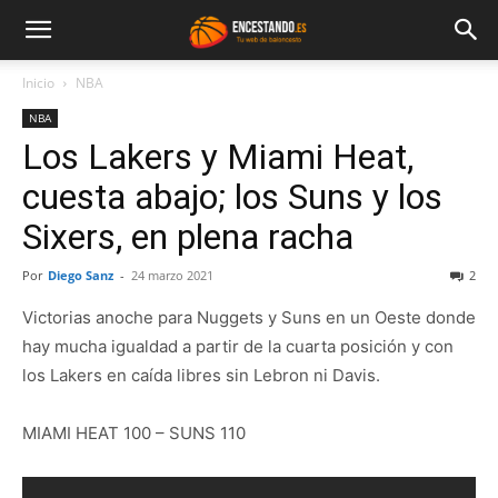
Inicio
NBA
NBA
Los Lakers y Miami Heat,
cuesta abajo; los Suns y los
Sixers, en plena racha
Por
Diego Sanz
-
24 marzo 2021
2
Victorias anoche para Nuggets y Suns en un Oeste donde
hay mucha igualdad a partir de la cuarta posición y con
los Lakers en caída libres sin Lebron ni Davis.
MIAMI HEAT 100 – SUNS 110