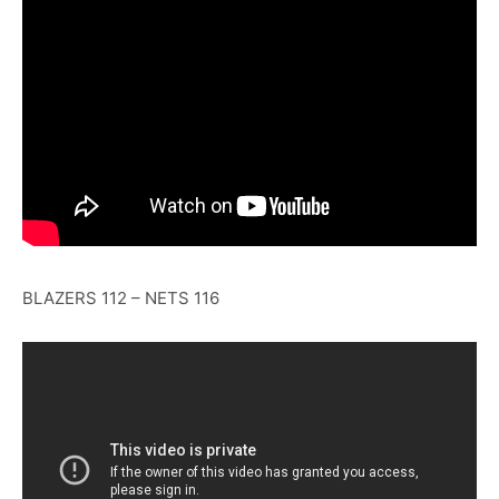
BLAZERS 112 – NETS 116