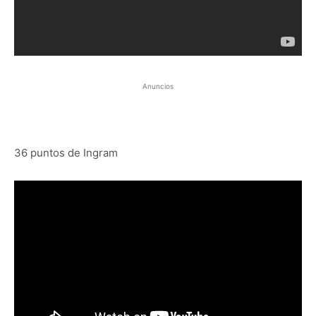
Anuncios
36 puntos de Ingram