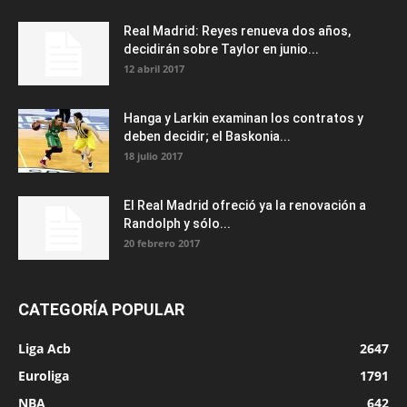
Real Madrid: Reyes renueva dos años,
decidirán sobre Taylor en junio...
12 abril 2017
Hanga y Larkin examinan los contratos y
deben decidir; el Baskonia...
18 julio 2017
El Real Madrid ofreció ya la renovación a
Randolph y sólo...
20 febrero 2017
CATEGORÍA POPULAR
Liga Acb
2647
Euroliga
1791
NBA
642