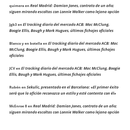
Real Madrid: Damian Jones, contrato de un año;
quimera
en
siguen mirando escoltas con Lonnie Walker como lejana opción
El tracking diario del mercado ACB: Mac McClung,
Jgb3
en
Boogie Ellis, Baugh y Mark Hugues, últimos fichajes oficiales
El tracking diario del mercado ACB: Mac
Blanco y en botella
en
McClung, Boogie Ellis, Baugh y Mark Hugues, últimos fichajes
oficiales
El tracking diario del mercado ACB: Mac McClung, Boogie
JCV
en
Ellis, Baugh y Mark Hugues, últimos fichajes oficiales
Sekulic, presentado en el Barcelona: «El primer éxito
Rubén
en
será que la afición reconozca un estilo y esté contenta con él»
Real Madrid: Damian Jones, contrato de un año;
McEnroe 8
en
siguen mirando escoltas con Lonnie Walker como lejana opción