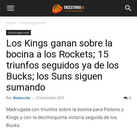
Inicio
Uncategorized
Uncategorized
Los Kings ganan sobre la
bocina a los Rockets; 15
triunfos seguidos ya de los
Bucks; los Suns siguen
sumando
Por
Redacción
-
10 diciembre 2019
0
Madrugada con triunfos sobre la bocina para Pistons y
Kings y con la decimoquinta victoria seguida de los
Bucks.