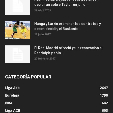
decidirán sobre Taylor en junio...
12 abril 2017
Hanga y Larkin examinan los contratos y
deben decidir; el Baskonia...
18 julio 2017
El Real Madrid ofreció ya la renovación a
Randolph y sólo...
20 febrero 2017
CATEGORÍA POPULAR
Liga Acb
2647
Euroliga
1790
NBA
642
Liga ACB
603