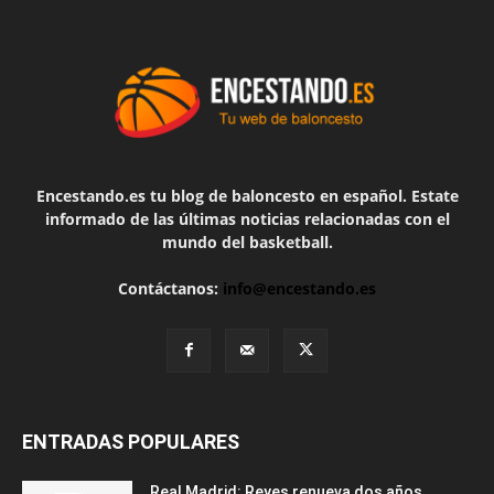
Encestando.es tu blog de baloncesto en español. Estate
informado de las últimas noticias relacionadas con el
mundo del basketball.
Contáctanos:
info@encestando.es
ENTRADAS POPULARES
Real Madrid: Reyes renueva dos años,