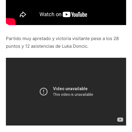
Partido muy apretado y victoria visitante pese a los 28
puntos y 12 asistencias de Luka Doncic.