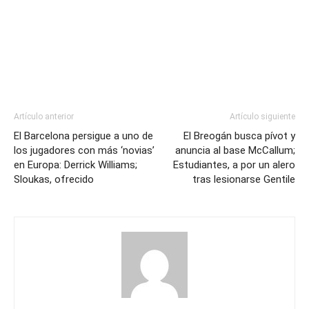
Artículo anterior
Artículo siguiente
El Barcelona persigue a uno de
El Breogán busca pívot y
los jugadores con más ‘novias’
anuncia al base McCallum;
en Europa: Derrick Williams;
Estudiantes, a por un alero
Sloukas, ofrecido
tras lesionarse Gentile