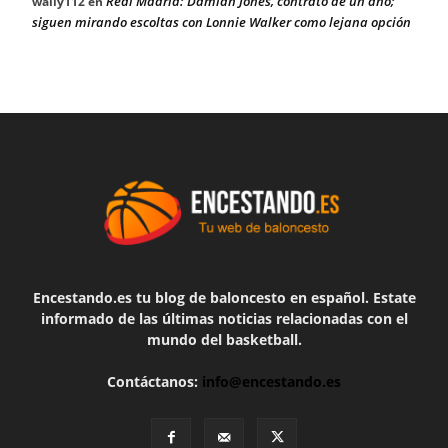
Real Madrid: Damian Jones, contrato de un año;
wally112
en
siguen mirando escoltas con Lonnie Walker como lejana opción
Encestando.es tu blog de baloncesto en español. Estate
informado de las últimas noticias relacionadas con el
mundo del basketball.
Contáctanos:
info@encestando.es