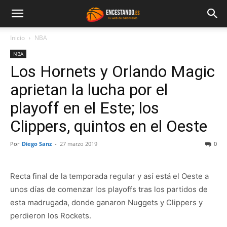
Inicio
NBA
NBA
Los Hornets y Orlando Magic
aprietan la lucha por el
playoff en el Este; los
Clippers, quintos en el Oeste
Por
Diego Sanz
-
27 marzo 2019
0
Recta final de la temporada regular y así está el Oeste a
unos días de comenzar los playoffs tras los partidos de
esta madrugada, donde ganaron Nuggets y Clippers y
perdieron los Rockets.