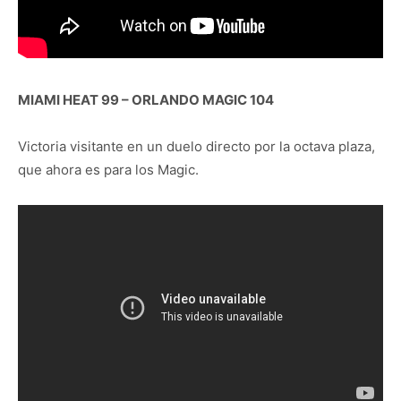
MIAMI HEAT 99 – ORLANDO MAGIC 104
Victoria visitante en un duelo directo por la octava plaza,
que ahora es para los Magic.