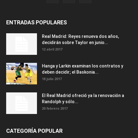
ENTRADAS POPULARES
Real Madrid: Reyes renueva dos años,
decidirán sobre Taylor en junio...
12 abril 2017
Hanga y Larkin examinan los contratos y
deben decidir; el Baskonia...
18 julio 2017
El Real Madrid ofreció ya la renovación a
Randolph y sólo...
20 febrero 2017
CATEGORÍA POPULAR