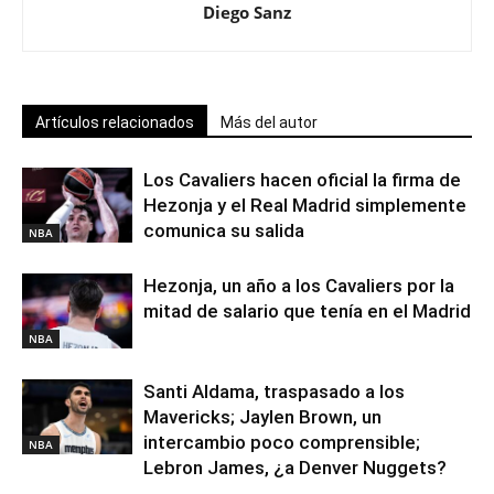
Diego Sanz
Artículos relacionados
Más del autor
Los Cavaliers hacen oficial la firma de
Hezonja y el Real Madrid simplemente
comunica su salida
NBA
Hezonja, un año a los Cavaliers por la
mitad de salario que tenía en el Madrid
NBA
Santi Aldama, traspasado a los
Mavericks; Jaylen Brown, un
intercambio poco comprensible;
NBA
Lebron James, ¿a Denver Nuggets?