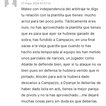
27 mayo 2024 En 07:13
Mateo con independencia del arbitraje te digo
tu relación con la plantilla que tienes: mucho
arroz para tan poco pollo. Tácticamente eres
nulo, no has aprovechado la plantilla que tienes
que es para que ayer se hubiese ganado de
sobra, has fundido a Campazzo, en una final
sacas a la vieja guardia que cuando lo has
hecho esta temporada al equipo les han metido
unos parciales de narices, un jugador como
Abalde te defiende bien, ayer si tu ataque no va
bien pues en defensa te hubiera venido que ni
pintado, Alocén para acb le hubiera dado
descanso a Campazzo, a Dyanye le deberías de
haber dado bola en acb, tienes la mejor pareja
de pivots y no la has aprovechado….me dejaré
muchas cosas pero sin duda es que deberías