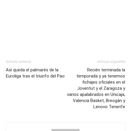
Artículo anterior
Artículo siguiente
Así queda el palmarés de la
Recién terminada la
Euroliga tras el triunfo del Pao
temporada y ya tenemos
fichajes oficiales en el
Joventut y el Zaragoza y
varios apalabrados en Unicaja,
Valencia Basket, Breogán y
Lenovo Tenerife