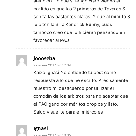
atención. Lo que si tengo claro viendo el
partido es que las 2 primeras de Tavares SI
son faltas bastantes claras. Y que al minuto 8
le piten la 3° a Kendrick Bunny, pues
tampoco creo que lo hicieran pensando en
favorecer al PAO
Joooseba
27 mayo 2024 En 12:04
Kaixo Ignasi No entiendo tu post como
respuesta a lo que he escrito. Precisamente
muestro mi desacuerdo por utilizar el
comodín de los árbitros para no aceptar que
el PAO ganó por méritos propios y listo.
Salud y suerte para el miércoles
Ignasi
27 mayo 2024 En 13:05