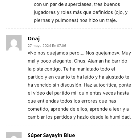
con un par de superclases, tres buenos
jugadores y roles más que definidos (ojo, y
piernas y pulmones) nos hizo un traje.
Onaj
27 mayo 2024 En 07:06
«No nos quejamos pero…. Nos quejamos». Muy
mal y poco elegante. Chus, Ataman ha barrido
la pista contigo. Te ha maniatado todo el
partido y en cuanto te ha leído y ha ajustado te
ha vencido sin discusión. Haz autocrítica, ponte
el vídeo del partido mil quinientas veces hasta
que entiendas todos los errores que has
cometido, aprende de ellos, aprende a leer y a
cambiar los partidos y hazlo desde la humildad.
Súper Sayayin Blue