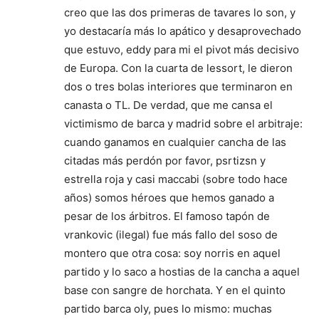
creo que las dos primeras de tavares lo son, y
yo destacaría más lo apático y desaprovechado
que estuvo, eddy para mi el pivot más decisivo
de Europa. Con la cuarta de lessort, le dieron
dos o tres bolas interiores que terminaron en
canasta o TL. De verdad, que me cansa el
victimismo de barca y madrid sobre el arbitraje:
cuando ganamos en cualquier cancha de las
citadas más perdón por favor, psrtizsn y
estrella roja y casi maccabi (sobre todo hace
años) somos héroes que hemos ganado a
pesar de los árbitros. El famoso tapón de
vrankovic (ilegal) fue más fallo del soso de
montero que otra cosa: soy norris en aquel
partido y lo saco a hostias de la cancha a aquel
base con sangre de horchata. Y en el quinto
partido barca oly, pues lo mismo: muchas