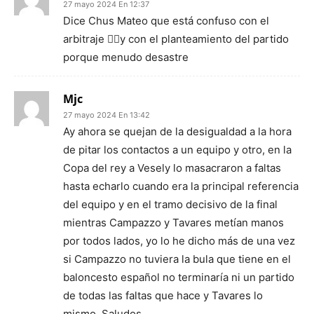
27 mayo 2024 En 12:37
Dice Chus Mateo que está confuso con el
arbitraje 🤦‍♂️y con el planteamiento del partido
porque menudo desastre
Mjc
27 mayo 2024 En 13:42
Ay ahora se quejan de la desigualdad a la hora
de pitar los contactos a un equipo y otro, en la
Copa del rey a Vesely lo masacraron a faltas
hasta echarlo cuando era la principal referencia
del equipo y en el tramo decisivo de la final
mientras Campazzo y Tavares metían manos
por todos lados, yo lo he dicho más de una vez
si Campazzo no tuviera la bula que tiene en el
baloncesto español no terminaría ni un partido
de todas las faltas que hace y Tavares lo
mismo. Saludos