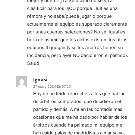
mejor y punto? ¿La Selección no se va a
clasificar para los JjOO porque Llull es una
rémora y no sabe/puede jugar o porque
actualmente el equipo es superado claramente
por unas cuantas selecciones? No se, igual es
hora de asumir que los ciclos existen, los otros
equipos tb juegan (y sí, los árbitros tienen su
incidencia, pero ayer NO decidieron el partido).
Salud
Ignasi
27 mayo 2024 En 07:20
Hoy no he leído reproches a los que hablan
de árbitros comprados, que decidieron el
partido y demás. A mí en las contadísimas
ocasiones que me ha dado por hablar de los
árbitros cuando ha palmado mi equipo me
han caído palos de madridistas a mansalva,