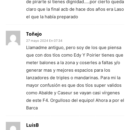
de pirarte si tienes dignidad…..por cierto queda
claro que la final acb de hace dos años era Laso
el que la había preparado
Toñejo
27 mayo 2024 En 07:34
Llamadme antiguo, pero soy de los que piensa
que con dos tíos como Edy Y Poirier tienes que
meter balones a la zona y coserles a faltas y/o
generar mas y mejores espacios para los
lanzadores de triples o mandarinas. Para mi la
mayor confusión es que dos tíos super validos
como Abalde y Caseur se vayan casi vírgenes
de este F4. Orgulloso del equipo! Ahora a por el
Barca
LuisB