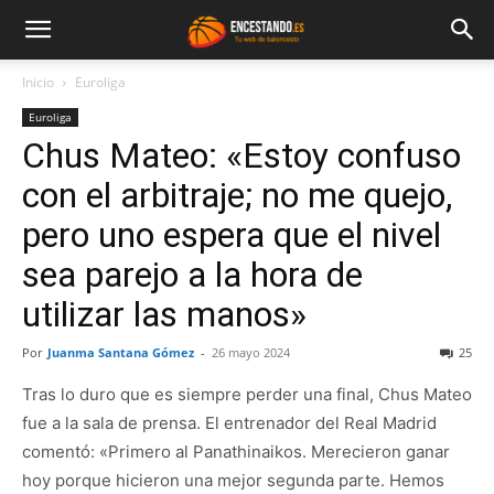
Inicio
Euroliga
Euroliga
Chus Mateo: «Estoy confuso
con el arbitraje; no me quejo,
pero uno espera que el nivel
sea parejo a la hora de
utilizar las manos»
Por
Juanma Santana Gómez
-
26 mayo 2024
25
Tras lo duro que es siempre perder una final, Chus Mateo
fue a la sala de prensa. El entrenador del Real Madrid
comentó: «Primero al Panathinaikos. Merecieron ganar
hoy porque hicieron una mejor segunda parte. Hemos