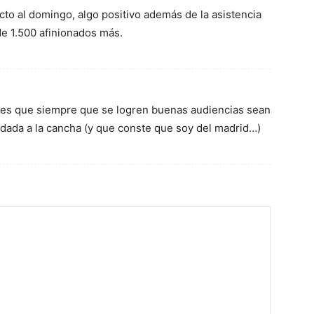
to al domingo, algo positivo además de la asistencia
de 1.500 afinionados más.
a es que siempre que se logren buenas audiencias sean
sladada a la cancha (y que conste que soy del madrid…)