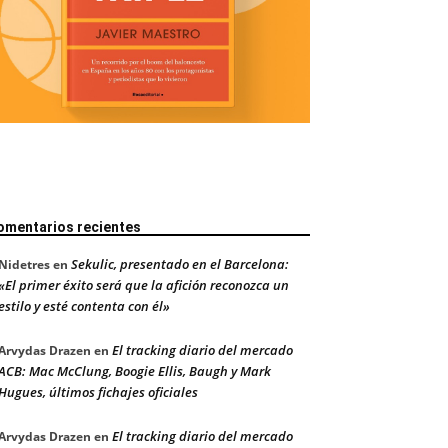
omentarios recientes
Sekulic, presentado en el Barcelona:
Nidetres
en
«El primer éxito será que la afición reconozca un
estilo y esté contenta con él»
El tracking diario del mercado
Arvydas Drazen
en
ACB: Mac McClung, Boogie Ellis, Baugh y Mark
Hugues, últimos fichajes oficiales
El tracking diario del mercado
Arvydas Drazen
en