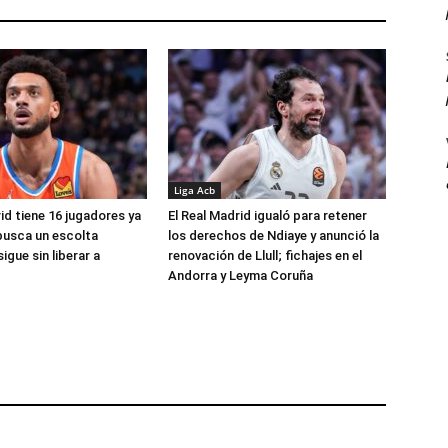
Liga Acb
id tiene 16 jugadores ya
El Real Madrid igualó para retener
busca un escolta
los derechos de Ndiaye y anunció la
igue sin liberar a
renovación de Llull; fichajes en el
Andorra y Leyma Coruña