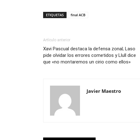
ETIQUETAS
final ACB
Artículo anterior
Xavi Pascual destaca la defensa zonal; Laso
pide olvidar los errores cometidos y Llull dice
que «no montaremos un cirio como ellos»
Javier Maestro