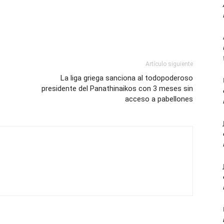
Artículo siguiente
La liga griega sanciona al todopoderoso
presidente del Panathinaikos con 3 meses sin
acceso a pabellones