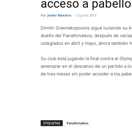
acceso a pabell
Por
Javier Maestro
-
12 junio 2013
Dimitri Giannakopoulos sigue luciendo su b
dueño del Panathinaikos, después de varias
colegiados en abril y mayo, ahora también ha
Su club está jugando la final contra el Olym
amenazar en el descanso de un partido a los
de tres meses sin poder acceder a los pabe
ETIQUETAS
Panathinaikos