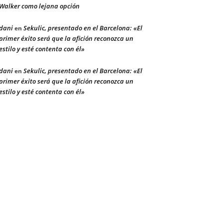
Walker como lejana opción
dani
Sekulic, presentado en el Barcelona: «El
en
primer éxito será que la afición reconozca un
estilo y esté contenta con él»
dani
Sekulic, presentado en el Barcelona: «El
en
primer éxito será que la afición reconozca un
estilo y esté contenta con él»