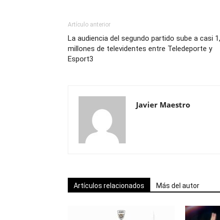
Artículo anterior
La audiencia del segundo partido sube a casi 1
millones de televidentes entre Teledeporte y
Esport3
Javier Maestro
Artículos relacionados
Más del autor