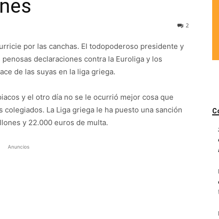
ones
2
urricie por las canchas. El todopoderoso presidente y
 penosas declaraciones contra la Euroliga y los
ce de las suyas en la liga griega.
piacos y el otro día no se le ocurrió mejor cosa que
 colegiados. La Liga griega le ha puesto una sanción
C
llones y 22.000 euros de multa.
Anuncios