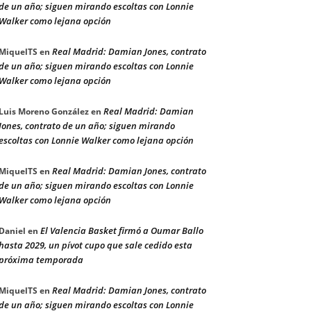
de un año; siguen mirando escoltas con Lonnie
Walker como lejana opción
Real Madrid: Damian Jones, contrato
MiquelTS
en
de un año; siguen mirando escoltas con Lonnie
Walker como lejana opción
Real Madrid: Damian
Luis Moreno González
en
Jones, contrato de un año; siguen mirando
escoltas con Lonnie Walker como lejana opción
Real Madrid: Damian Jones, contrato
MiquelTS
en
de un año; siguen mirando escoltas con Lonnie
Walker como lejana opción
El Valencia Basket firmó a Oumar Ballo
Daniel
en
hasta 2029, un pívot cupo que sale cedido esta
próxima temporada
Real Madrid: Damian Jones, contrato
MiquelTS
en
de un año; siguen mirando escoltas con Lonnie