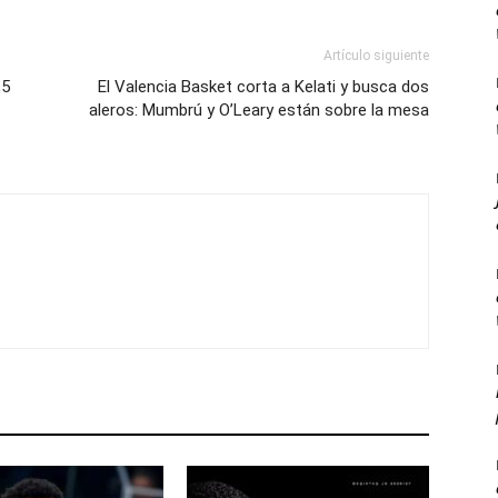
Artículo siguiente
,5
El Valencia Basket corta a Kelati y busca dos
aleros: Mumbrú y O’Leary están sobre la mesa