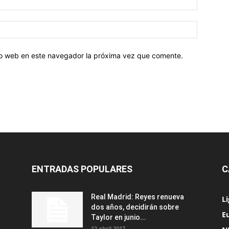
tio web en este navegador la próxima vez que comente.
ENTRADAS POPULARES
C
Real Madrid: Reyes renueva
L
dos años, decidirán sobre
Eu
Taylor en junio...
12 abril 2017