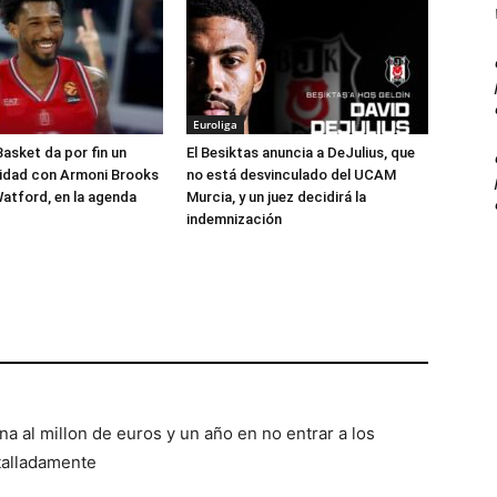
Euroliga
Basket da por fin un
El Besiktas anuncia a DeJulius, que
lidad con Armoni Brooks
no está desvinculado del UCAM
atford, en la agenda
Murcia, y un juez decidirá la
indemnización
na al millon de euros y un año en no entrar a los
talladamente