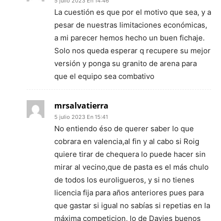
5 julio 2023 En 14:46
La cuestión es que por el motivo que sea, y a
pesar de nuestras limitaciones económicas,
a mi parecer hemos hecho un buen fichaje.
Solo nos queda esperar q recupere su mejor
versión y ponga su granito de arena para
que el equipo sea combativo
mrsalvatierra
5 julio 2023 En 15:41
No entiendo éso de querer saber lo que
cobrara en valencia,al fin y al cabo si Roig
quiere tirar de chequera lo puede hacer sin
mirar al vecino,que de pasta es el más chulo
de todos los euroligueros, y si no tienes
licencia fija para años anteriores pues para
que gastar si igual no sabías si repetias en la
máxima competicion, lo de Davies buenos