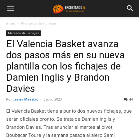
Inicio
Mercado de Fichajes
Mercado de Fichajes
El Valencia Basket avanza
dos pasos más en su nueva
plantilla con los fichajes de
Damien Inglis y Brandon
Davies
Por
Javier Maestro
-
5 julio 2023
44
El Valencia Basket tiene a punto dos nuevos fichajes, que
serán oficiales pronto. Se trata de Damien Inglis y
Brandon Davies. Tras anunciar el martes al pívot
Boubacar Toure y la semana pasada al alero Semi