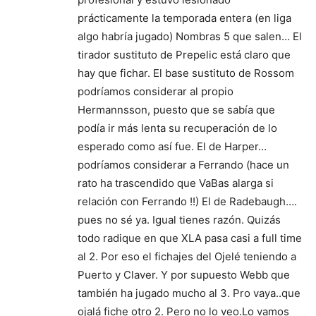
prácticamente la temporada entera (en liga
algo habría jugado) Nombras 5 que salen… El
tirador sustituto de Prepelic está claro que
hay que fichar. El base sustituto de Rossom
podríamos considerar al propio
Hermannsson, puesto que se sabía que
podía ir más lenta su recuperación de lo
esperado como así fue. El de Harper…
podríamos considerar a Ferrando (hace un
rato ha trascendido que VaBas alarga si
relación con Ferrando !!) El de Radebaugh….
pues no sé ya. Igual tienes razón. Quizás
todo radique en que XLA pasa casi a full time
al 2. Por eso el fichajes del Ojelé teniendo a
Puerto y Claver. Y por supuesto Webb que
también ha jugado mucho al 3. Pro vaya..que
ojalá fiche otro 2. Pero no lo veo.Lo vamos