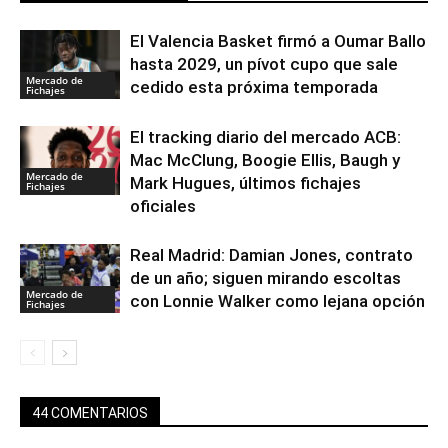
El Valencia Basket firmó a Oumar Ballo
hasta 2029, un pívot cupo que sale
Mercado de
cedido esta próxima temporada
Fichajes
El tracking diario del mercado ACB:
Mac McClung, Boogie Ellis, Baugh y
Mercado de
Mark Hugues, últimos fichajes
Fichajes
oficiales
Real Madrid: Damian Jones, contrato
de un año; siguen mirando escoltas
Mercado de
con Lonnie Walker como lejana opción
Fichajes
44 COMENTARIOS