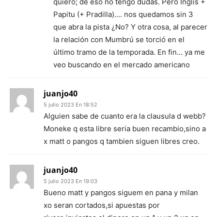
quiero; de eso no tengo dudas. Pero Inglis +
Papitu (+ Pradilla)…. nos quedamos sin 3
que abra la pista ¿No? Y otra cosa, al parecer
la relación con Mumbrú se torció en el
último tramo de la temporada. En fin… ya me
veo buscando en el mercado americano
juanjo40
5 julio 2023 En 18:52
Alguien sabe de cuanto era la clausula d webb?
Moneke q esta libre seria buen recambio,sino a
x matt o pangos q tambien siguen libres creo.
juanjo40
5 julio 2023 En 19:03
Bueno matt y pangos siguem en pana y milan
xo seran cortados,si apuestas por