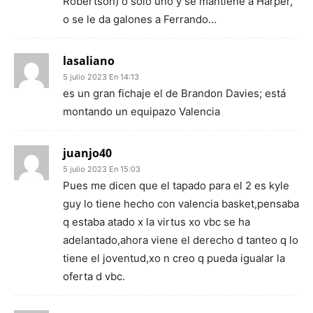
Robertson) o solo uno y se mantiene a Harper,
o se le da galones a Ferrando…
lasaliano
5 julio 2023 En 14:13
es un gran fichaje el de Brandon Davies; está
montando un equipazo Valencia
juanjo40
5 julio 2023 En 15:03
Pues me dicen que el tapado para el 2 es kyle
guy lo tiene hecho con valencia basket,pensaba
q estaba atado x la virtus xo vbc se ha
adelantado,ahora viene el derecho d tanteo q lo
tiene el joventud,xo n creo q pueda igualar la
oferta d vbc.