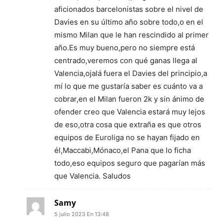
aficionados barcelonistas sobre el nivel de
Davies en su último año sobre todo,o en el
mismo Milan que le han rescindido al primer
año.Es muy bueno,pero no siempre está
centrado,veremos con qué ganas llega al
Valencia,ojalá fuera el Davies del principio,a
mí lo que me gustaría saber es cuánto va a
cobrar,en el Milan fueron 2k y sin ánimo de
ofender creo que Valencia estará muy lejos
de eso,otra cosa que extraña es que otros
equipos de Euroliga no se hayan fijado en
él,Maccabi,Mónaco,el Pana que lo ficha
todo,eso equipos seguro que pagarían más
que Valencia. Saludos
Samy
5 julio 2023 En 13:48