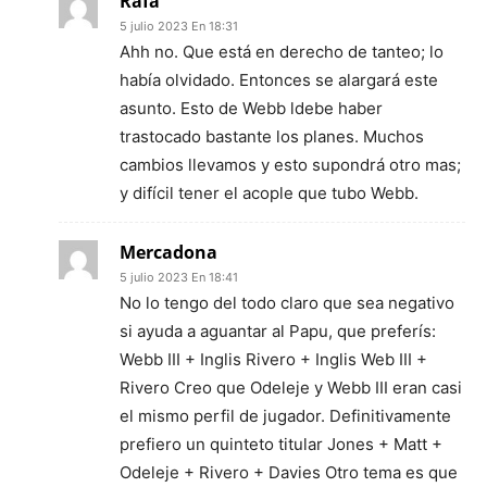
Rafa
5 julio 2023 En 18:31
Ahh no. Que está en derecho de tanteo; lo
había olvidado. Entonces se alargará este
asunto. Esto de Webb ldebe haber
trastocado bastante los planes. Muchos
cambios llevamos y esto supondrá otro mas;
y difícil tener el acople que tubo Webb.
Mercadona
5 julio 2023 En 18:41
No lo tengo del todo claro que sea negativo
si ayuda a aguantar al Papu, que preferís:
Webb III + Inglis Rivero + Inglis Web III +
Rivero Creo que Odeleje y Webb III eran casi
el mismo perfil de jugador. Definitivamente
prefiero un quinteto titular Jones + Matt +
Odeleje + Rivero + Davies Otro tema es que