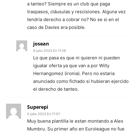
a tanteo? Siempre es un club que paga
traspasos, cláusulas y rescisiones. Alguna vez
tendría derecho a cobrar no? No se si en el
caso de Davies era posible.
josean
6 julio 2023 En 11:26
Lo que pasa es que ni quieren ni pueden
igualar oferta ya que van a por Willy
Hernangomez (ironia). Pero no estaria
anunciado como fichado si hubieran ejercido
el derecho de tanteo.
Superepi
5 julio 2023 En 17:57
Muy buena plantilla le estan montando a Alex
Mumbru. Su primer año en Euroleague no fue