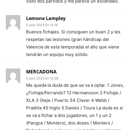
visto dos partidos y me parece un escándalo.
Lemone Lampley
5 julio 2023 En 12:19
Buenos fichajes. Si consiguen un buen 2 y les
respetan las lesiones (gran hándicap del
Valencia de esta temporada) el año que viene
tendrán un equipo muy sólido.
MERCADONA
5 julio 2023 En 12:56
Me queda la duda de que se va a optar. 1 Jones,
¿Fichaje/Ferrando? 12 Hermansson 2 Fichaje /
XLA 3 Oleje / Puerto 34 Claver 4 Webb /
Pradilla 45 Inglis 5 Davies / Toure La duda es si
se va a fichar a dos jugadores, un 1 y un 2
(Pangos / Montero), dos doses ( Montero /