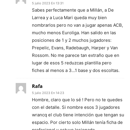
5 julio 2023 En 13:31
Sabes perfectamente que a Millán, a De
Larrea y a Luca Mari queda muy bien
nombrarlos pero no van a jugar apenas ACB,
mucho menos Euroliga. Han salido en las
posiciones de 1 y 2 muchos jugadores:
Prepelic, Evans, Radebaugh, Harper y Van
Rossom. No me parece tan extraño que en
lugar de esos 5 reduzcas plantilla pero
fiches al menos a 3…1 base y dos escoltas.
Rafa
5 julio 2023 En 14:23
Hombre, claro que lo sé ! Pero no te quedes
con el detalle. Si nombre esos 3 jugadores
wrancq el club tiene intención que tengan su
espacio. Por cierto solo Millán tenía ficha de
profesional y estuvo lesionado