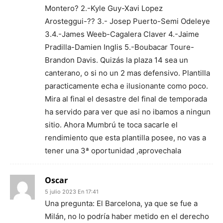
Montero? 2.-Kyle Guy-Xavi Lopez
Arosteggui-?? 3.- Josep Puerto-Semi Odeleye
3.4.-James Weeb-Cagalera Claver 4.-Jaime
Pradilla-Damien Inglis 5.-Boubacar Toure-
Brandon Davis. Quizás la plaza 14 sea un
canterano, o si no un 2 mas defensivo. Plantilla
paracticamente echa e ilusionante como poco.
Mira al final el desastre del final de temporada
ha servido para ver que asi no ibamos a ningun
sitio. Ahora Mumbrú te toca sacarle el
rendimiento que esta plantilla posee, no vas a
tener una 3ª oportunidad ,aprovechala
Oscar
5 julio 2023 En 17:41
Una pregunta: El Barcelona, ya que se fue a
Milán, no lo podría haber metido en el derecho