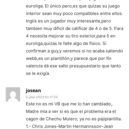
euroliga. El único pero,es que quizas su juego
interior sean muy poco compatibles entre ellos.
Inglis es un jugador muy interesante,pero
tambien muy dificil de calificar de 4 o de 5. Para
4 necesita mejorar su tiro exterior,para 5 en
euroliga,quizas le falte algo de físico. Si
confirman a guy,y veremos si no acaba saliendo
webb,es un plantillón,y parece que por fín
valencia dá ese salto presupuestario que tanto
se le exigía.
josean
5 julio 2023 En 17:33
Este no es mi VB que me lo han cambiado,.
Madre mia a ver si es que el problema era el
cagon de Chechu Mulero, ya no es pajiplantilla.
1.- Chris Jones-Martin Hermannsson-Jean