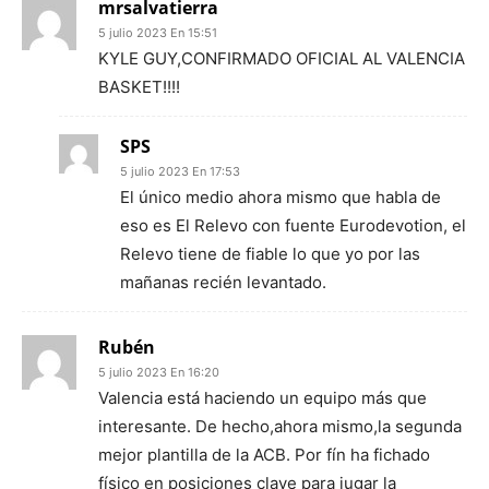
mrsalvatierra
5 julio 2023 En 15:51
KYLE GUY,CONFIRMADO OFICIAL AL VALENCIA
BASKET!!!!
SPS
5 julio 2023 En 17:53
El único medio ahora mismo que habla de
eso es El Relevo con fuente Eurodevotion, el
Relevo tiene de fiable lo que yo por las
mañanas recién levantado.
Rubén
5 julio 2023 En 16:20
Valencia está haciendo un equipo más que
interesante. De hecho,ahora mismo,la segunda
mejor plantilla de la ACB. Por fín ha fichado
físico en posiciones clave para jugar la