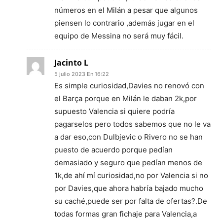
números en el Milán a pesar que algunos
piensen lo contrario ,además jugar en el
equipo de Messina no será muy fácil.
Jacinto L
5 julio 2023 En 16:22
Es simple curiosidad,Davies no renovó con
el Barça porque en Milán le daban 2k,por
supuesto Valencia si quiere podría
pagarselos pero todos sabemos que no le va
a dar eso,con Dulbjevic o Rivero no se han
puesto de acuerdo porque pedían
demasiado y seguro que pedían menos de
1k,de ahí mí curiosidad,no por Valencia si no
por Davies,que ahora habría bajado mucho
su caché,puede ser por falta de ofertas?.De
todas formas gran fichaje para Valencia,a