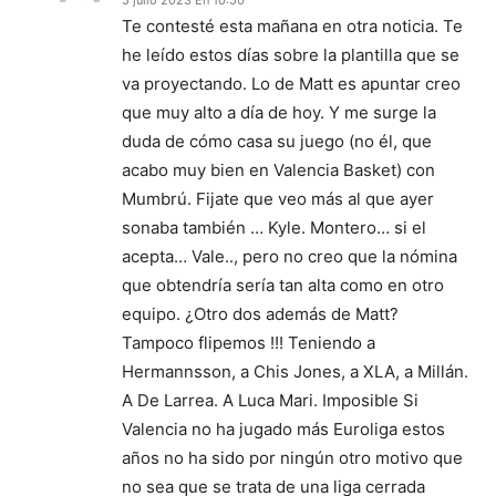
5 julio 2023 En 10:50
Te contesté esta mañana en otra noticia. Te
he leído estos días sobre la plantilla que se
va proyectando. Lo de Matt es apuntar creo
que muy alto a día de hoy. Y me surge la
duda de cómo casa su juego (no él, que
acabo muy bien en Valencia Basket) con
Mumbrú. Fijate que veo más al que ayer
sonaba también … Kyle. Montero… si el
acepta… Vale.., pero no creo que la nómina
que obtendría sería tan alta como en otro
equipo. ¿Otro dos además de Matt?
Tampoco flipemos !!! Teniendo a
Hermannsson, a Chis Jones, a XLA, a Millán.
A De Larrea. A Luca Mari. Imposible Si
Valencia no ha jugado más Euroliga estos
años no ha sido por ningún otro motivo que
no sea que se trata de una liga cerrada