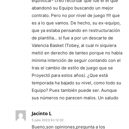
equivocar- creo recordar que fue él el que
abandonó su Equipo buscando un mejor
contrato. Pero no por nivel de juego !!!! que
es a lo que vamos. De hecho, su ex-equipo,
que ya estaba pensando en restructuración
de plantilla… sí fue a por un descarte de
Valencia Basket (Tobey, al cual ni siquiera
metió en derecho de tanteo porque no había
mínima intención de seguir contando con el
tras el cambio de estilo de juego que se
Proyectó para estos años). ¿Que está
temporada ha bajado su nivel, como todo su
Equipo? Pues también puede ser. Aunque
sus números no parecen malos. Un saludo
Jacinto L
5 julio 2023 En 12:32
Bueno,son opiniones,pregunta a los