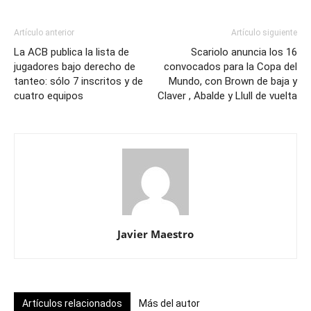
Artículo anterior
Artículo siguiente
La ACB publica la lista de
Scariolo anuncia los 16
jugadores bajo derecho de
convocados para la Copa del
tanteo: sólo 7 inscritos y de
Mundo, con Brown de baja y
cuatro equipos
Claver , Abalde y Llull de vuelta
Javier Maestro
Artículos relacionados
Más del autor