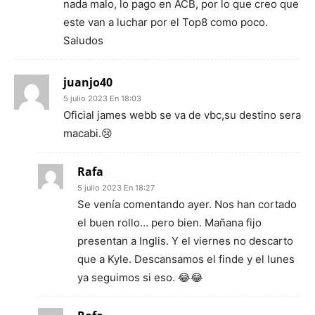
nada malo, lo pago en ACB, por lo que creo que
este van a luchar por el Top8 como poco.
Saludos
juanjo40
5 julio 2023 En 18:03
Oficial james webb se va de vbc,su destino sera
macabi.😢
Rafa
5 julio 2023 En 18:27
Se venía comentando ayer. Nos han cortado
el buen rollo… pero bien. Mañana fijo
presentan a Inglis. Y el viernes no descarto
que a Kyle. Descansamos el finde y el lunes
ya seguimos si eso. 😂😂