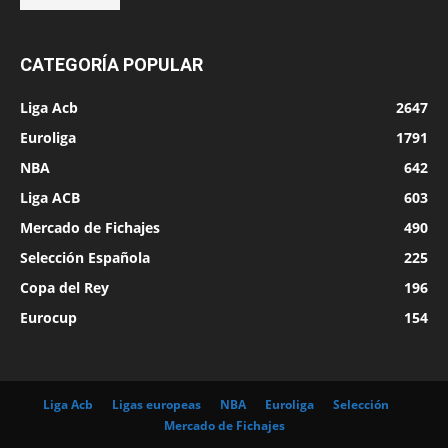
CATEGORÍA POPULAR
Liga Acb
2647
Euroliga
1791
NBA
642
Liga ACB
603
Mercado de Fichajes
490
Selección Española
225
Copa del Rey
196
Eurocup
154
Liga Acb
Ligas europeas
NBA
Euroliga
Selección
Mercado de Fichajes