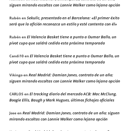
siguen mirando escoltas con Lonnie Walker como lejana opción
Sekulic, presentado en el Barcelona: «El primer éxito
Rubén
en
será que la afición reconozca un estilo y esté contenta con él»
El Valencia Basket tiene a punto a Oumar Ballo, un
Rubén
en
pívot cupo que saldrá cedido esta próxima temporada
El Valencia Basket tiene a punto a Oumar Ballo, un
Candi10
en
pívot cupo que saldrá cedido esta próxima temporada
Real Madrid: Damian Jones, contrato de un año;
Vikingo
en
siguen mirando escoltas con Lonnie Walker como lejana opción
El tracking diario del mercado ACB: Mac McClung,
CARLOS
en
Boogie Ellis, Baugh y Mark Hugues, últimos fichajes oficiales
Real Madrid: Damian Jones, contrato de un año; siguen
Jose
en
mirando escoltas con Lonnie Walker como lejana opción