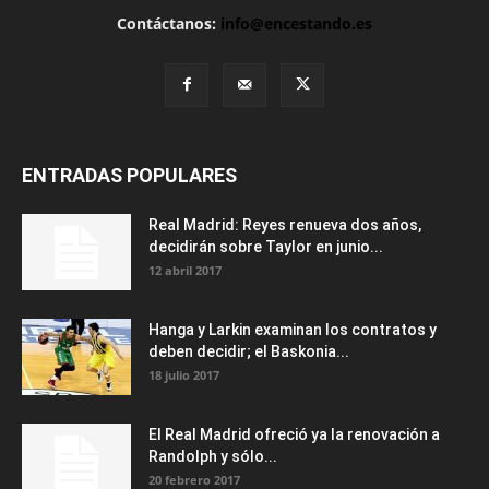
Contáctanos:
info@encestando.es
ENTRADAS POPULARES
Real Madrid: Reyes renueva dos años,
decidirán sobre Taylor en junio...
12 abril 2017
Hanga y Larkin examinan los contratos y
deben decidir; el Baskonia...
18 julio 2017
El Real Madrid ofreció ya la renovación a
Randolph y sólo...
20 febrero 2017