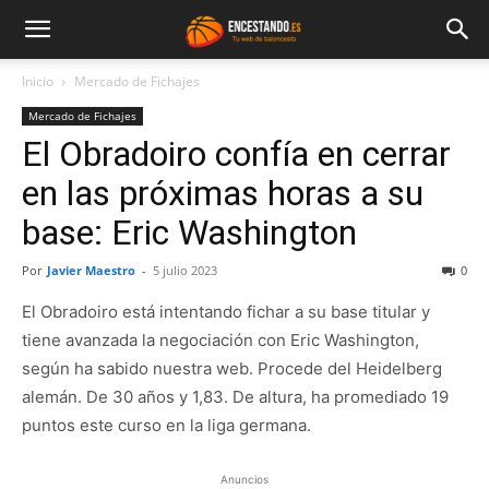
Inicio
Mercado de Fichajes
Mercado de Fichajes
El Obradoiro confía en cerrar
en las próximas horas a su
base: Eric Washington
Por
Javier Maestro
-
5 julio 2023
0
El Obradoiro está intentando fichar a su base titular y
tiene avanzada la negociación con Eric Washington,
según ha sabido nuestra web. Procede del Heidelberg
alemán. De 30 años y 1,83. De altura, ha promediado 19
puntos este curso en la liga germana.
Anuncios