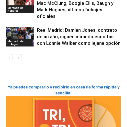
Mac McClung, Boogie Ellis, Baugh y
Mercado de
Mark Hugues, últimos fichajes
Fichajes
oficiales
Real Madrid: Damian Jones, contrato
de un año; siguen mirando escoltas
Mercado de
con Lonnie Walker como lejana opción
Fichajes
Ya puedes comprarlo y recibirlo en casa de forma rápida y
sencilla!