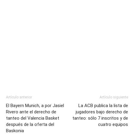
Artículo anterior
Artículo siguiente
El Bayern Munich, a por Jasiel
La ACB publica la lista de
Rivero ante el derecho de
jugadores bajo derecho de
tanteo del Valencia Basket
tanteo: sólo 7 inscritos y de
después de la oferta del
cuatro equipos
Baskonia