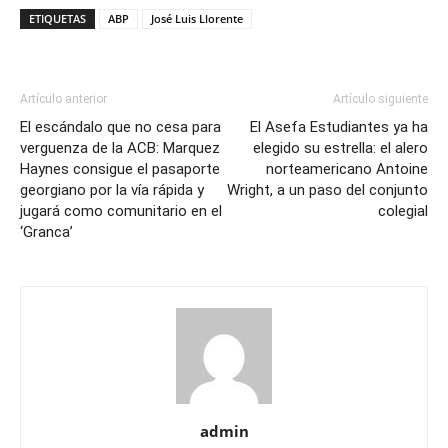
ETIQUETAS
ABP
José Luis Llorente
Artículo anterior
Artículo siguiente
El escándalo que no cesa para
El Asefa Estudiantes ya ha
verguenza de la ACB: Marquez
elegido su estrella: el alero
Haynes consigue el pasaporte
norteamericano Antoine
georgiano por la vía rápida y
Wright, a un paso del conjunto
jugará como comunitario en el
colegial
‘Granca’
admin