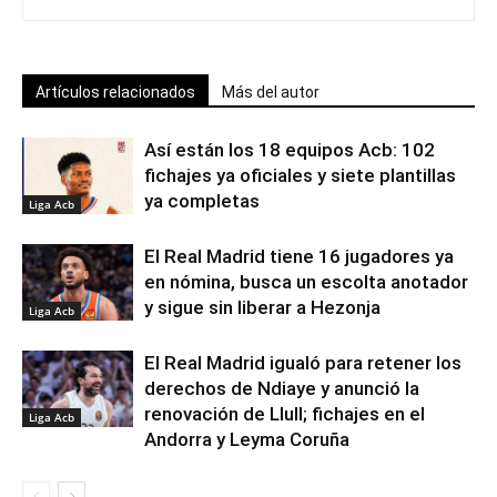
Artículos relacionados
Más del autor
Así están los 18 equipos Acb: 102
fichajes ya oficiales y siete plantillas
ya completas
Liga Acb
El Real Madrid tiene 16 jugadores ya
en nómina, busca un escolta anotador
y sigue sin liberar a Hezonja
Liga Acb
El Real Madrid igualó para retener los
derechos de Ndiaye y anunció la
renovación de Llull; fichajes en el
Liga Acb
Andorra y Leyma Coruña