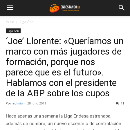
Inicio
Liga Acb
Liga Acb
‘Joe’ Llorente: «Queríamos un
marco con más jugadores de
formación, porque nos
parece que es el futuro».
Hablamos con el presidente
de la ABP sobre los cupos
Por
admin
-
28 julio 2011
11
Hace apenas una semana la Liga Endesa estrenaba,
además de nombre, un nuevo escenario de contratación