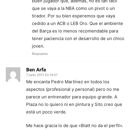
buen jugador que, además, no es tan fácil
que se vaya a la NBA como un pivot o un
tirador. Por su bien esperemos que vaya
cedido a un ACB o LEB Oro. Que el ambiente
del Barça es lo menos recomendable para
tener paciencia con el desarrollo de un chico
joven.
Respuesta
Ben Arfa
7 junio 2017 En 14:51
Me encanta Pedro Martínez en todos los
aspectos (profesional y personal) pero no me
parece un entrenador para equipo grande. A
Plaza no lo quiero ni en pintura y Sito creo que
está un poco verde.
Me hace gracia lo de que «Blatt no da el perfil».