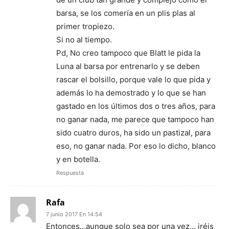
barsa, se los comería en un plis plas al
primer tropiezo.
Si no al tiempo.
Pd, No creo tampoco que Blatt le pida la
Luna al barsa por entrenarlo y se deben
rascar el bolsillo, porque vale lo que pida y
además lo ha demostrado y lo que se han
gastado en los últimos dos o tres años, para
no ganar nada, me parece que tampoco han
sido cuatro duros, ha sido un pastizal, para
eso, no ganar nada. Por eso lo dicho, blanco
y en botella.
Respuesta
Rafa
7 junio 2017 En 14:54
Entonces…aunque solo sea por una vez… iréis