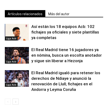
Artículos relacionados
Más del autor
Así están los 18 equipos Acb: 102
fichajes ya oficiales y siete plantillas
ya completas
Liga Acb
El Real Madrid tiene 16 jugadores ya
en nómina, busca un escolta anotador
y sigue sin liberar a Hezonja
Liga Acb
El Real Madrid igualó para retener los
derechos de Ndiaye y anunció la
renovación de Llull; fichajes en el
Liga Acb
Andorra y Leyma Coruña