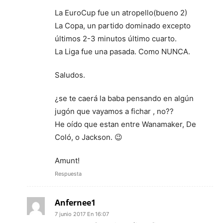
La EuroCup fue un atropello(bueno 2)
La Copa, un partido dominado excepto
últimos 2-3 minutos último cuarto.
La Liga fue una pasada. Como NUNCA.
Saludos.
¿se te caerá la baba pensando en algún
jugón que vayamos a fichar , no??
He oído que estan entre Wanamaker, De
Coló, o Jackson. 😉
Amunt!
Respuesta
Anfernee1
7 junio 2017 En 16:07