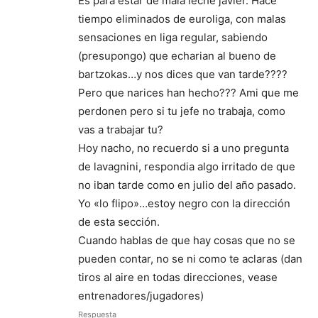
Es para estar de mala leche javier. Hace
tiempo eliminados de euroliga, con malas
sensaciones en liga regular, sabiendo
(presupongo) que echarian al bueno de
bartzokas…y nos dices que van tarde????
Pero que narices han hecho??? Ami que me
perdonen pero si tu jefe no trabaja, como
vas a trabajar tu?
Hoy nacho, no recuerdo si a uno pregunta
de lavagnini, respondia algo irritado de que
no iban tarde como en julio del año pasado.
Yo «lo flipo»…estoy negro con la dirección
de esta sección.
Cuando hablas de que hay cosas que no se
pueden contar, no se ni como te aclaras (dan
tiros al aire en todas direcciones, vease
entrenadores/jugadores)
Respuesta