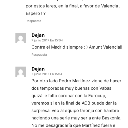
por estos lares, en la final, a favor de Valencia .
Espero ! ?
Respuesta
Dejan
7 junio 2017 En 15:04
Contra el Madrid siempre : ) Amunt Valencia!!
Respuesta
Dejan
7 junio 2017 En 15:14
Por otro lado Pedro Martínez viene de hacer
dos temporadas muy buenas con Vabas,
quizá le faltó coronar con la Eurocup,
veremos si en la final de ACB puede dar la
sorpresa, veo al equipo taronja con hambre
haciendo una serie muy seria ante Baskonia.
No me desagradaría que Martínez fuera el