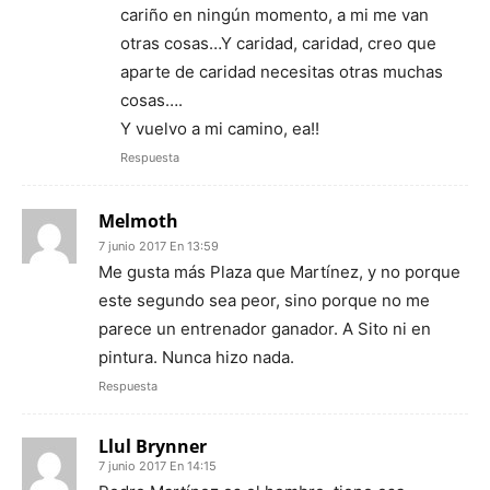
cariño en ningún momento, a mi me van
otras cosas…Y caridad, caridad, creo que
aparte de caridad necesitas otras muchas
cosas….
Y vuelvo a mi camino, ea!!
Respuesta
Melmoth
7 junio 2017 En 13:59
Me gusta más Plaza que Martínez, y no porque
este segundo sea peor, sino porque no me
parece un entrenador ganador. A Sito ni en
pintura. Nunca hizo nada.
Respuesta
Llul Brynner
7 junio 2017 En 14:15