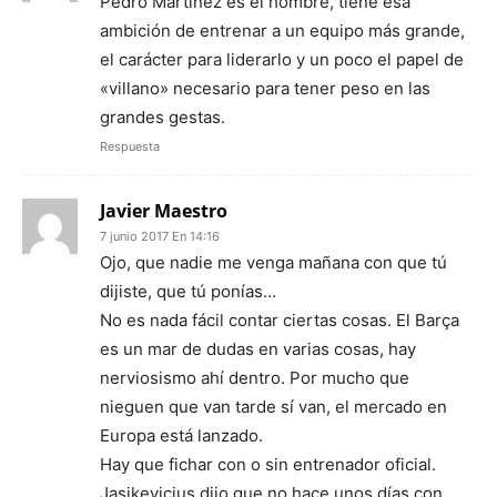
Pedro Martínez es el hombre, tiene esa
ambición de entrenar a un equipo más grande,
el carácter para liderarlo y un poco el papel de
«villano» necesario para tener peso en las
grandes gestas.
Respuesta
Javier Maestro
7 junio 2017 En 14:16
Ojo, que nadie me venga mañana con que tú
dijiste, que tú ponías…
No es nada fácil contar ciertas cosas. El Barça
es un mar de dudas en varias cosas, hay
nerviosismo ahí dentro. Por mucho que
nieguen que van tarde sí van, el mercado en
Europa está lanzado.
Hay que fichar con o sin entrenador oficial.
Jasikevicius dijo que no hace unos días con