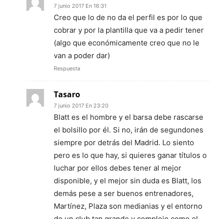
7 junio 2017 En 16:31
Creo que lo de no da el perfil es por lo que
cobrar y por la plantilla que va a pedir tener
(algo que económicamente creo que no le
van a poder dar)
Respuesta
Tasaro
7 junio 2017 En 23:20
Blatt es el hombre y el barsa debe rascarse
el bolsillo por él. Si no, irán de segundones
siempre por detrás del Madrid. Lo siento
pero es lo que hay, si quieres ganar títulos o
luchar por ellos debes tener al mejor
disponible, y el mejor sin duda es Blatt, los
demás pese a ser buenos entrenadores,
Martínez, Plaza son medianias y el entorno
de un club tan grande y complejo como el