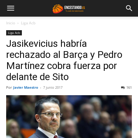
Inicio
Liga Acb
Liga Acb
Jasikevicius habría
rechazado al Barça y Pedro
Martínez cobra fuerza por
delante de Sito
Por
Javier Maestro
-
7 junio 2017
161