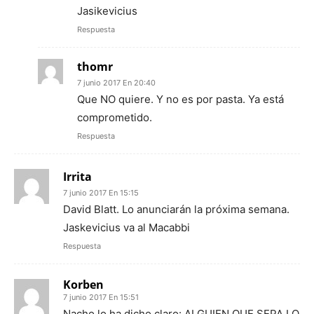
Jasikevicius
Respuesta
thomr
7 junio 2017 En 20:40
Que NO quiere. Y no es por pasta. Ya está
comprometido.
Respuesta
Irrita
7 junio 2017 En 15:15
David Blatt. Lo anunciarán la próxima semana.
Jaskevicius va al Macabbi
Respuesta
Korben
7 junio 2017 En 15:51
Nacho lo ha dicho claro: ALGUIEN QUE SEPA LO