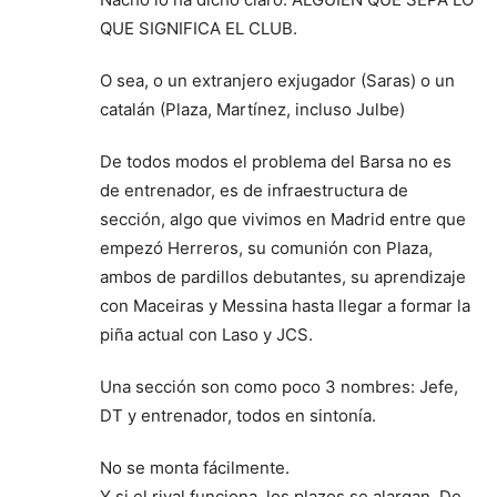
QUE SIGNIFICA EL CLUB.
O sea, o un extranjero exjugador (Saras) o un
catalán (Plaza, Martínez, incluso Julbe)
De todos modos el problema del Barsa no es
de entrenador, es de infraestructura de
sección, algo que vivimos en Madrid entre que
empezó Herreros, su comunión con Plaza,
ambos de pardillos debutantes, su aprendizaje
con Maceiras y Messina hasta llegar a formar la
piña actual con Laso y JCS.
Una sección son como poco 3 nombres: Jefe,
DT y entrenador, todos en sintonía.
No se monta fácilmente.
Y si el rival funciona, los plazos se alargan. De