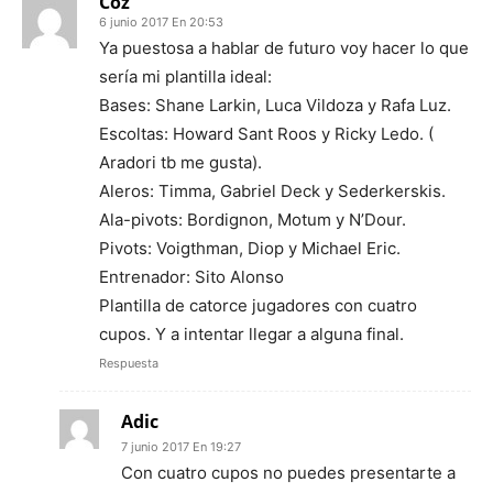
Coz
6 junio 2017 En 20:53
Ya puestosa a hablar de futuro voy hacer lo que
sería mi plantilla ideal:
Bases: Shane Larkin, Luca Vildoza y Rafa Luz.
Escoltas: Howard Sant Roos y Ricky Ledo. (
Aradori tb me gusta).
Aleros: Timma, Gabriel Deck y Sederkerskis.
Ala-pivots: Bordignon, Motum y N’Dour.
Pivots: Voigthman, Diop y Michael Eric.
Entrenador: Sito Alonso
Plantilla de catorce jugadores con cuatro
cupos. Y a intentar llegar a alguna final.
Respuesta
Adic
7 junio 2017 En 19:27
Con cuatro cupos no puedes presentarte a