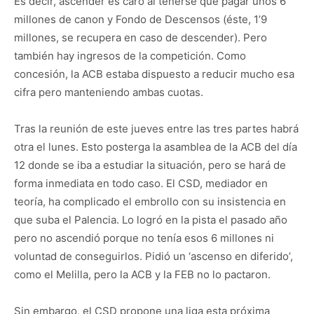
Es decir, ascender es caro al tenerse que pagar unos 6
millones de canon y Fondo de Descensos (éste, 1’9
millones, se recupera en caso de descender). Pero
también hay ingresos de la competición. Como
concesión, la ACB estaba dispuesto a reducir mucho esa
cifra pero manteniendo ambas cuotas.
Tras la reunión de este jueves entre las tres partes habrá
otra el lunes. Esto posterga la asamblea de la ACB del día
12 donde se iba a estudiar la situación, pero se hará de
forma inmediata en todo caso. El CSD, mediador en
teoría, ha complicado el embrollo con su insistencia en
que suba el Palencia. Lo logró en la pista el pasado año
pero no ascendió porque no tenía esos 6 millones ni
voluntad de conseguirlos. Pidió un ‘ascenso en diferido’,
como el Melilla, pero la ACB y la FEB no lo pactaron.
Sin embargo, el CSD propone una liga esta próxima