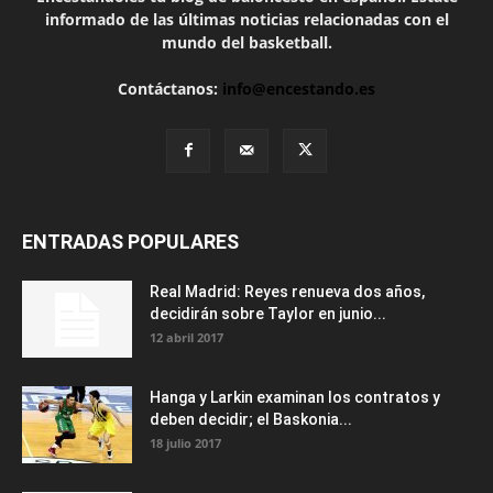
informado de las últimas noticias relacionadas con el
mundo del basketball.
Contáctanos:
info@encestando.es
ENTRADAS POPULARES
Real Madrid: Reyes renueva dos años,
decidirán sobre Taylor en junio...
12 abril 2017
Hanga y Larkin examinan los contratos y
deben decidir; el Baskonia...
18 julio 2017