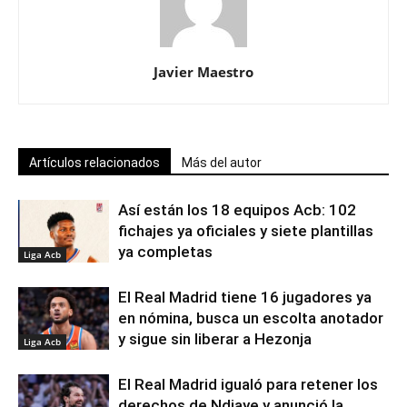
Javier Maestro
Artículos relacionados
Más del autor
Así están los 18 equipos Acb: 102
fichajes ya oficiales y siete plantillas
ya completas
Liga Acb
El Real Madrid tiene 16 jugadores ya
en nómina, busca un escolta anotador
y sigue sin liberar a Hezonja
Liga Acb
El Real Madrid igualó para retener los
derechos de Ndiaye y anunció la