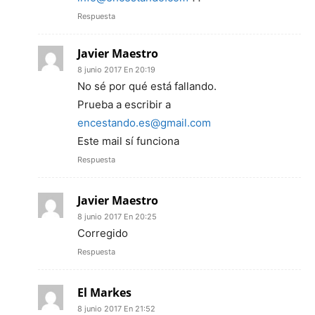
Respuesta
Javier Maestro
8 junio 2017 En 20:19
No sé por qué está fallando.
Prueba a escribir a
encestando.es@gmail.com
Este mail sí funciona
Respuesta
Javier Maestro
8 junio 2017 En 20:25
Corregido
Respuesta
El Markes
8 junio 2017 En 21:52