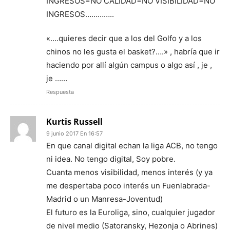
INGRESOS=NO CALIDAD=NO VISIBILIDAD=NO
INGRESOS…………..
«….quieres decir que a los del Golfo y a los
chinos no les gusta el basket?….» , habría que ir
haciendo por allí algún campus o algo así , je ,
je ……
Respuesta
Kurtis Russell
9 junio 2017 En 16:57
En que canal digital echan la liga ACB, no tengo
ni idea. No tengo digital, Soy pobre.
Cuanta menos visibilidad, menos interés (y ya
me despertaba poco interés un Fuenlabrada-
Madrid o un Manresa-Joventud)
El futuro es la Euroliga, sino, cualquier jugador
de nivel medio (Satoransky, Hezonja o Abrines)