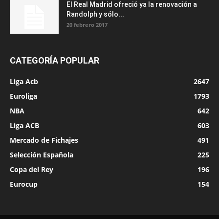
El Real Madrid ofreció ya la renovación a
Randolph y sólo...
20 febrero 2017
CATEGORÍA POPULAR
Liga Acb
2647
Euroliga
1793
NBA
642
Liga ACB
603
Mercado de Fichajes
491
Selección Española
225
Copa del Rey
196
Eurocup
154