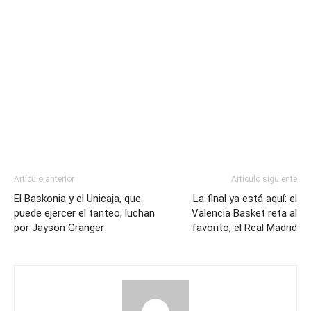
Artículo anterior
Artículo siguiente
El Baskonia y el Unicaja, que
La final ya está aquí: el
puede ejercer el tanteo, luchan
Valencia Basket reta al
por Jayson Granger
favorito, el Real Madrid