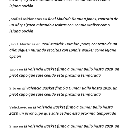
lejana opción
Real Madrid: Damian Jones, contrato de
JotaDeLosPlanetas
en
un año; siguen mirando escoltas con Lonnie Walker como
lejana opción
Real Madrid: Damian Jones, contrato de un
Javi C Martínez
en
año; siguen mirando escoltas con Lonnie Walker como lejana
opción
El Valencia Basket firmó a Oumar Ballo hasta 2029, un
Egon
en
pívot cupo que sale cedido esta próxima temporada
El Valencia Basket firmó a Oumar Ballo hasta 2029, un
Sito
en
pívot cupo que sale cedido esta próxima temporada
El Valencia Basket firmó a Oumar Ballo hasta
Velickovic
en
2029, un pívot cupo que sale cedido esta próxima temporada
El Valencia Basket firmó a Oumar Ballo hasta 2029, un
Shao
en