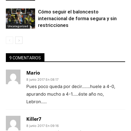
Cómo seguir el baloncesto
internacional de forma segura y sin
restricciones
Uncategorized
9 COMENTARIOS
Mario
8 junio 2017 En 08:17
Pues poco queda por decir…….huele a 4-0,
apurando mucho a 4-1…..éste año no,
Lebron…..
Killer7
8 junio 2017 En 09:16