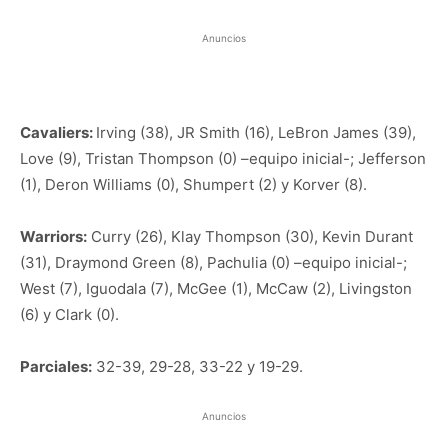
Anuncios
Cavaliers:
Irving (38), JR Smith (16), LeBron James (39),
Love (9), Tristan Thompson (0) –equipo inicial-; Jefferson
(1), Deron Williams (0), Shumpert (2) y Korver (8).
Warriors:
Curry (26), Klay Thompson (30), Kevin Durant
(31), Draymond Green (8), Pachulia (0) –equipo inicial-;
West (7), Iguodala (7), McGee (1), McCaw (2), Livingston
(6) y Clark (0).
Parciales:
32-39, 29-28, 33-22 y 19-29.
Anuncios