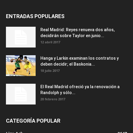
ENTRADAS POPULARES
Real Madrid: Reyes renueva dos años,
decidirán sobre Taylor en junio...
12 abril 2017
Hanga y Larkin examinan los contratos y
deben decidir; el Baskonia...
18 julio 2017
El Real Madrid ofreció ya la renovación a
Randolph y sólo...
20 febrero 2017
CATEGORÍA POPULAR