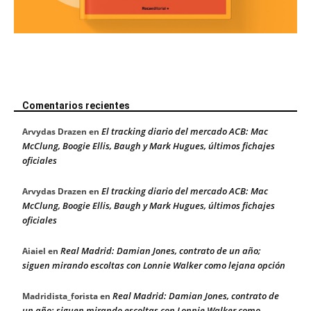
Comentarios recientes
El tracking diario del mercado ACB: Mac
Arvydas Drazen
en
McClung, Boogie Ellis, Baugh y Mark Hugues, últimos fichajes
oficiales
El tracking diario del mercado ACB: Mac
Arvydas Drazen
en
McClung, Boogie Ellis, Baugh y Mark Hugues, últimos fichajes
oficiales
Real Madrid: Damian Jones, contrato de un año;
Aiaiel
en
siguen mirando escoltas con Lonnie Walker como lejana opción
Real Madrid: Damian Jones, contrato de
Madridista_forista
en
un año; siguen mirando escoltas con Lonnie Walker como