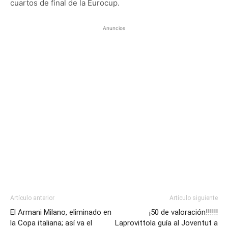
cuartos de final de la Eurocup.
Anuncios
Artículo anterior
Artículo siguiente
El Armani Milano, eliminado en
¡50 de valoración!!!!!!
la Copa italiana; así va el
Laprovittola guía al Joventut a