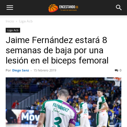
Inicio
Liga Acb
Liga Acb
Jaime Fernández estará 8
semanas de baja por una
lesión en el biceps femoral
Por
Diego Sanz
-
15 febrero 2019
0