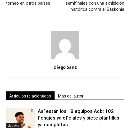
torneo en otros países
semifinales con una exhibición
histórica contra el Baskonia
Diego Sanz
Artículos relacionados
Más del autor
Así están los 18 equipos Acb: 102
fichajes ya oficiales y siete plantillas
ya completas
Liga Acb