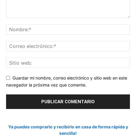
Guardar mi nombre, correo electrónico y sitio web en este
navegador la próxima vez que comente.
Ya puedes comprarlo y recibirlo en casa de forma rápida y
sencilla!