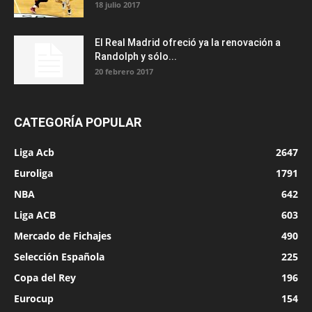
18 julio 2017
El Real Madrid ofreció ya la renovación a
Randolph y sólo...
20 febrero 2017
CATEGORÍA POPULAR
Liga Acb
2647
Euroliga
1791
NBA
642
Liga ACB
603
Mercado de Fichajes
490
Selección Española
225
Copa del Rey
196
Eurocup
154