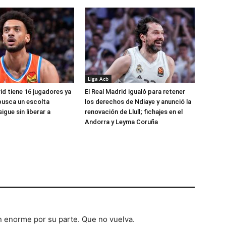
Liga Acb
id tiene 16 jugadores ya
El Real Madrid igualó para retener
busca un escolta
los derechos de Ndiaye y anunció la
igue sin liberar a
renovación de Llull; fichajes en el
Andorra y Leyma Coruña
n enorme por su parte. Que no vuelva.