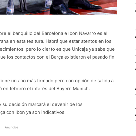
bre el banquillo del Barcelona e Ibon Navarro es el
na en esta tesitura. Habrá que estar atentos en los
ecimientos, pero lo cierto es que Unicaja ya sabe que
ue los contactos con el Barça existieron el pasado fin
tiene un año más firmado pero con opción de salida a
ió en febrero el interés del Bayern Munich.
y su decisión marcará el devenir de los
ça con Ibon ya son indicativos.
Anuncios