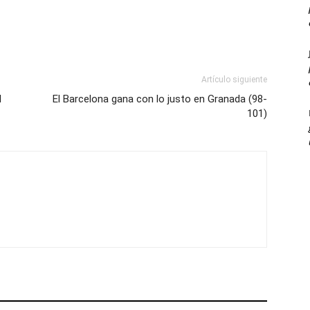
Artículo siguiente
l
El Barcelona gana con lo justo en Granada (98-
101)