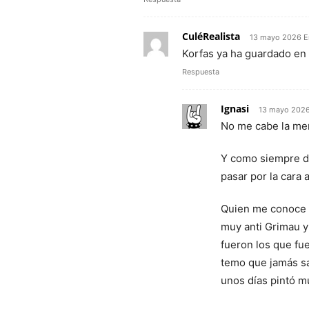
CuléRealista
13 mayo 2026 E
Korfas ya ha guardado en 
Respuesta
Ignasi
13 mayo 2026
No me cabe la me
Y como siempre d
pasar por la cara 
Quien me conoce 
muy anti Grimau y
fueron los que fu
temo que jamás sa
unos días pintó m