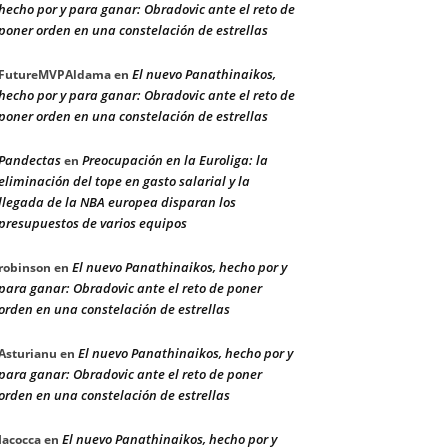
hecho por y para ganar: Obradovic ante el reto de
poner orden en una constelación de estrellas
El nuevo Panathinaikos,
FutureMVPAldama
en
hecho por y para ganar: Obradovic ante el reto de
poner orden en una constelación de estrellas
Pandectas
Preocupación en la Euroliga: la
en
eliminación del tope en gasto salarial y la
llegada de la NBA europea disparan los
presupuestos de varios equipos
El nuevo Panathinaikos, hecho por y
robinson
en
para ganar: Obradovic ante el reto de poner
orden en una constelación de estrellas
El nuevo Panathinaikos, hecho por y
Asturianu
en
para ganar: Obradovic ante el reto de poner
orden en una constelación de estrellas
El nuevo Panathinaikos, hecho por y
Iacocca
en