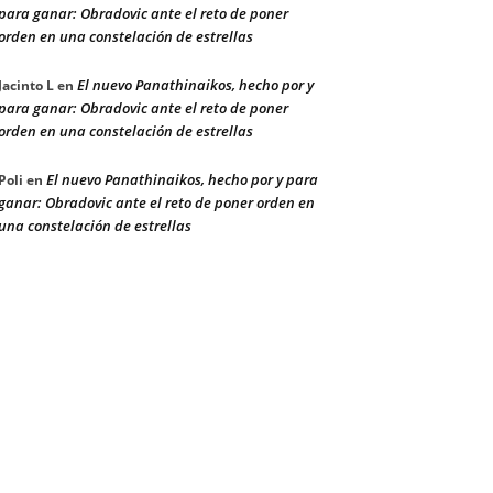
para ganar: Obradovic ante el reto de poner
orden en una constelación de estrellas
El nuevo Panathinaikos, hecho por y
Jacinto L
en
para ganar: Obradovic ante el reto de poner
orden en una constelación de estrellas
El nuevo Panathinaikos, hecho por y para
Poli
en
ganar: Obradovic ante el reto de poner orden en
una constelación de estrellas