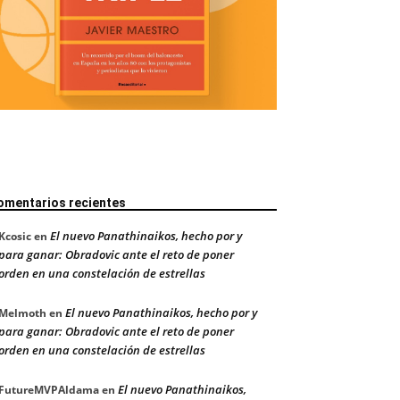
omentarios recientes
El nuevo Panathinaikos, hecho por y
Kcosic
en
para ganar: Obradovic ante el reto de poner
orden en una constelación de estrellas
El nuevo Panathinaikos, hecho por y
Melmoth
en
para ganar: Obradovic ante el reto de poner
orden en una constelación de estrellas
El nuevo Panathinaikos,
FutureMVPAldama
en