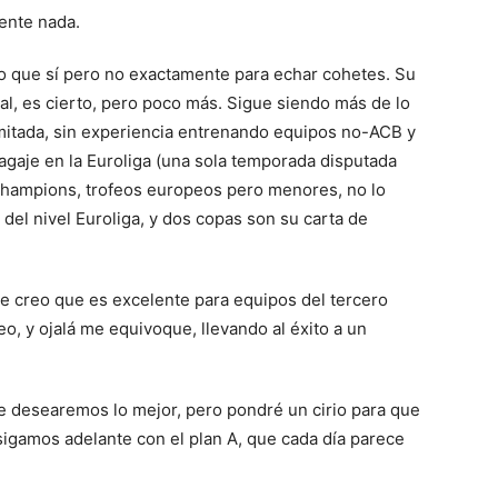
ente nada.
 que sí pero no exactamente para echar cohetes. Su
l, es cierto, pero poco más. Sigue siendo más de lo
imitada, sin experiencia entrenando equipos no-ACB y
agaje en la Euroliga (una sola temporada disputada
Champions, trofeos europeos pero menores, no lo
del nivel Euroliga, y dos copas son su carta de
e creo que es excelente para equipos del tercero
o, y ojalá me equivoque, llevando al éxito a un
le desearemos lo mejor, pero pondré un cirio para que
 sigamos adelante con el plan A, que cada día parece