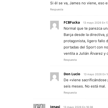
Si él se va, James no viene, eso e
Respuesta
FCBFucka
13 mayo 2026 En 17
Normal que te parezca una
Barça desde la directiva, p
protagonista, ligero fallo
portadas del Sport con n
ventila a Julián Álvarez y 
Respuesta
Don Lucio
13 mayo 2026 En 1
De «viene sacrificándose
seis meses. No está mal.
Respuesta
Ignasi
13 mayo 2026 En 16:36