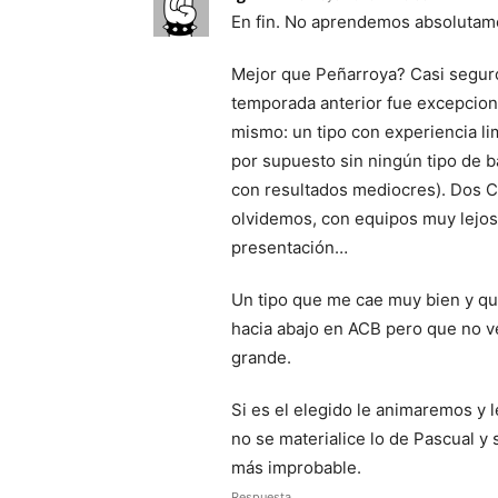
En fin. No aprendemos absolutam
Mejor que Peñarroya? Casi seguro
temporada anterior fue excepciona
mismo: un tipo con experiencia l
por supuesto sin ningún tipo de b
con resultados mediocres). Dos 
olvidemos, con equipos muy lejos 
presentación…
Un tipo que me cae muy bien y qu
hacia abajo en ACB pero que no ve
grande.
Si es el elegido le animaremos y 
no se materialice lo de Pascual y
más improbable.
Respuesta