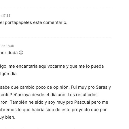
n 17:35
el portapapeles este comentario.
 En 17:40
nor duda 🙂
igo, me encantaría equivocarme y que me lo pueda
algún día.
sabe que cambio poco de opinión. Fui muy pro Saras y
 anti Peñarroya desde el día uno. Los resultados
eron. También he sido y soy muy pro Pascual pero me
bremos lo que habría sido de este proyecto que por
uy bien.