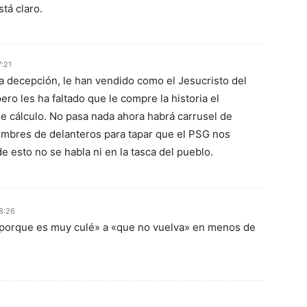
stá claro.
:21
 decepción, le han vendido como el Jesucristo del
ero les ha faltado que le compre la historia el
 de cálculo. No pasa nada ahora habrá carrusel de
ombres de delanteros para tapar que el PSG nos
de esto no se habla ni en la tasca del pueblo.
8:26
 porque es muy culé» a «que no vuelva» en menos de