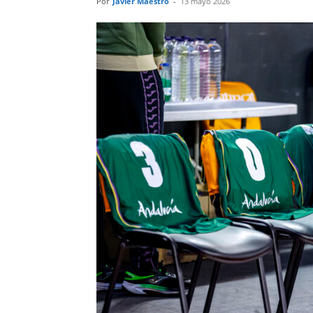
Por
Javier Maestro
-
13 mayo 2026