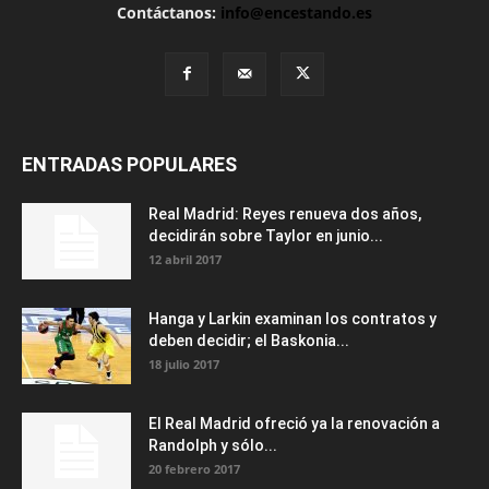
Contáctanos:
info@encestando.es
ENTRADAS POPULARES
Real Madrid: Reyes renueva dos años,
decidirán sobre Taylor en junio...
12 abril 2017
Hanga y Larkin examinan los contratos y
deben decidir; el Baskonia...
18 julio 2017
El Real Madrid ofreció ya la renovación a
Randolph y sólo...
20 febrero 2017