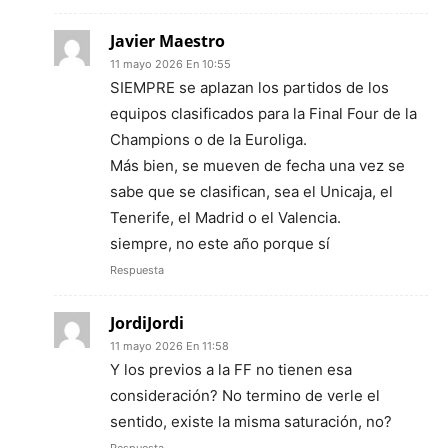
Javier Maestro
11 mayo 2026 En 10:55
SIEMPRE se aplazan los partidos de los
equipos clasificados para la Final Four de la
Champions o de la Euroliga.
Más bien, se mueven de fecha una vez se
sabe que se clasifican, sea el Unicaja, el
Tenerife, el Madrid o el Valencia.
siempre, no este año porque sí
Respuesta
JordiJordi
11 mayo 2026 En 11:58
Y los previos a la FF no tienen esa
consideración? No termino de verle el
sentido, existe la misma saturación, no?
Respuesta