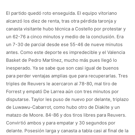
El partido quedó roto enseguida. El equipo vitoriano
alcanzó los diez de renta, tras otra pérdida taronja y
canasta visitante hubo técnica a Costello por protestar y
un 62-76 a cinco minutos y medio de la conclusión. Era
un 7-30 de parcial desde ese 55-46 de nueve minutos
antes. Como este deporte es impredecible y el Valencia
Basket de Pedro Martínez, mucho más pues llegó lo
inesperado. Ya se sabe que son casi igual de buenos
para perder ventajas amplias que para recuperarlas. Tres
triples de Reuvers le acercaron al 78-80, mal tiro de
Forrest y empató De Larrea aún con tres minutos por
disputarse. Taylor les puso de nuevo por delante, triplazo
de Luwawu-Cabarrot, como hubo otro de Diakite y un
matazo de Moore. 84-86 y dos tiros libres para Reuvers.
Convirtió ambos y para empatar y 30 segundos por
delante. Posesión larga y canasta a tabla casi al final de la