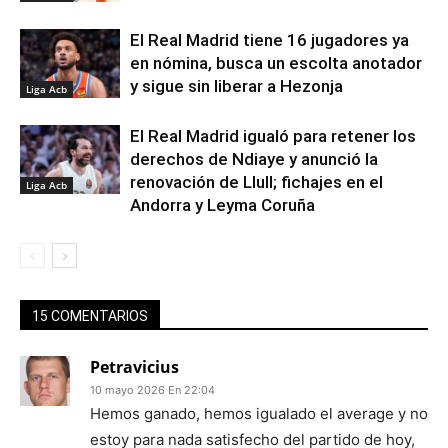
El Real Madrid tiene 16 jugadores ya
en nómina, busca un escolta anotador
y sigue sin liberar a Hezonja
Liga Acb
El Real Madrid igualó para retener los
derechos de Ndiaye y anunció la
renovación de Llull; fichajes en el
Liga Acb
Andorra y Leyma Coruña
15 COMENTARIOS
Petravicius
10 mayo 2026 En 22:04
Hemos ganado, hemos igualado el average y no
estoy para nada satisfecho del partido de hoy,