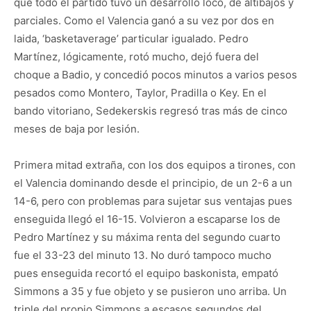
que todo el partido tuvo un desarrollo loco, de altibajos y
parciales. Como el Valencia ganó a su vez por dos en
laida, ‘basketaverage’ particular igualado. Pedro
Martínez, lógicamente, rotó mucho, dejó fuera del
choque a Badio, y concedió pocos minutos a varios pesos
pesados como Montero, Taylor, Pradilla o Key. En el
bando vitoriano, Sedekerskis regresó tras más de cinco
meses de baja por lesión.
Primera mitad extraña, con los dos equipos a tirones, con
el Valencia dominando desde el principio, de un 2-6 a un
14-6, pero con problemas para sujetar sus ventajas pues
enseguida llegó el 16-15. Volvieron a escaparse los de
Pedro Martínez y su máxima renta del segundo cuarto
fue el 33-23 del minuto 13. No duró tampoco mucho
pues enseguida recortó el equipo baskonista, empató
Simmons a 35 y fue objeto y se pusieron uno arriba. Un
triple del propio Simmons a escasos segundos del