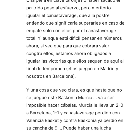
Una pena en clave taronja no haber sacado el
partrido pese al esfuerzo, pero meritorio
igualar el canastaverage, que a la postre
entiendo que significaria superarles en caso de
empate solo con ellos por el canastaverage
total. Y, aunque está dificil pensar en números
ahora, si veo que para que cobrara valor
congtra ellos, estamos ahora obligados a
igualar las victorias que ellos saquen de aquí al
final de temporada (ellos juegan en Madrid y
nosotros en Barcelona).
Y una cosa que veo clara, es que hasta que no
se juegue este Baskonia Murcia … va a ser
imposible hacer cábalas. Murcia le lleva un 2-0
a Barcelona, 1-1 y canastaverage perdido con
Valencia Basket y contra Baskonia ya perdió en
su cancha de 9 … Puede haber una lucha