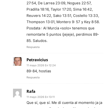
27:54, De Larrea 23:09, Nogues 22:57,
Pradilla 18:16, Taylor 17:20, Sima 16:42,
Reuvers 14:22, Sako 13:51, Costello 13:33,
Thompson 13:01, Montero 9: 57 y Key 8:58.
Posdata : Al Murcia «solo» tenemos que
remontarle 5 puntos (jejeje), perdimos 89-
85. Saludos.
Respuesta
Petravicius
11 mayo 2026 En 12:24
89-84, hostias
Respuesta
Rafa
11 mayo 2026 En 13:11
Que sí, que sí. Me dí cuenta al momento ja ja