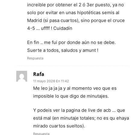
increible por obtener el 2 ó 3er puesto, ya no
solo por evitar en unas hipotéticas semis al
Madrid (si pasa cuartos), sino porque el cruce
4-5 … uffff ! Cuidadín
En fin .. me fui por donde aún no se debe.
Suerte a todos, saludos y amunt !
Respuesta
Rafa
11 mayo 2026 En 11:42
Me leo ja ja ja y al momento veo que es
imposible lo que digo de minutajes.
Y podeis ver la pagina de live de acb … que
está mal (en minutaje totales; no es qu ehaya
mirado cuartos sueltos).
Respuesta