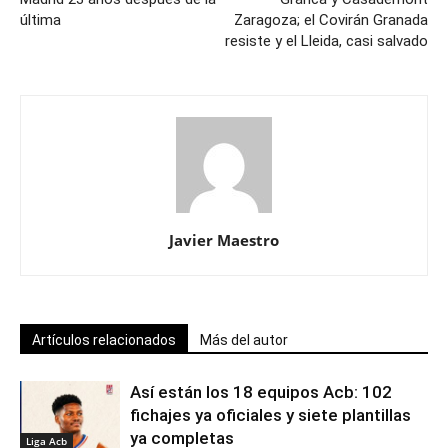
última
Zaragoza; el Covirán Granada
resiste y el Lleida, casi salvado
Javier Maestro
Artículos relacionados
Más del autor
Así están los 18 equipos Acb: 102
fichajes ya oficiales y siete plantillas
ya completas
Liga Acb