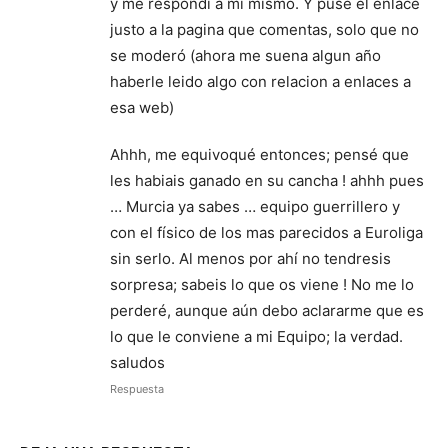
y me respondí a mi mismo. Y puse el enlace
justo a la pagina que comentas, solo que no
se moderó (ahora me suena algun año
haberle leido algo con relacion a enlaces a
esa web)
Ahhh, me equivoqué entonces; pensé que
les habiais ganado en su cancha ! ahhh pues
… Murcia ya sabes … equipo guerrillero y
con el físico de los mas parecidos a Euroliga
sin serlo. Al menos por ahí no tendresis
sorpresa; sabeis lo que os viene ! No me lo
perderé, aunque aún debo aclararme que es
lo que le conviene a mi Equipo; la verdad.
saludos
Respuesta