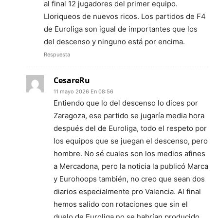
al final 12 jugadores del primer equipo.
Lloriqueos de nuevos ricos. Los partidos de F4
de Euroliga son igual de importantes que los
del descenso y ninguno está por encima.
Respuesta
CesareRu
11 mayo 2026 En 08:56
Entiendo que lo del descenso lo dices por
Zaragoza, ese partido se jugaría media hora
después del de Euroliga, todo el respeto por
los equipos que se juegan el descenso, pero
hombre. No sé cuales son los medios afines
a Mercadona, pero la noticia la publicó Marca
y Eurohoops también, no creo que sean dos
diarios especialmente pro Valencia. Al final
hemos salido con rotaciones que sin el
duelo de Euroliga no se habrían producido,