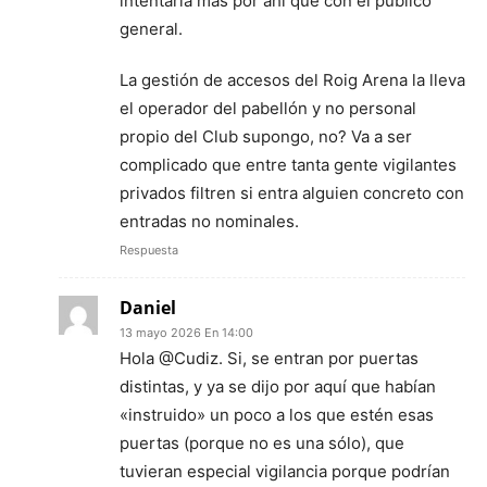
intentaría más por ahí que con el público
general.
La gestión de accesos del Roig Arena la lleva
el operador del pabellón y no personal
propio del Club supongo, no? Va a ser
complicado que entre tanta gente vigilantes
privados filtren si entra alguien concreto con
entradas no nominales.
Respuesta
Daniel
13 mayo 2026 En 14:00
Hola @Cudiz. Si, se entran por puertas
distintas, y ya se dijo por aquí que habían
«instruido» un poco a los que estén esas
puertas (porque no es una sólo), que
tuvieran especial vigilancia porque podrían