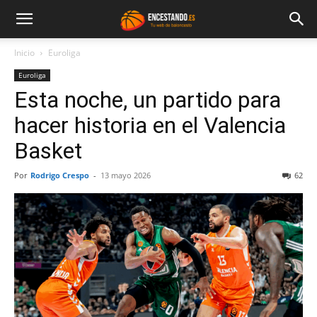
Inicio
Euroliga
Euroliga
Esta noche, un partido para
hacer historia en el Valencia
Basket
Por
Rodrigo Crespo
-
13 mayo 2026
62