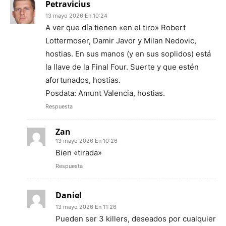
Petravicius
13 mayo 2026 En 10:24
A ver que día tienen «en el tiro» Robert
Lottermoser, Damir Javor y Milan Nedovic,
hostias. En sus manos (y en sus soplidos) está
la llave de la Final Four. Suerte y que estén
afortunados, hostias.
Posdata: Amunt Valencia, hostias.
Respuesta
Zan
13 mayo 2026 En 10:26
Bien «tirada»
Respuesta
Daniel
13 mayo 2026 En 11:26
Pueden ser 3 killers, deseados por cualquier