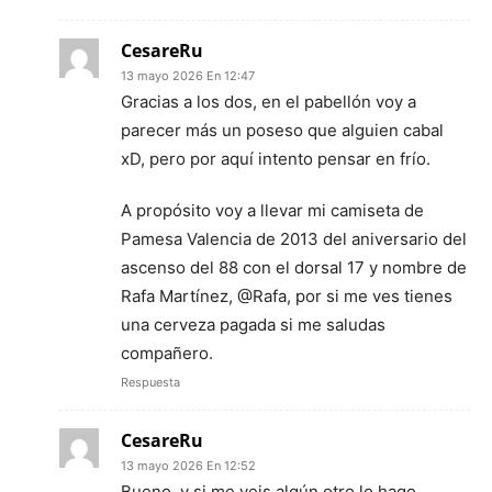
CesareRu
13 mayo 2026 En 12:47
Gracias a los dos, en el pabellón voy a
parecer más un poseso que alguien cabal
xD, pero por aquí intento pensar en frío.
A propósito voy a llevar mi camiseta de
Pamesa Valencia de 2013 del aniversario del
ascenso del 88 con el dorsal 17 y nombre de
Rafa Martínez, @Rafa, por si me ves tienes
una cerveza pagada si me saludas
compañero.
Respuesta
CesareRu
13 mayo 2026 En 12:52
Bueno, y si me veis algún otro lo hago