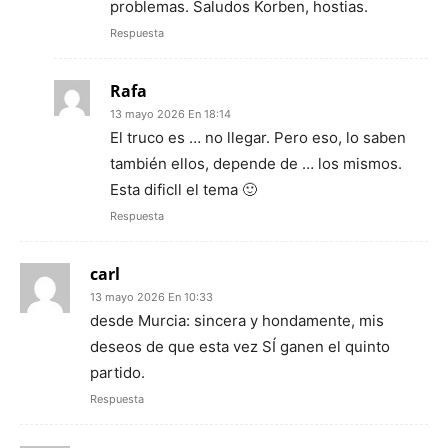
problemas. Saludos Korben, hostias.
Respuesta
Rafa
13 mayo 2026 En 18:14
El truco es … no llegar. Pero eso, lo saben
también ellos, depende de … los mismos.
Esta dificll el tema 🙂
Respuesta
carl
13 mayo 2026 En 10:33
desde Murcia: sincera y hondamente, mis
deseos de que esta vez SÍ ganen el quinto
partido.
Respuesta