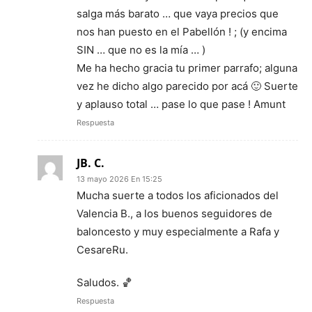
salga más barato … que vaya precios que
nos han puesto en el Pabellón ! ; (y encima
SIN … que no es la mía … )
Me ha hecho gracia tu primer parrafo; alguna
vez he dicho algo parecido por acá 🙂 Suerte
y aplauso total … pase lo que pase ! Amunt
Respuesta
JB. C.
13 mayo 2026 En 15:25
Mucha suerte a todos los aficionados del
Valencia B., a los buenos seguidores de
baloncesto y muy especialmente a Rafa y
CesareRu.
Saludos. 🏀
Respuesta