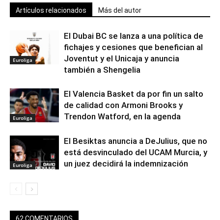
Artículos relacionados
Más del autor
El Dubai BC se lanza a una política de
fichajes y cesiones que benefician al
Joventut y el Unicaja y anuncia
Euroliga
también a Shengelia
El Valencia Basket da por fin un salto
de calidad con Armoni Brooks y
Trendon Watford, en la agenda
Euroliga
El Besiktas anuncia a DeJulius, que no
está desvinculado del UCAM Murcia, y
un juez decidirá la indemnización
Euroliga
62 COMENTARIOS