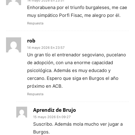
14 mayo 2026 En 23:51
Enhorabuena por el triunfo burgaleses, me cae
muy simpático Porfi Fisac, me alegro por él.
Respuesta
rob
14 mayo 2026 En 23:57
Un gran tío el entrenador segoviano, pucelano
de adopción, con una enorme capacidad
psicológica. Además es muy educado y
cercano. Espero que siga en Burgos el año
próximo en ACB.
Respuesta
Aprendiz de Brujo
15 mayo 2026 En 09:27
Suscribo. Además mola mucho ver jugar a
Burgos.