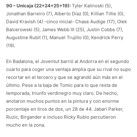
90 – Unicaja (22+24+25+19):
Tyler Kalinoski (5),
Jonathan Barreiro (7), Alberto Díaz (0), Killian Tillie (0),
David Kravish (4) -cinco inicial- Chase Audige (17), Olek
Balcerowski (5), James Webb III (25), Justin Cobbs (7),
Augustine Rubit (1), Manuel Trujillo (0), Kendrick Perry
(19).
En Badalona, el Joventut barrió al Andorra en el segundo
cuarto para coger una ventaja amplia que su rival no supo
recortar en el tercero y que se agrandó aún más en el
último. Pese a la baja de Tomic para lo que resta de
temporada, triunfo verdinegro muy claro. De hecho,
anotaron muchos puntos en la pintura y con enorme
porcentaje en tiros de dos, un 28 de 44. Jabari Parker,
Ruzic, Birgander e incluso Ricky Rubio percutieron
mucho en la zona.