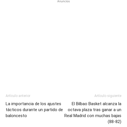
Anuncios
Artículo anterior
Artículo siguiente
La importancia de los ajustes
El Bilbao Basket alcanza la
tácticos durante un partido de
octava plaza tras ganar a un
baloncesto
Real Madrid con muchas bajas
(88-82)