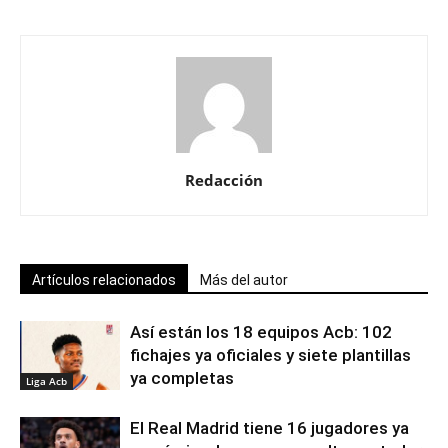
Redacción
Artículos relacionados
Más del autor
Así están los 18 equipos Acb: 102
fichajes ya oficiales y siete plantillas
ya completas
Liga Acb
El Real Madrid tiene 16 jugadores ya