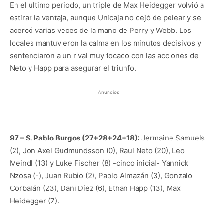
En el último periodo, un triple de Max Heidegger volvió a
estirar la ventaja, aunque Unicaja no dejó de pelear y se
acercó varias veces de la mano de Perry y Webb. Los
locales mantuvieron la calma en los minutos decisivos y
sentenciaron a un rival muy tocado con las acciones de
Neto y Happ para asegurar el triunfo.
Anuncios
97 – S. Pablo Burgos (27+28+24+18):
Jermaine Samuels
(2), Jon Axel Gudmundsson (0), Raul Neto (20), Leo
Meindl (13) y Luke Fischer (8) -cinco inicial- Yannick
Nzosa (-), Juan Rubio (2), Pablo Almazán (3), Gonzalo
Corbalán (23), Dani Díez (6), Ethan Happ (13), Max
Heidegger (7).