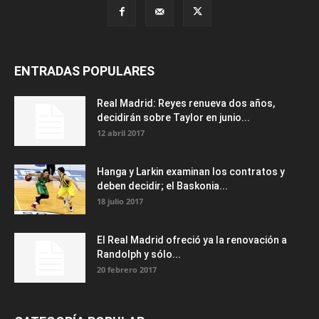
ENTRADAS POPULARES
Real Madrid: Reyes renueva dos años,
decidirán sobre Taylor en junio...
12 abril 2017
Hanga y Larkin examinan los contratos y
deben decidir; el Baskonia...
18 julio 2017
El Real Madrid ofreció ya la renovación a
Randolph y sólo...
20 febrero 2017