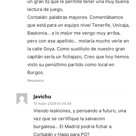
un gran IQ que le permite tener una muy buena
lectura de juego,
Corbalán: palabras mayores. Comentábamos
que está para un equipo nivel Tenerife, Unicaja,
Baskonia… a lo mejor me vengo muy arriba,
pero con ese apellido… molaría mucho verle en
la calle Goya. Como sustituto de nuestro gran
capitán sería un fichajazo, Creo que hoy hemos
visto su penúltimo partido como local en
Burgos.
Respuesta
Javichu
15 mayo 2026 En 05:44
Viendo leskiones, y pensando a futuro, una
vez que se certifique la salvacion
burgalesa… El Madrid podria fichar a
Corbalán y Happ para PO?