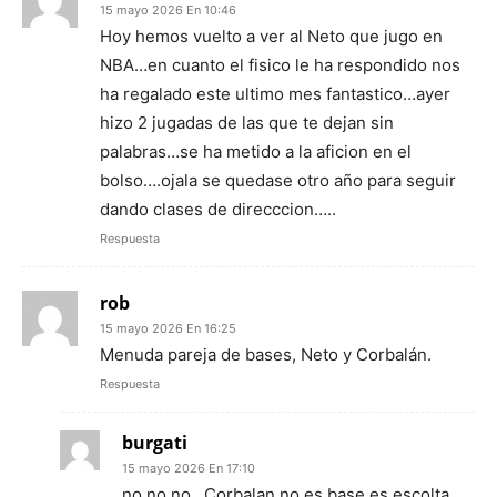
15 mayo 2026 En 10:46
Hoy hemos vuelto a ver al Neto que jugo en
NBA…en cuanto el fisico le ha respondido nos
ha regalado este ultimo mes fantastico…ayer
hizo 2 jugadas de las que te dejan sin
palabras…se ha metido a la aficion en el
bolso….ojala se quedase otro año para seguir
dando clases de direcccion…..
Respuesta
rob
15 mayo 2026 En 16:25
Menuda pareja de bases, Neto y Corbalán.
Respuesta
burgati
15 mayo 2026 En 17:10
no,no,no…Corbalan no es base,es escolta…