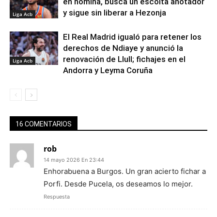
en nómina, busca un escolta anotador
y sigue sin liberar a Hezonja
Liga Acb
El Real Madrid igualó para retener los
derechos de Ndiaye y anunció la
renovación de Llull; fichajes en el
Liga Acb
Andorra y Leyma Coruña
16 COMENTARIOS
rob
14 mayo 2026 En 23:44
Enhorabuena a Burgos. Un gran acierto fichar a
Porfi. Desde Pucela, os deseamos lo mejor.
Respuesta