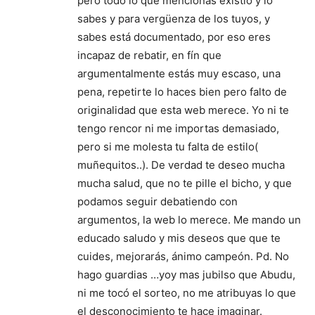
pero todo lo que mencionas existió y lo
sabes y para vergüenza de los tuyos, y
sabes está documentado, por eso eres
incapaz de rebatir, en fín que
argumentalmente estás muy escaso, una
pena, repetirte lo haces bien pero falto de
originalidad que esta web merece. Yo ni te
tengo rencor ni me importas demasiado,
pero si me molesta tu falta de estilo(
muñequitos..). De verdad te deseo mucha
mucha salud, que no te pille el bicho, y que
podamos seguir debatiendo con
argumentos, la web lo merece. Me mando un
educado saludo y mis deseos que que te
cuides, mejorarás, ánimo campeón. Pd. No
hago guardias …yoy mas jubilso que Abudu,
ni me tocó el sorteo, no me atribuyas lo que
el desconocimiento te hace imaginar.