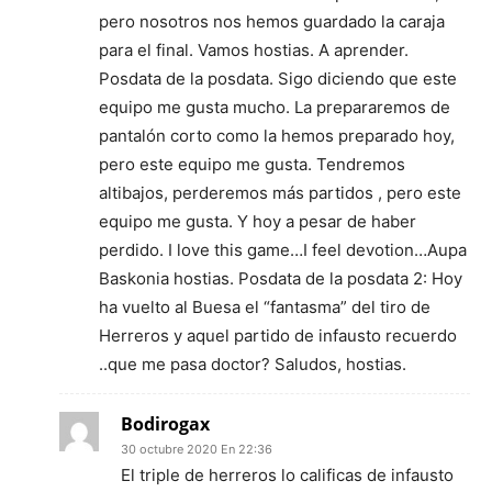
pero nosotros nos hemos guardado la caraja
para el final. Vamos hostias. A aprender.
Posdata de la posdata. Sigo diciendo que este
equipo me gusta mucho. La prepararemos de
pantalón corto como la hemos preparado hoy,
pero este equipo me gusta. Tendremos
altibajos, perderemos más partidos , pero este
equipo me gusta. Y hoy a pesar de haber
perdido. I love this game…I feel devotion…Aupa
Baskonia hostias. Posdata de la posdata 2: Hoy
ha vuelto al Buesa el “fantasma” del tiro de
Herreros y aquel partido de infausto recuerdo
..que me pasa doctor? Saludos, hostias.
Bodirogax
30 octubre 2020 En 22:36
El triple de herreros lo calificas de infausto