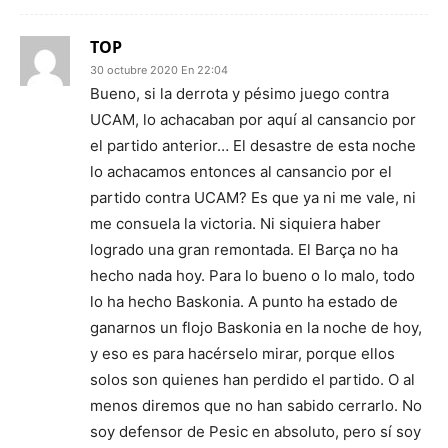
TOP
30 octubre 2020 En 22:04
Bueno, si la derrota y pésimo juego contra
UCAM, lo achacaban por aquí al cansancio por
el partido anterior… El desastre de esta noche
lo achacamos entonces al cansancio por el
partido contra UCAM? Es que ya ni me vale, ni
me consuela la victoria. Ni siquiera haber
logrado una gran remontada. El Barça no ha
hecho nada hoy. Para lo bueno o lo malo, todo
lo ha hecho Baskonia. A punto ha estado de
ganarnos un flojo Baskonia en la noche de hoy,
y eso es para hacérselo mirar, porque ellos
solos son quienes han perdido el partido. O al
menos diremos que no han sabido cerrarlo. No
soy defensor de Pesic en absoluto, pero sí soy