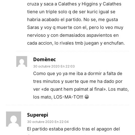
cruza y saca a Calathes y Higgins y Calathes
tiene un triple solo q de ser kuric igual se
habria acabado el partido. No se, me gusta
Saras y voy q muerte con el, pero lo veo muy
nervioso y con demasiados aspavientos en
cada accion, lo rivales tmb juegan y enchufan.
Domènec
30 octubre 2020 En 22:03
Como que yo ya me iba a dormir a falta de
tres minutos y suerte que me ha dado por
ver «de quant hem palmat al final». Los mato,
los mato, LOS-MA-TO!!! 😀
Superepi
30 octubre 2020 En 22:04
El partido estaba perdido tras el apagon del