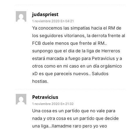
judaspriest
1 noviembre 2020 En 04:21
Ya conocemos las simpatías hacia el RM de
los seguidores vitorianos, la derrota frente al
FCB duele menos que frente al RM..
sunpongo que el dia de la liga de Herreros
estará marcada a fuego para Petravicius y a
otros como en mi caso en un día orgásmico
xD es que pareceis nuevos.. Saludos
hostias.
Petravicius
1 noviembre 2020 En 21:32
Una cosa es un partido que no vale para
nada y otra cosa es un partido que decide
una liga…llamadme raro pero yo veo