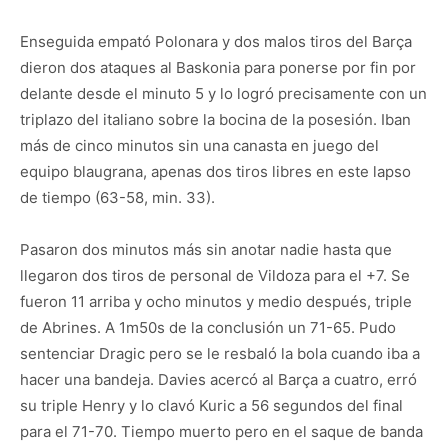
Enseguida empató Polonara y dos malos tiros del Barça
dieron dos ataques al Baskonia para ponerse por fin por
delante desde el minuto 5 y lo logró precisamente con un
triplazo del italiano sobre la bocina de la posesión. Iban
más de cinco minutos sin una canasta en juego del
equipo blaugrana, apenas dos tiros libres en este lapso
de tiempo (63-58, min. 33).
Pasaron dos minutos más sin anotar nadie hasta que
llegaron dos tiros de personal de Vildoza para el +7. Se
fueron 11 arriba y ocho minutos y medio después, triple
de Abrines. A 1m50s de la conclusión un 71-65. Pudo
sentenciar Dragic pero se le resbaló la bola cuando iba a
hacer una bandeja. Davies acercó al Barça a cuatro, erró
su triple Henry y lo clavó Kuric a 56 segundos del final
para el 71-70. Tiempo muerto pero en el saque de banda