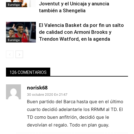
Joventut y el Unicaja y anuncia
Euroliga
también a Shengelia
El Valencia Basket da por fin un salto
de calidad con Armoni Brooks y
Trendon Watford, en la agenda
Euroliga
126 COMENTARIOS
norisk68
30 octubre 2020 En 21:47
Buen partido del Barca hasta que en el último
cuarto decidió adelantarle los RRMM al TD. El
TD como buen anfitrión, decidió que le
devolvían el regalo. Todo en plan guay.