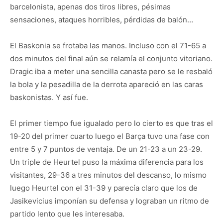
barcelonista, apenas dos tiros libres, pésimas
sensaciones, ataques horribles, pérdidas de balón…
El Baskonia se frotaba las manos. Incluso con el 71-65 a
dos minutos del final aún se relamía el conjunto vitoriano.
Dragic iba a meter una sencilla canasta pero se le resbaló
la bola y la pesadilla de la derrota apareció en las caras
baskonistas. Y así fue.
El primer tiempo fue igualado pero lo cierto es que tras el
19-20 del primer cuarto luego el Barça tuvo una fase con
entre 5 y 7 puntos de ventaja. De un 21-23 a un 23-29.
Un triple de Heurtel puso la máxima diferencia para los
visitantes, 29-36 a tres minutos del descanso, lo mismo
luego Heurtel con el 31-39 y parecía claro que los de
Jasikevicius imponían su defensa y lograban un ritmo de
partido lento que les interesaba.