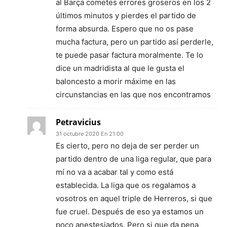
al Barça cometes errores groseros en los 2
últimos minutos y pierdes el partido de
forma absurda. Espero que no os pase
mucha factura, pero un partido así perderle,
te puede pasar factura moralmente. Te lo
dice un madridista al que le gusta el
baloncesto a morir máxime en las
circunstancias en las que nos encontramos
Petravicius
31 octubre 2020 En 21:00
Es cierto, pero no deja de ser perder un
partido dentro de una liga regular, que para
mí no va a acabar tal y como está
establecida. La liga que os regalamos a
vosotros en aquel triple de Herreros, si que
fue cruel. Después de eso ya estamos un
poco anestesiados. Pero si que da pena