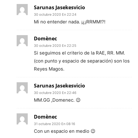
Sarunas Jasekesvicio
30 octubre 2020 En 22:24
Mi no entender nada. ¡¿¡RRMM!?!
Domènec
30 octubre 2020 En 22:25
Si seguimos el criterio de la RAE, RR. MM.
(con punto y espacio de separación) son los
Reyes Magos.
Sarunas Jasekesvicio
30 octubre 2020 En 22:46
MM.GG ,Domenec. 😉
Domènec
31 octubre 2020 En 08:16
Con un espacio en medio 😉