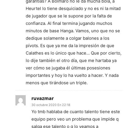
garantías? A Bolmaro no le da mucha bola, a
Heurtel lo tiene desquiciado y no es ni la mitad
de jugador que se le supone por la falta de
confianza. Al final termina jugando muchos
minutos de base Hanga. Vamos, uno que no se
dedique solamente a colgar balones a los
pívots. Es que ya me da la impresión de que
Calathes es lo único que hace… Que por cierto,
lo dije también el otro día, que me hartaba ya
ver cómo se jugaba él últimas posesiones
importantes y hoy lo ha vuelto a hacer. Y nada
menos que tirándose un triple.
ruvazmar
30 octubre 2020 En 22:18
Yo tmb hablaba de cuanto talento tiene este
equipo pero veo un problema que impide q
salga ese talento o q lo veamos a