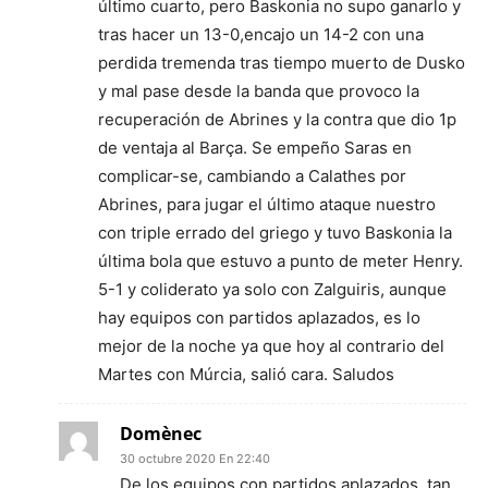
último cuarto, pero Baskonia no supo ganarlo y
tras hacer un 13-0,encajo un 14-2 con una
perdida tremenda tras tiempo muerto de Dusko
y mal pase desde la banda que provoco la
recuperación de Abrines y la contra que dio 1p
de ventaja al Barça. Se empeño Saras en
complicar-se, cambiando a Calathes por
Abrines, para jugar el último ataque nuestro
con triple errado del griego y tuvo Baskonia la
última bola que estuvo a punto de meter Henry.
5-1 y coliderato ya solo con Zalguiris, aunque
hay equipos con partidos aplazados, es lo
mejor de la noche ya que hoy al contrario del
Martes con Múrcia, salió cara. Saludos
Domènec
30 octubre 2020 En 22:40
De los equipos con partidos aplazados, tan