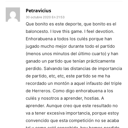
Petravicius
30 octubre 2020 En 21:53
Que bonito es este deporte, que bonito es el
baloncesto. I love this game. I feel devotion.
Enhorabuena a todos los culés porque han
jugado mucho mejor durante todo el partido
(menos unos minutos del último cuarto) y han
ganado un partido que tenían prácticamente
perdido. Salvando las distancias de importancia
de partido, etc, etc, este partido se me ha
recordado un montón a aquel infausto del triple
de Herreros. Como digo enhorabuena a los
culés y nosotros a aprender, hostias. A
aprender. Aunque creo que este resultado no
va a tener excesiva importancia, porque estoy
convencido que esta competición no se acaba
tal y como está concebida, hoy hemos perdido