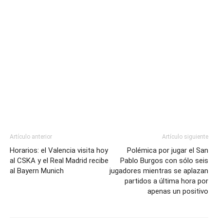
Artículo anterior
Artículo siguiente
Horarios: el Valencia visita hoy
Polémica por jugar el San
al CSKA y el Real Madrid recibe
Pablo Burgos con sólo seis
al Bayern Munich
jugadores mientras se aplazan
partidos a última hora por
apenas un positivo