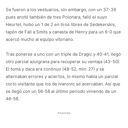
Se fueron a los vestuarios, sin embargo, con un 37-39
pues anotó también de tres Polonara, falló el suyo
Heurtel, hubo un 1 de 2 en tiros libres de Sedekerskis,
tapón de Fall a Smits y canasta de Henry para un 6-0 que
acercó mucho al equipo vitoriano.
Tras ponerse a uno con un triple de Dragic y 40-41, llegó
otro parcial azulgrana para recuperar su ventaja (43-50).
El toma y daca era continuo (48-52, min. 27) y se
alternaban errores y aciertos, lo mismo había un parcial
corto visitante que los de Ivanovic se acercaban. Así que
se llegó con un 56-58 al último periodo viniendo de un
46-58.
Anuncios