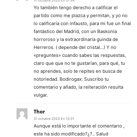
31 octubre 2020 En 01:54
Yo también tengo derecho a calificar el
partido como me plazca y permitan, y yo no
lo calificaría con infausto, para mi fue un final
fantástico del Madrid, con un Baskonia
horroroso y la extraordinaria guinda de
Herreros. ( depende del cristal…) Y no
«preguntes» cuando sabes las respuestas,
claro que que no te gustarían, para qué, tu
no aprendes, solo te repites en busca de
notoriedad. Bodirogax: Suscribo tu
comentario y añado, la reiteración resulta
vulgar.
Thor
31 octubre 2020 En 13:31
Aunque está lo importante el comentario ,
este ha sido modificado?¿?.. Salud