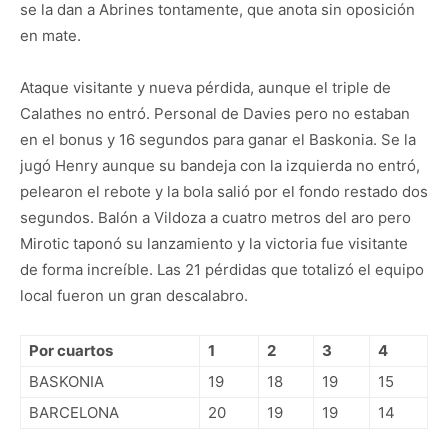
se la dan a Abrines tontamente, que anota sin oposición
en mate.
Ataque visitante y nueva pérdida, aunque el triple de
Calathes no entró. Personal de Davies pero no estaban
en el bonus y 16 segundos para ganar el Baskonia. Se la
jugó Henry aunque su bandeja con la izquierda no entró,
pelearon el rebote y la bola salió por el fondo restado dos
segundos. Balón a Vildoza a cuatro metros del aro pero
Mirotic taponó su lanzamiento y la victoria fue visitante
de forma increíble. Las 21 pérdidas que totalizó el equipo
local fueron un gran descalabro.
Por cuartos
1
2
3
4
BASKONIA
19
18
19
15
BARCELONA
20
19
19
14